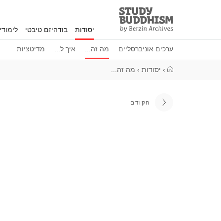
Study
Clos
Buddhism
יסודות
בודהיזם טיבטי
לימוד
Home
ערכים אוניברסליים
מה זה...
איך ל...
מדיטציות
›
יסודות
›
מה זה...
הקודם