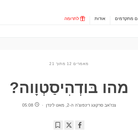
ים מתקדמים
אודות
לתרומה
מאמרים 12 מתוך 21
מהו בּודְהִיסַטְוָוה?
צנז'אב סרקונג רינפוצ'ה ה-2
,
מאט לינדן
05:08
Bookmark
Share