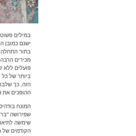
במילים פשוטו
ישנם כמובן ה
בתור התחלה, 
מכירים הרבה 
פועלים ללא לא
ביותר של כל 
הזה, כך שלברי
ההופכים את ה
המונח בודהיסט
שפירושה "בריָ
שימשה לתיאור 
הקודמים של ה