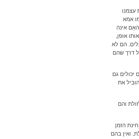
 עצמנו
ו אמא
אֵם אינה
ותו אופן,
לים. הם לא
כל דרך שהם
 יכולים גם
וביל את
זולת והם
חינת הזמן
, ואין בהם