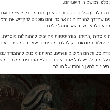
כלפי רכושם או הישגיהם.
 (סבלנות) – לבודהיסטוות יש אורך רוח, גם כלפי עצמם וגם כ
ים שהדרך להארה הינה ארוכה, והם מוכנים להקדיש את הזמן 
התאם לקצב שבו הוא מסוגל ללכת.
 מוסרית (אתית)- בודהיסטוות מחויבים להתנהלות מוסרית, 
פעולות הגורמות נזק לזולת ומטפחים פעולות המיטיבות עם כ
ודהיסטוות הם אמיצים ונועזים, בהיותם מוכנים להתמודד עם
 על מנת לסייע לכל אחד ואחת. הם לא מפחדים ממצבים קשי
יכונים למען רווחתו של הזולת.