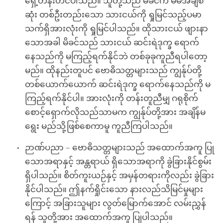
ရှေ့တန်းတင်ပါသည်။ သူတို့သည် မိခင်က မိမိအချစ်
ဆုံး တစ်ဦးတည်းသော သားငယ်ကို ရှုမြင်သည့်ပမာ
သက်ရှိအားလုံးကို ရှုမြင်ပါသည်။ ထိုသားငယ် ဖျားနာ
သောအခါ မိခင်သည် သားငယ် ဆင်းရဲဒုက္ခ ရောက်
နေသည်ကို မကြည့်ရက်နိုင်ဘဲ တစ်ခုခုကူညီရပါတော့
မည်။ ထိုနည်းတူပင် ဗောဓိသတ္တများသည် ကျွန်ုပ်တို့
တစ်ယောက်ယောက် ဆင်းရဲဒုက္ခ ရောက်နေသည်ကို မ
ကြည့်ရက်နိုင်ပါ။ အားလုံးကို တန်းတူညီမျှ ဂရုစိုက်
စောင့်ရှောက်လိုသည်သာမက ကျွန်ုပ်တို့အား အချိန်မ
ရွေး မည်သို့ဖြစ်စေကာမူ ကူညီကြပါသည်။
ဉာဏ်ပညာ – ဗောဓိသတ္တများသည် အထောက်အကူ ပြု
သောအရာနှင့် အန္တရာယ် ရှိသောအရာကို ခွဲခြားနိုင်စွမ်း
ရှိပါသည်။ စိတ်ကူးယဉ်နှင့် အမှန်တရားကိုလည်း ခွဲခြား
နိုင်ပါသည်။ ဤနက်ရှိုင်းသော နားလည်သိမြင်မှုများ
ကြောင့် အခြားသူများ လွတ်မြောက်အောင် လမ်းညွှန်
ရန် သူတို့အား အထောက်အကူ ပြုပါသည်။