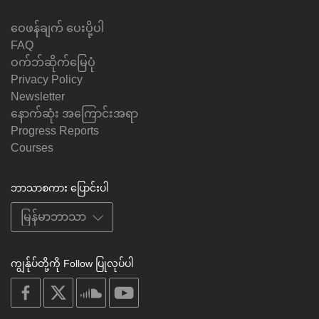
ဝေဖန်ချက် ပေးပို့ပါ
FAQ
ဝက်ဘ်ဆိုက်မြေပုံ
Privacy Policy
Newsletter
နောက်ဆုံး အကြောင်းအရာ
Progress Reports
Courses
ဘာသာစကား ပြောင်းပါ
ကျွန်ုပ်တို့ကို Follow ပြုလုပ်ပါ
on
on
on
on
facebook
X
soundcloud
youtube