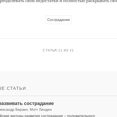
преодолевать свои недостатки и полностью раскрывать св
Сострадание
СТАТЬЯ 11 ИЗ 21
Е СТАТЬИ
развивать сострадание
лександр Берзин, Мэтт Линден
йские методы развития сострадания – положительного