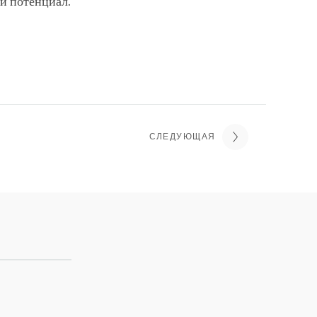
ой потенциал.
СЛЕДУЮЩАЯ