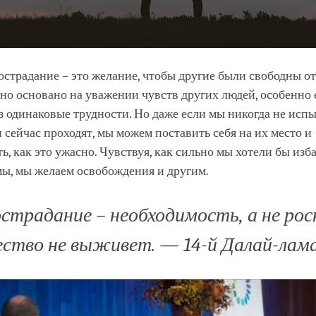
острадание – это желание, чтобы другие были свободны от
но основано на уважении чувств других людей, особенно
 одинаковые трудности. Но даже если мы никогда не испы
и сейчас проходят, мы можем поставить себя на их место и
ь, как это ужасно. Чувствуя, как сильно мы хотели бы изб
мы, мы желаем освобождения и другим.
страдание – необходимость, а не рос
ество не выживет. — 14-й Далай-лама