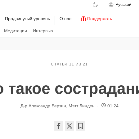
м
Продвинутый уровень
О нас
Поддержать
Медитации
Интервью
СТАТЬЯ 11 ИЗ 21
о такое сострадан
Д-р Александр Берзин
,
Мэтт Линден
01:24
Share
Bookmark