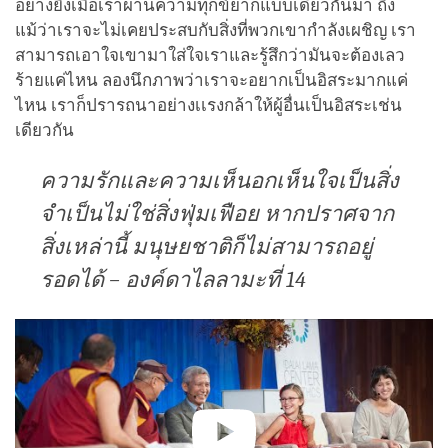
อย่างยิ่งเมื่อเราผ่านความทุกข์ยากแบบเดียวกันมา ถึง
แม้ว่าเราจะไม่เคยประสบกับสิ่งที่พวกเขากำลังเผชิญ เรา
สามารถเอาใจเขามาใส่ใจเราและรู้สึกว่ามันจะต้องเลว
ร้ายแค่ไหน ลองนึกภาพว่าเราจะอยากเป็นอิสระมากแค่
ไหน เราก็ปรารถนาอย่างเเรงกล้าให้ผู้อื่นเป็นอิสระเช่น
เดียวกัน
ความรักและความเห็นอกเห็นใจเป็นสิ่ง
จำเป็นไม่ใช่สิ่งฟุ่มเฟือย หากปราศจาก
สิ่งเหล่านี้ มนุษยชาติก็ไม่สามารถอยู่
รอดได้ – องค์ดาไลลามะที่ 14