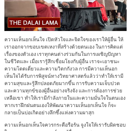
ความเห็นอกเห็นใจ เปิดหัวใจและจิตใจของเราให้ผู้อื่น ให้
เราออกจากขอบเขตเหงาที่สร้างด้วยตนเอง ในการคิดแต่
เรื่องของตัวเอง เราทุกคนต่างร่วมกันในการเผชิญปัญหา
ในชีวิตและ เมื่อเรารู้สึกเชื่อมโยงกับผู้อื่น เราจะเอาชนะ
ความโดดเดี่ยวและความวิตกกังวล การมีความเห็นอก
เห็นใจได้รับการพิสูจน์ทางวิทยาศาสตร์แล้วว่าทำให้เรามี
ความสุขและรู้สึกปลอดภัยมากขึ้น การรับความเจ็บปวด
และความทุกข์ของผู้อื่นอย่างจริงจัง และการต้องการช่วย
เหลือเขา ทำให้เรามีกำลังภายในและความมั่นใจในตนเอง
หากเราฝึกฝนตนเองให้พัฒนาความเห็นอกเห็นใจ ก็จะ
กลายเป็นบ่อเกิดอย่างลึกซึ้งแห่งความผาสุก
ความเห็นอกเห็นใจควรกระตือรือร้น จูงใจให้เรารับผิดชอบ