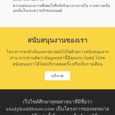
ความสุขและความพึงพอใจที่แท้จริงมาจากภายใน จากความเห็น
อกเห็นใจและความรักของมนุษย์
สนับสนุนงานของเรา
โครงการจะดำเนินและขยายต่อไปไดด้วยการสนับสนุนจาก
ท่าน หากท่านคิดว่าข้อมูลเหล่านี้มีคุณประโยชน์ โปรด
สนับสนุนเราได้โดยบริจาคต่อครั้ง หรือเป็นรายเดือน
บริจาค
เว็ปไซด์ศึกษาพุทธศาสนาที่มีชื่อว่า
studybuddhism.com เป็นโครงการของจดหมาย