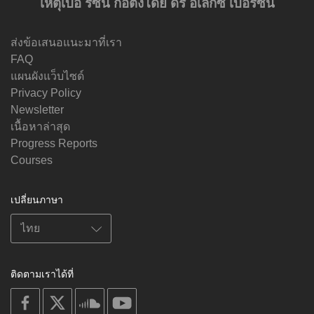
เหตุเบอ ร์ซิ่น ก่อตั้งโดย ดร อเล็กซ์ เบอร์ซิ่น
ส่งข้อเสนอแนะมาที่เรา
FAQ
แผนผังแว็บไซด์
Privacy Policy
Newsletter
เนื้อหาล่าสุด
Progress Reports
Courses
เปลี่ยนภาษา
ติดตามเราได้ที่
on
on
on
on
facebook
X
soundcloud
youtube