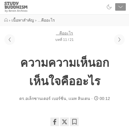
Close
Study
Buddhism
Home
›
เนื้อหาสำคัญ
›
...คืออะไร
...คืออะไร
บทที่ 11 / 21
ความความเห็นอก
เห็นใจคืออะไร
ดร.อเล็กซานเดอร์ เบอร์ซิ่น
,
เเมท ลินเดน
00:12