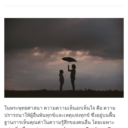
Share
Bookmark
on
facebook
ในพระพุทธศาสนา ความความเห็นอกเห็นใจ คือ ความ
ปรารถนาให้ผู้อื่นพ้นทุกข์และเหตุแห่งทุกข์ ซึ่งอยู่บนพื้น
ฐานการเห็นคุณค่าในความรู้สึกของคนอื่น โดยเฉพาะ