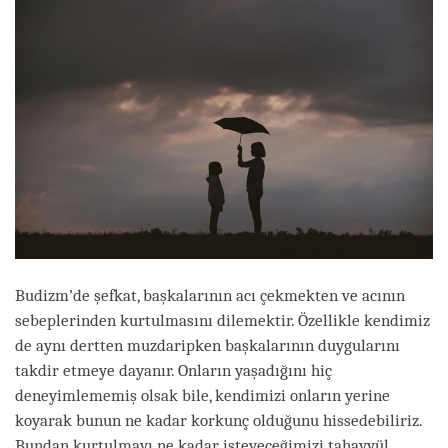
Budizm’de şefkat, başkalarının acı çekmekten ve acının
sebeplerinden kurtulmasını dilemektir. Özellikle kendimiz
de aynı dertten muzdaripken başkalarının duygularını
takdir etmeye dayanır. Onların yaşadığını hiç
deneyimlememiş olsak bile, kendimizi onların yerine
koyarak bunun ne kadar korkunç olduğunu hissedebiliriz.
Bundan kurtulmayı ne kadar isteyeceğimizi tahayyül