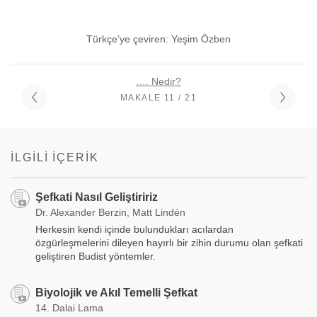
Türkçe’ye çeviren: Yeşim Özben
…. Nedir?
MAKALE 11 / 21
İLGILI İÇERIK
Şefkati Nasıl Geliştiririz
Dr. Alexander Berzin, Matt Lindén
Herkesin kendi içinde bulundukları acılardan
özgürleşmelerini dileyen hayırlı bir zihin durumu olan şefkati
geliştiren Budist yöntemler.
Biyolojik ve Akıl Temelli Şefkat
14. Dalai Lama