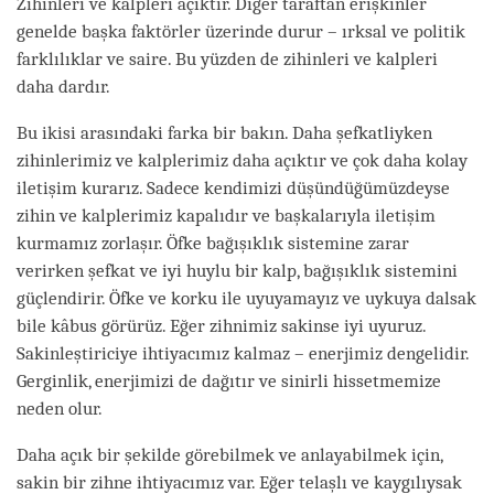
Zihinleri ve kalpleri açıktır. Diğer taraftan erişkinler
genelde başka faktörler üzerinde durur – ırksal ve politik
farklılıklar ve saire. Bu yüzden de zihinleri ve kalpleri
daha dardır.
Bu ikisi arasındaki farka bir bakın. Daha şefkatliyken
zihinlerimiz ve kalplerimiz daha açıktır ve çok daha kolay
iletişim kurarız. Sadece kendimizi düşündüğümüzdeyse
zihin ve kalplerimiz kapalıdır ve başkalarıyla iletişim
kurmamız zorlaşır. Öfke bağışıklık sistemine zarar
verirken şefkat ve iyi huylu bir kalp, bağışıklık sistemini
güçlendirir. Öfke ve korku ile uyuyamayız ve uykuya dalsak
bile kâbus görürüz. Eğer zihnimiz sakinse iyi uyuruz.
Sakinleştiriciye ihtiyacımız kalmaz – enerjimiz dengelidir.
Gerginlik, enerjimizi de dağıtır ve sinirli hissetmemize
neden olur.
Daha açık bir şekilde görebilmek ve anlayabilmek için,
sakin bir zihne ihtiyacımız var. Eğer telaşlı ve kaygılıysak