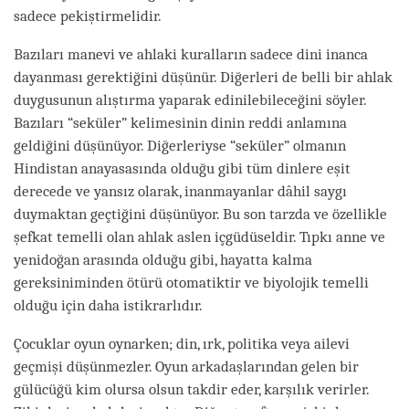
sadece pekiştirmelidir.
Bazıları manevi ve ahlaki kuralların sadece dini inanca
dayanması gerektiğini düşünür. Diğerleri de belli bir ahlak
duygusunun alıştırma yaparak edinilebileceğini söyler.
Bazıları “seküler” kelimesinin dinin reddi anlamına
geldiğini düşünüyor. Diğerleriyse “seküler” olmanın
Hindistan anayasasında olduğu gibi tüm dinlere eşit
derecede ve yansız olarak, inanmayanlar dâhil saygı
duymaktan geçtiğini düşünüyor. Bu son tarzda ve özellikle
şefkat temelli olan ahlak aslen içgüdüseldir. Tıpkı anne ve
yenidoğan arasında olduğu gibi, hayatta kalma
gereksiniminden ötürü otomatiktir ve biyolojik temelli
olduğu için daha istikrarlıdır.
Çocuklar oyun oynarken; din, ırk, politika veya ailevi
geçmişi düşünmezler. Oyun arkadaşlarından gelen bir
gülücüğü kim olursa olsun takdir eder, karşılık verirler.