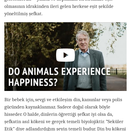
olmasının idrakinden ileri gelen herkese eşit şekilde
yöneltilmiş şefkat.
Bir bebek için, sevgi ve etkileşim din, kanunlar veya polis
gücünden kaynaklanmaz. Sadece doğal olarak böyle
hisseder. O halde, dinlerin öğrettiği şefkat iyi olsa da,
şefkatin asıl kökeni ve gerçek temeli biyolojiktir. “Seküler
Etik” diye adlandırdığım şeyin temeli budur. Din bu kökeni