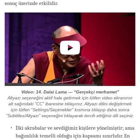
sonuç üzerinde etkilidir.
Şefkate bakalım örneğin. Üç çeşidi vardır:
Video: 14. Dalai Lama — “Gerçekçi merhamet”
Altyazı seçeneğini aktif hale getirmek için lütfen video ekranının
alt sağındaki “CC” ibaresine tıklayınız. Altyazı dilini değiştirmek
için lütfen “Settings/Seçenekler” kısmına tıklayıp daha sonra
“Subtitles/Altyazı” seçeneğini tıklayarak tercih ettiğiniz dili seçiniz.
İlki akrabalar ve sevdiğimiz kişilere yönelmiştir; ama
bağımlılık temelli olduğu için kapsamı sınırlıdır. En