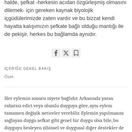
halde, şefkat -herkesin acıdan özgürleşmiş olmasını
dilemek- için gereken kaynak biyolojik
içgüdülerimizde zaten vardır ve bu bizzat kendi
hayatta kalışımızın şefkate bağlı olduğu mantığı ile
de pekişir, herkes bu bağlamda aynıdır.
Share
Bookmark
on
İÇERIĞE GENEL BAKIŞ
facebook
Özet
Her eylemin sonucu niyete bağlıdır. Arkasında yatan
rahatsız edici veya olumlu duyguya göre, aynı eylem
tamamen değişik neticeler verebilir. Eylemin yapılmasını
sağlayan duygu şefkat gibi genel bir duygu olsa bile, bu
duyguyu besleyen zihinsel ve duygusal diğer destekler de