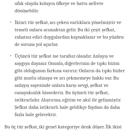
ufak olayda kolayca öfkeye ve hatta nefrete
dönüşebilir.
İkinci tür şefkat, acı çeken varlıklara yönelmiştir ve
temeli onlara acımaktan gelir. Bu iki çeşit şefkat,
rahatsız edici duygulardan kaynaklanır ve bu yüzden
de soruna yol açarlar.
Üçüncü tür şefkat ise tarafsız olandır. Anlayış ve
saygıya dayanır. Onunla, diğerlerinin de tıpkı bizim
gibi olduğunun farkına varırız: Onların da tıpkı bizler
gibi mutlu olmaya ve acı çekmemeye hakkı var. Bu
anlayış sayesinde onlara karşı sevgi, şefkat ve
canayakınlık hissederiz. Bu üçüncü tür şefkat,
istikrarlıdır. Alıştırma, eğitim ve akıl ile gelişmiştir.
Şefkat daha istikrarlı hale geldikçe faydası da daha
fazla hale gelecektir.
Bu üç tür şefkat, iki genel kategoriye denk düşer. İlk ikisi