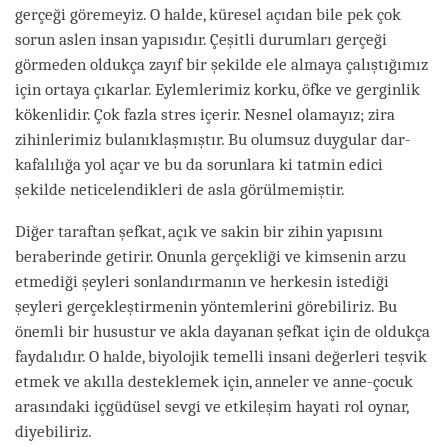
gerçeği göremeyiz. O halde, küresel açıdan bile pek çok
sorun aslen insan yapısıdır. Çeşitli durumları gerçeği
görmeden oldukça zayıf bir şekilde ele almaya çalıştığımız
için ortaya çıkarlar. Eylemlerimiz korku, öfke ve gerginlik
kökenlidir. Çok fazla stres içerir. Nesnel olamayız; zira
zihinlerimiz bulanıklaşmıştır. Bu olumsuz duygular dar-
kafalılığa yol açar ve bu da sorunlara ki tatmin edici
şekilde neticelendikleri de asla görülmemiştir.
Diğer taraftan şefkat, açık ve sakin bir zihin yapısını
beraberinde getirir. Onunla gerçekliği ve kimsenin arzu
etmediği şeyleri sonlandırmanın ve herkesin istediği
şeyleri gerçekleştirmenin yöntemlerini görebiliriz. Bu
önemli bir husustur ve akla dayanan şefkat için de oldukça
faydalıdır. O halde, biyolojik temelli insani değerleri teşvik
etmek ve akılla desteklemek için, anneler ve anne-çocuk
arasındaki içgüdüsel sevgi ve etkileşim hayati rol oynar,
diyebiliriz.