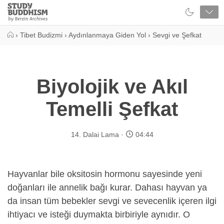
Close
Study
Buddhism
Home
›
Tibet Budizmi
›
Aydınlanmaya Giden Yol
›
Sevgi ve Şefkat
Biyolojik ve Akıl
Temelli Şefkat
14. Dalai Lama
04:44
Hayvanlar bile oksitosin hormonu sayesinde yeni
doğanları ile annelik bağı kurar. Dahası hayvan ya
da insan tüm bebekler sevgi ve sevecenlik içeren ilgi
ihtiyacı ve isteği duymakta birbiriyle aynıdır. O