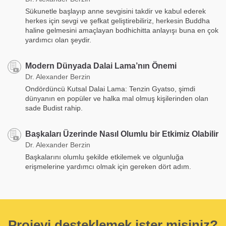
Sükunetle başlayıp anne sevgisini takdir ve kabul ederek
herkes için sevgi ve şefkat geliştirebiliriz, herkesin Buddha
haline gelmesini amaçlayan bodhichitta anlayışı buna en çok
yardımcı olan şeydir.
Modern Dünyada Dalai Lama’nın Önemi
Dr. Alexander Berzin
Ondördüncü Kutsal Dalai Lama: Tenzin Gyatso, şimdi
dünyanın en popüler ve halka mal olmuş kişilerinden olan
sade Budist rahip.
Başkaları Üzerinde Nasıl Olumlu bir Etkimiz Olabilir
Dr. Alexander Berzin
Başkalarını olumlu şekilde etkilemek ve olgunluğa
erişmelerine yardımcı olmak için gereken dört adım.
Projeyi desteklemek ister misiniz?