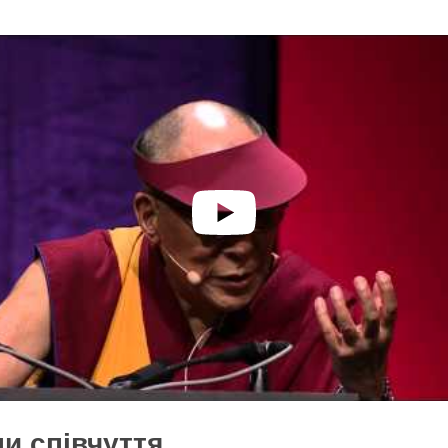
пи співчуття