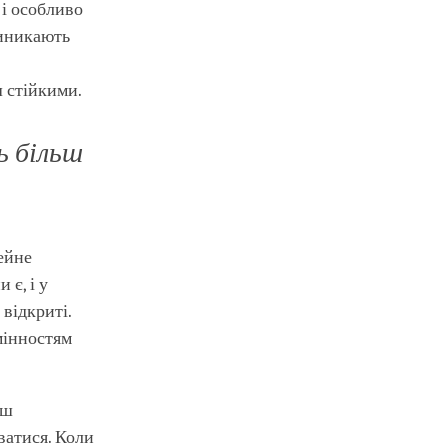
 і особливо
виникають
ш стійкими.
ь більш
мейне
 є, і у
 відкриті.
мінностям
ьш
уватися. Коли