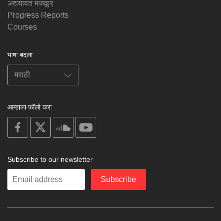
अद्ययावत मजकूर
Progress Reports
Courses
भाषा बदला
आम्हाला फॉलो करा
on
on
on
on
facebook
X
soundcloud
youtube
Subscribe to our newsletter
Enter
Subscribe
your
email