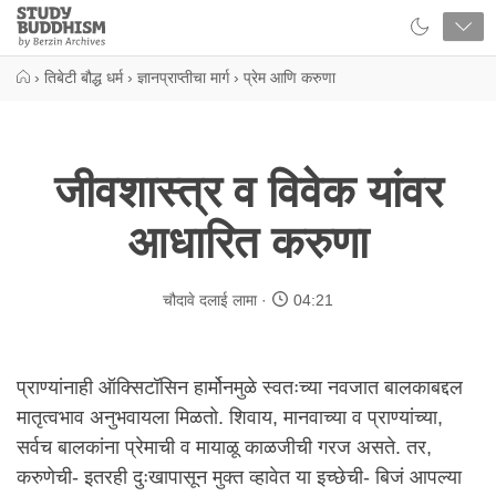
Close
Study
Buddhism
Home
›
तिबेटी बौद्ध धर्म
›
ज्ञानप्राप्तीचा मार्ग
›
प्रेम आणि करुणा
जीवशास्त्र व विवेक यांवर
आधारित करुणा
चौदावे दलाई लामा
04:21
प्राण्यांनाही ऑक्सिटॉसिन हार्मोनमुळे स्वतःच्या नवजात बालकाबद्दल
मातृत्वभाव अनुभवायला मिळतो. शिवाय, मानवाच्या व प्राण्यांच्या,
सर्वच बालकांना प्रेमाची व मायाळू काळजीची गरज असते. तर,
करुणेची- इतरही दुःखापासून मुक्त व्हावेत या इच्छेची- बिजं आपल्या