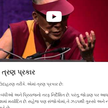
 ત્રણ પ્રકાર
દાહરણ તરીકે. એમાં ત્રણ પ્રકાર છે:
બંધીઓ અને પ્રિયજનો તરફ નિર્દેશિત છે. પરંતુ, જોડાણ પર આધ
માં મર્યાદિત છે. સહેજ પણ સંજોગોમાં, તે ઝડપથી ગુસ્સો અને