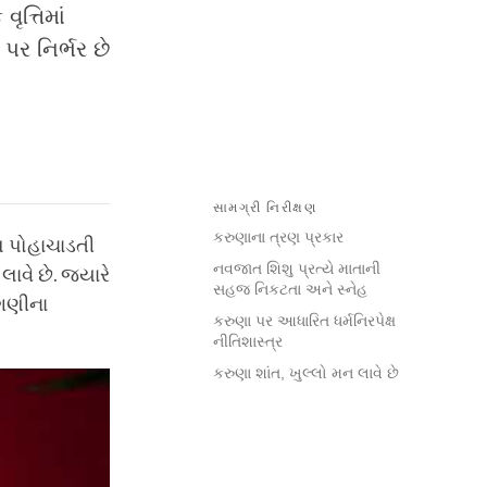
ત્તિમાં
પર નિર્ભર છે
સામગ્રી નિરીક્ષણ
કરુણાના ત્રણ પ્રકાર
લ પોહાચાડતી
નવજાત શિશુ પ્રત્યે માતાની
ાવે છે. જ્યારે
સહજ નિકટતા અને સ્નેહ
ાગણીના
કરુણા પર આધારિત ધર્મનિરપેક્ષ
નીતિશાસ્ત્ર
કરુણા શાંત, ખુલ્લો મન લાવે છે