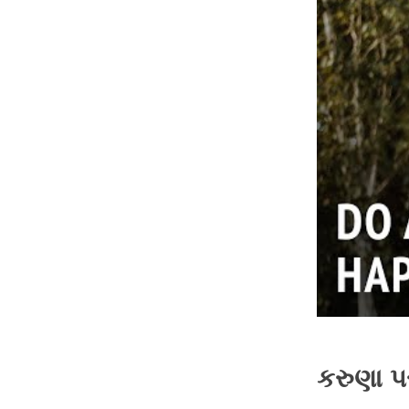
કરુણા પર