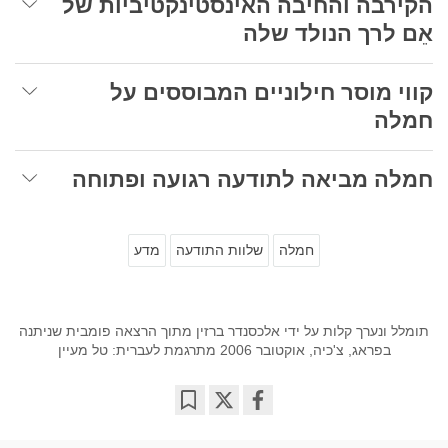
הקירבה והחיבה האינסטינקטיביות של
אֵם לרך הנולד שלה
קווי מוסר חילוניים המבוססים על
חמלה
חמלה מביאה לתודעה רגועה ופתוחה
חמלה
שלוות התודעה
מדע
תומלל ונערך קלות על ידי אלכסנדר ברזין מתוך הרצאה פומבית שניתנה
בפראג, צ'כיה, אוקטובר 2006 מתרגמת לעברית: טל מעיין
Bookmark
Share
on