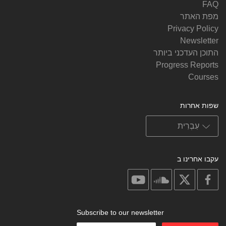
FAQ
מפת האתר
Privacy Policy
Newsletter
התוכן העדכני ביותר
Progress Reports
Courses
שפות אחרות
עקבו אחרינו ב
on
on
on
on
youtube
soundcloud
facebook
X
Subscribe to our newsletter