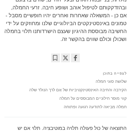
ובהזדקקותם לטיפול אוהב ושופע חיבה. זרעי החמלה,
אם כן - המשאלה שאחרות ואחרים יהיו חופשיים מסבל -
טמונים באינסטינקטים הביולוגיים שלנו ומחוזקים על ידי
החשיבה מבוססת ההיגיון שעצם הישרדותנו תלוי בחמלה
ושכולן וכולם שווים בהקשר זה.
Bookmark
Share
on
לצפייה בתוכן
facebook
שלושה סוגי חמלה
הקירבה והחיבה האינסטינקטיביות של אֵם לרך הנולד שלה
קווי מוסר חילוניים המבוססים על חמלה
חמלה מביאה לתודעה רגועה ופתוחה
התוצאה של כול פעולה תלויה במוטיבציה. תלוי אם יש