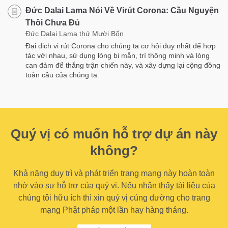
Đức Dalai Lama Nói Về Virút Corona: Cầu Nguyện
Thôi Chưa Đủ
Đức Dalai Lama thứ Mười Bốn
Đại dịch vi rút Corona cho chúng ta cơ hội duy nhất để hợp
tác với nhau, sử dụng lòng bi mẫn, trí thông minh và lòng
can đảm để thắng trận chiến này, và xây dựng lại cộng đồng
toàn cầu của chúng ta.
Quý vị có muốn hỗ trợ dự án này
không?
Khả năng duy trì và phát triển trang mạng này hoàn toàn
nhờ vào sự hỗ trợ của quý vị. Nếu nhận thấy tài liệu của
chúng tôi hữu ích thì xin quý vị cúng dường cho trang
mạng Phật pháp một lần hay hàng tháng.