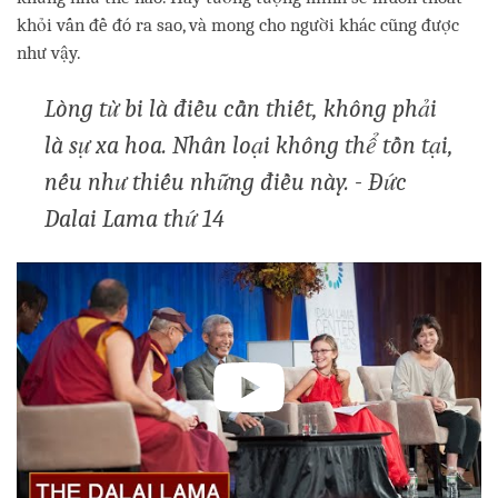
khỏi vấn đề đó ra sao, và mong cho người khác cũng được
như vậy.
Lòng từ bi là điều cần thiết, không phải
là sự xa hoa. Nhân loại không thể tồn tại,
nếu như thiếu những điều này. - Đức
Dalai Lama thứ 14