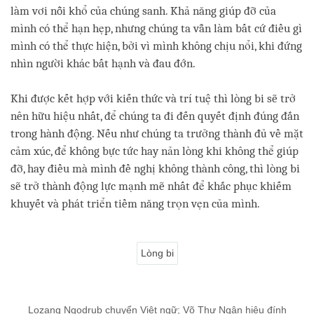
làm vơi nỗi khổ của chúng sanh. Khả năng giúp đỡ của
mình có thể hạn hẹp, nhưng chúng ta vẫn làm bất cứ điều gì
mình có thể thực hiện, bởi vì mình không chịu nổi, khi đứng
nhìn người khác bất hạnh và đau đớn.
Khi được kết hợp với kiến thức và trí tuệ thì lòng bi sẽ trở
nên hữu hiệu nhất, để chúng ta đi đến quyết định đúng đắn
trong hành động. Nếu như chúng ta trưởng thành đủ về mặt
cảm xúc, để không bực tức hay nản lòng khi không thể giúp
đỡ, hay điều mà mình đề nghị không thành công, thì lòng bi
sẽ trở thành động lực mạnh mẽ nhất để khắc phục khiếm
khuyết và phát triển tiềm năng trọn vẹn của mình.
Lòng bi
Lozang Ngodrub chuyển Việt ngữ; Võ Thư Ngân hiệu đính