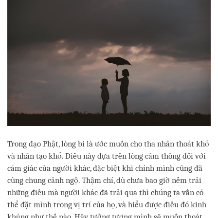
Trong đạo Phật, lòng bi là ước muốn cho tha nhân thoát khổ
và nhân tạo khổ. Điều này dựa trên lòng cảm thông đối với
cảm giác của người khác, đặc biệt khi chính mình cũng đã
cùng chung cảnh ngộ. Thậm chí, dù chưa bao giờ nếm trải
những điều mà người khác đã trải qua thì chúng ta vẫn có
thể đặt mình trong vị trí của họ, và hiểu được điều đó kinh
khủng như thế nào. Hãy tưởng tượng mình sẽ muốn thoát