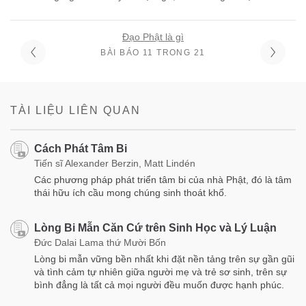
Đạo Phật là gì
BÀI BÁO 11 TRONG 21
TÀI LIỆU LIÊN QUAN
Cách Phát Tâm Bi
Tiến sĩ Alexander Berzin, Matt Lindén
Các phương pháp phát triển tâm bi của nhà Phật, đó là tâm
thái hữu ích cầu mong chúng sinh thoát khổ.
Lòng Bi Mẫn Căn Cứ trên Sinh Học và Lý Luận
Đức Dalai Lama thứ Mười Bốn
Lòng bi mẫn vững bền nhất khi đặt nền tảng trên sự gần gũi
và tình cảm tự nhiên giữa người mẹ và trẻ sơ sinh, trên sự
bình đẳng là tất cả mọi người đều muốn được hạnh phúc.