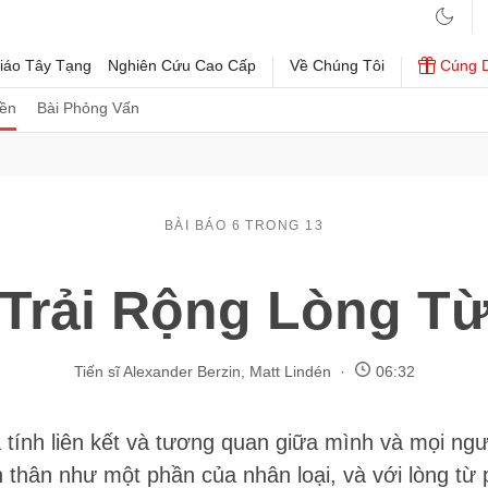
iáo Tây Tạng
Nghiên Cứu Cao Cấp
Về Chúng Tôi
Cúng 
iền
Bài Phỏng Vấn
BÀI BÁO 6 TRONG 13
Trải Rộng Lòng T
Tiến sĩ Alexander Berzin
,
Matt Lindén
06:32
 tính liên kết và tương quan giữa mình và mọi ngườ
 thân như một phần của nhân loại, và với lòng từ 