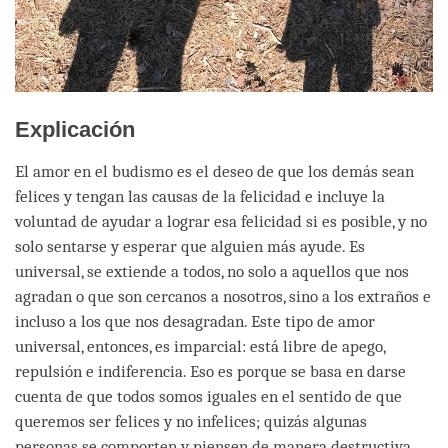
Explicación
El amor en el budismo es el deseo de que los demás sean
felices y tengan las causas de la felicidad e incluye la
voluntad de ayudar a lograr esa felicidad si es posible, y no
solo sentarse y esperar que alguien más ayude. Es
universal, se extiende a todos, no solo a aquellos que nos
agradan o que son cercanos a nosotros, sino a los extraños e
incluso a los que nos desagradan. Este tipo de amor
universal, entonces, es imparcial: está libre de apego,
repulsión e indiferencia. Eso es porque se basa en darse
cuenta de que todos somos iguales en el sentido de que
queremos ser felices y no infelices; quizás algunas
personas se comporten y piensen de manera destructiva