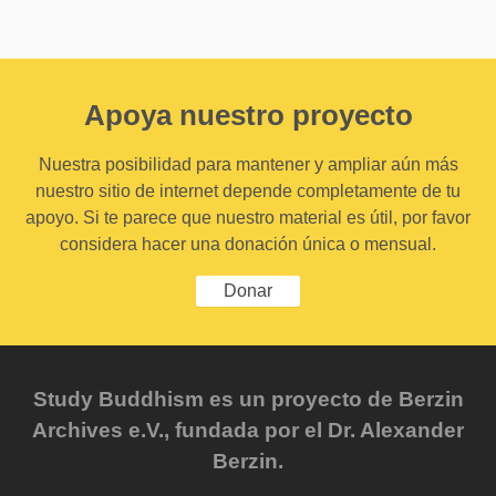
Apoya nuestro proyecto
Nuestra posibilidad para mantener y ampliar aún más
nuestro sitio de internet depende completamente de tu
apoyo. Si te parece que nuestro material es útil, por favor
considera hacer una donación única o mensual.
Donar
Study Buddhism es un proyecto de Berzin
Archives e.V., fundada por el Dr. Alexander
Berzin.