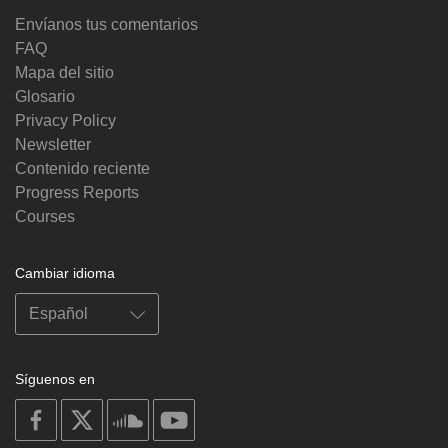
Envíanos tus comentarios
FAQ
Mapa del sitio
Glosario
Privacy Policy
Newsletter
Contenido reciente
Progress Reports
Courses
Cambiar idioma
Síguenos en
on
on
on
on
facebook
X
soundcloud
youtube