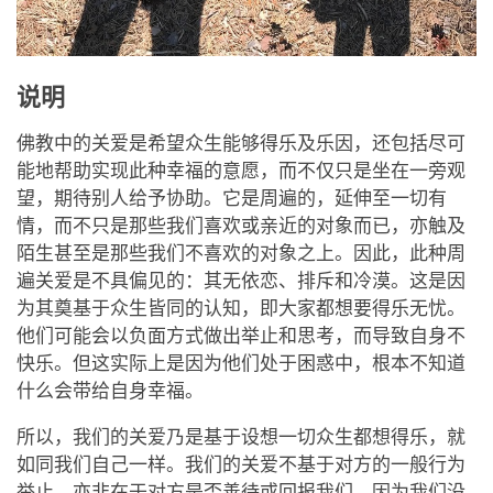
说明
佛教中的关爱是希望众生能够得乐及乐因，还包括尽可
能地帮助实现此种幸福的意愿，而不仅只是坐在一旁观
望，期待别人给予协助。它是周遍的，延伸至一切有
情，而不只是那些我们喜欢或亲近的对象而已，亦触及
陌生甚至是那些我们不喜欢的对象之上。因此，此种周
遍关爱是不具偏见的：其无依恋、排斥和冷漠。这是因
为其奠基于众生皆同的认知，即大家都想要得乐无忧。
他们可能会以负面方式做出举止和思考，而导致自身不
快乐。但这实际上是因为他们处于困惑中，根本不知道
什么会带给自身幸福。
所以，我们的关爱乃是基于设想一切众生都想得乐，就
如同我们自己一样。我们的关爱不基于对方的一般行为
举止，亦非在于对方是否善待或回报我们。因为我们没