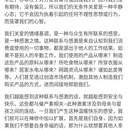
有期待，没有偏见，所以我们的无条件关爱是一种平静
心态；它不会因为执着引起的任何不理性思想或行为，
而笼罩我们的心智。
我们关爱的情绪基调，是一种与众生有所联系的感受，
是一种感激之情。这种联系与感激是来自认知到我们消
费或使用的一切事物，都是源出于他人的工作结果。如
果不是别人的辛勤工作，我们使用的产品从哪来？制造
这些产品的原料从哪来？所吃食物从哪来？所穿衣服从
哪来？居家水电从哪来？网路资讯从哪来？诸如此类等
等。人们甚至透过创造市场机制，激励其他人制造我们
购买产品的方式，进而间接地帮助我们。
我们越能感到这种联系与感激的话，就越能感到安全与
快乐。这些都与催产素相关─此种激素涉及到母亲与婴
孩之间的连结。一旦我们产生这种温暖快乐的感受，我
们就可以在禅修中加以扩展，首先是我们自身，因为如
果我们不想要自身幸福的话，那为什么就想要其他人幸