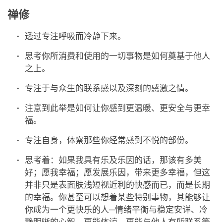
禅修
透过专注呼吸而冷静下来。
思考你所消费和使用的一切事物是如何奠基于他人
之上。
专注于与众生的联系感以及深刻的感激之情。
注意到此举是如何让你感到更温暖、更安全与更幸
福。
专注自身，体察那些你经常感到不悦的部份。
思考着：如果我具有乐及乐因的话，那该有多美
好；愿我幸福；愿发展乐因，带来更多幸福，但这
并非只是表面肤浅短视近利的快感而已，而是长期
的幸福。你甚至可以想着某些特别事物，其能够让
你成为一个更快乐的人─情绪平衡与稳定安详、冷