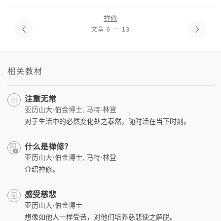
禅修
文章 6 一 13
相关教材
注重无常
亚历山大·伯金博士, 马特·林登
对于生活中的必然变化处之泰然，随时活在当下时刻。
什么是禅修？
亚历山大·伯金博士, 马特·林登
介绍禅修。
感受慈悲
亚历山大·伯金博士
想像如他人一样受苦，对他们培养慈悲使之解脱。