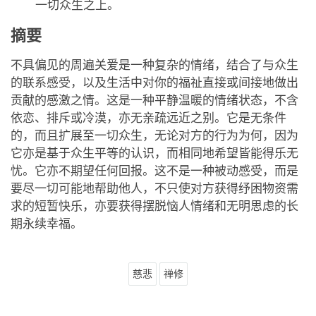
一切众生之上。
摘要
不具偏见的周遍关爱是一种复杂的情绪，结合了与众生
的联系感受，以及生活中对你的福祉直接或间接地做出
贡献的感激之情。这是一种平静温暖的情绪状态，不含
依恋、排斥或冷漠，亦无亲疏远近之别。它是无条件
的，而且扩展至一切众生，无论对方的行为为何，因为
它亦是基于众生平等的认识，而相同地希望皆能得乐无
忧。它亦不期望任何回报。这不是一种被动感受，而是
要尽一切可能地帮助他人，不只使对方获得纾困物资需
求的短暂快乐，亦要获得摆脱恼人情绪和无明思虑的长
期永续幸福。
慈悲
禅修