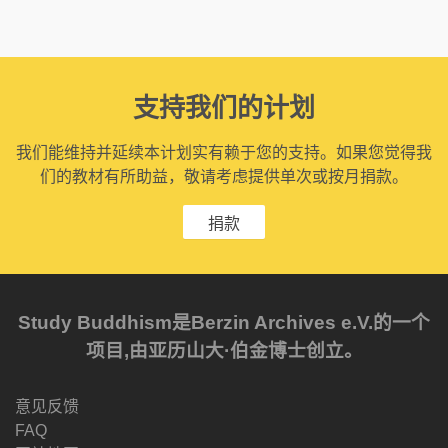
支持我们的计划
我们能维持并延续本计划实有赖于您的支持。如果您觉得我
们的教材有所助益，敬请考虑提供单次或按月捐款。
捐款
Study Buddhism是Berzin Archives e.V.的一个
项目,由亚历山大·伯金博士创立。
意见反馈
FAQ