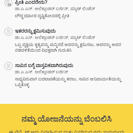
ಪ್ರೀತಿ ಎಂದರೇನು?
ಡಾ.ಎ.ಎಸ್. ಅಲೆಕ್ಸಾಂಡರ್ ಬರ್ಜಿನ್, ಮ್ಯಾಟ್ ಲಿಂಡೆನ್
ಬೌದ್ಧ ಧರ್ಮದ ದೃಷ್ಟಿಕೋನದಲ್ಲಿ ಪ್ರೀತಿ
ಇತರರನ್ನು ಕ್ಷಮಿಸುವುದು
ಡಾ.ಎ.ಎಸ್. ಅಲೆಕ್ಸಾಂಡರ್ ಬರ್ಜಿನ್, ಮ್ಯಾಟ್ ಲಿಂಡೆನ್
ಒಬ್ಬ ವ್ಯಕ್ತಿಯ ಕೃತ್ಯವನ್ನು ಮನ್ನಿಸದೆ ಅವರನ್ನು ಕ್ಷಮಿಸಲು, ಅವರನ್ನು ಅವರ
ನಡವಳಿಕೆಯಿಂದ ವಿಭಕ್ತರಾಗಿ ಗುರುತಿಸಿ.
ಸಾವಿನ ಬಗ್ಗೆ ವಾಸ್ತವಿಕವಾಗಿರುವುದು
ಡಾ.ಎ.ಎಸ್. ಅಲೆಕ್ಸಾಂಡರ್ ಬರ್ಜಿನ್
ಸಾಧ್ಯವಿರುವಾಗ ಬದಲಾವಣೆಯನ್ನು ತರಲು, ಸಾವಿನ ಅನಿವಾರ್ಯತೆಯನ್ನು
ಒಪ್ಪಿಕೊಳ್ಳಿ.
ನಮ್ಮ ಯೋಜನೆಯನ್ನು ಬೆಂಬಲಿಸಿ
ಈ ವೆಬ್ಸೈಟ್ ಅನ್ನು ನಿರ್ವಹಿಸುವ ಮತ್ತು ವಿಸ್ತರಿಸುವ ನಮ್ಮ ಸಾಮರ್ಥ್ಯವು