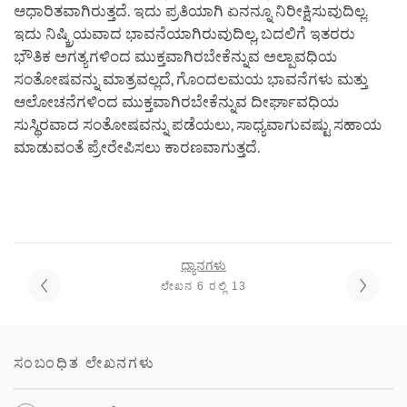
ಆಧಾರಿತವಾಗಿರುತ್ತದೆ. ಇದು ಪ್ರತಿಯಾಗಿ ಏನನ್ನೂ ನಿರೀಕ್ಷಿಸುವುದಿಲ್ಲ.
ಇದು ನಿಷ್ಕ್ರಿಯವಾದ ಭಾವನೆಯಾಗಿರುವುದಿಲ್ಲ, ಬದಲಿಗೆ ಇತರರು
ಭೌತಿಕ ಅಗತ್ಯಗಳಿಂದ ಮುಕ್ತವಾಗಿರಬೇಕೆನ್ನುವ ಅಲ್ಪಾವಧಿಯ
ಸಂತೋಷವನ್ನು ಮಾತ್ರವಲ್ಲದೆ, ಗೊಂದಲಮಯ ಭಾವನೆಗಳು ಮತ್ತು
ಆಲೋಚನೆಗಳಿಂದ ಮುಕ್ತವಾಗಿರಬೇಕೆನ್ನುವ ದೀರ್ಘಾವಧಿಯ
ಸುಸ್ಥಿರವಾದ ಸಂತೋಷವನ್ನು ಪಡೆಯಲು, ಸಾಧ್ಯವಾಗುವಷ್ಟು ಸಹಾಯ
ಮಾಡುವಂತೆ ಪ್ರೇರೇಪಿಸಲು ಕಾರಣವಾಗುತ್ತದೆ.
ಧ್ಯಾನಗಳು
ಲೇಖನ 6 ರಲ್ಲಿ 13
ಸಂಬಂಧಿತ ಲೇಖನಗಳು