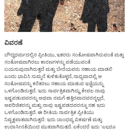
ವಿವರಣೆ
ಬೌದ್ಧಧರ್ಮದಲ್ಲಿನ ಪ್ರೀತಿಯು, ಇತರರು ಸಂತೋಷವಾಗಿರುವಂತೆ ಮತ್ತು
ಸಂತೋಷವಾಗಿರಲು ಕಾರಣಗಳನ್ನು ಪಡೆಯುವಂತೆ
ಬಯಸುವುದಾಗಿರುತ್ತದೆ ಮತ್ತು ಬೇರೆಯವರು ಸಹಾಯ ಮಾಡಲಿ
ಎಂದು ಭಾವಿಸಿ ಸುಮ್ಮನೆ ಕುಳಿತುಕೊಳ್ಳದೆ, ಸಾಧ್ಯವಾದಲ್ಲಿ, ಆ
ಸಂತೋಷವನ್ನು ಕರೆತರಲು ಸಹಾಯ ಮಾಡುವ ಇಚ್ಛೆಯನ್ನು
ಒಳಗೊಂಡಿರುತ್ತದೆ. ಇದು ಸಾರ್ವತ್ರಿಕವಾಗಿದ್ದು, ಕೇವಲ ನಾವು
ಇಷ್ಟಪಡುವವರನ್ನು ಅಥವಾ ನಮಗೆ ಹತ್ತಿರವಾದವರನ್ನಲ್ಲದೆ,
ಅಪರಿಚಿತರನ್ನು ಮತ್ತು ನಾವು ಇಷ್ಟಪಡದವರನ್ನೂ ಸಹ ಇದು
ಒಳಗೊಂಡಿರುತ್ತದೆ. ಈ ರೀತಿಯ ಸಾರ್ವತ್ರಿಕ ಪ್ರೀತಿಯು
ನಿಷ್ಪಕ್ಷಪಾತವಾಗಿರುತ್ತದೆ: ಇದು ಬಾಂಧವ್ಯ, ವಿಕರ್ಷಣೆ ಮತ್ತು
ಉದಾಸೀನತೆಯಿಂದ ಮುಕ್ತವಾಗಿರುತ್ತದೆ. ಏಕೆಂದರೆ ಇದು ‘ಎಲ್ಲರೂ