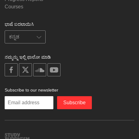
Courses
ಭಾಷೆ ಬದಲಾಯಿಸಿ
ನಮ್ಮನ್ನು ಇಲ್ಲಿ ಫಾಲೋ ಮಾಡಿ
on
on
on
on
facebook
X
soundcloud
youtube
Subscribe to our newsletter
Enter
Subscribe
your
email
Study