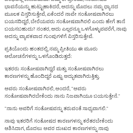
ಭಾವನೆಯನ್ನು ಹುಟ್ಟುಹಾಕಿದರೆ, ಅದನ್ನು ಮೊದಲು ನಮ್ಮ ಧ್ಯಾನದ
ಮೂಲಕ ವಿಸ್ತರಿಸುತ್ತೇವೆ, ಏಕೆಂದರೆ ನಾವೇ ಸಂತೋಷವಾಗಿರಲು
ಬಯಸದಿದ್ದರೆ, ಬೇರೆಯವರು ಸಂತೋಷವಾಗಿರಲಿ ಎಂದು ಹೇಗೆ ತಾನೆ
ಬಯಸಬಹುದು? ನಂತರ, ಅದು ಎಲ್ಲರನ್ನೂ ಒಳಗೊಳ್ಳುವವರೆಗೆ, ನಾವು
ಅದನ್ನು ವ್ಯಾಪಕವಾದ ಗುಂಪುಗಳಿಗೆ ವಿಸ್ತರಿಸುತ್ತೇವೆ.
ಪ್ರತಿಯೊಂದು ಹಂತದಲ್ಲಿ, ನಮ್ಮ ಪ್ರೀತಿಯು ಈ ಮೂರು
ಆಲೋಚನೆಗಳನ್ನು ಒಳಗೊಂಡಿರುತ್ತದೆ:
ಇತರರು ಸಂತೋಷವಾಗಿದ್ದರೆ ಮತ್ತು ಸಂತೋಷವಾಗಿರಲು
ಕಾರಣಗಳನ್ನು ಹೊಂದಿದ್ದರೆ ಎಷ್ಟು ಅದ್ಭುತವಾಗಿರುತ್ತಿತ್ತು.
ಅವರು ಸಂತೋಷವಾಗಿರಲಿ, ಅಂದರೆ, "ಅವರು
ಸಂತೋಷವಾಗಿರಬೇಕೆಂದು ನಾನು ನಿಜವಾಗಿಯೂ ಬಯಸುತ್ತೇನೆ."
"ನಾನು ಅವರಿಗೆ ಸಂತೋಷವನ್ನು ತರುವಂತೆ ಸಾಧ್ಯವಾಗಲಿ."
ನಾವು ಇತರರಿಗೆ ಸಂತೋಷದ ಕಾರಣಗಳನ್ನು ಕರೆತರಬೇಕೆಂದು
ಆಶಿಸಿದಾಗ, ಮೊದಲು ಅವರ ದುಃಖದ ಕಾರಣಗಳನ್ನು ನಾವು