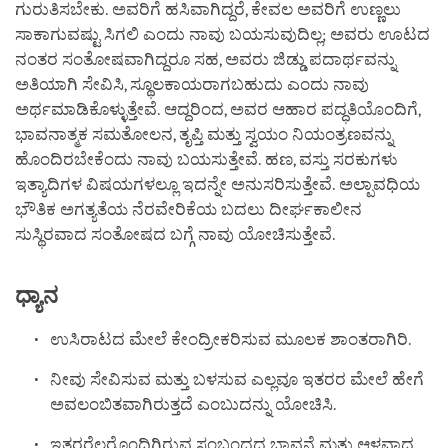
ಗುರುತಿಸಬೇಕು. ಅವರಿಗೆ ಹಸಿವಾಗಿದ್ದರೆ, ಕೇವಲ ಅವರಿಗೆ ಉಣ್ಣಲು
ಸಾಕಾಗುವಷ್ಟು ಸಿಗಲಿ ಎಂದು ನಾವು ಬಯಸುವುದಿಲ್ಲ; ಅವರು ಊಟದ
ನಂತರ ಸಂತೋಷವಾಗಿದ್ದರೂ ಸಹ, ಅವರು ಜಿಡ್ಡು ಪದಾರ್ಥವನ್ನು
ಅತಿಯಾಗಿ ಸೇವಿಸಿ, ಸ್ಥೂಲಕಾಯರಾಗಬಹುದು ಎಂದು ನಾವು
ಅರ್ಥಮಾಡಿಕೊಳ್ಳುತ್ತೇವೆ. ಆದ್ದರಿಂದ, ಅವರ ಆಹಾರ ಪದ್ಧತಿಯೊಂದಿಗೆ,
ಭಾವನಾತ್ಮಕ ಸಮತೋಲನ, ತೃಪ್ತಿ ಮತ್ತು ಸ್ವಯಂ ನಿಯಂತ್ರಣವನ್ನು
ಹೊಂದಿರಬೇಕೆಂದು ನಾವು ಬಯಸುತ್ತೇವೆ. ಹಣ, ವಸ್ತು ಸರಕುಗಳು
ಇತ್ಯಾದಿಗಳ ವಿಷಯಗಳಲ್ಲೂ ಇದನ್ನೇ ಅನುಸರಿಸುತ್ತೇವೆ. ಅಲ್ಪಾವಧಿಯ
ಭೌತಿಕ ಅಗತ್ಯತೆಯ ನೆರವೇರಿಕೆಯ ಬದಲು ದೀರ್ಘಕಾಲೀನ
ಸುಸ್ಥಿರವಾದ ಸಂತೋಷದ ಬಗ್ಗೆ ನಾವು ಯೋಚಿಸುತ್ತೇವೆ.
ಧ್ಯಾನ
ಉಸಿರಾಟದ ಮೇಲೆ ಕೇಂದ್ರೀಕರಿಸುವ ಮೂಲಕ ಶಾಂತರಾಗಿರಿ.
ನೀವು ಸೇವಿಸುವ ಮತ್ತು ಬಳಸುವ ಎಲ್ಲವೂ ಇತರರ ಮೇಲೆ ಹೇಗೆ
ಅವಲಂಬಿತವಾಗಿರುತ್ತದೆ ಎಂಬುದನ್ನು ಯೋಚಿಸಿ.
ಇತರರೆಲ್ಲರೊಂದಿಗಿರುವ ಸಂಬಂಧದ ಭಾವನೆ ಮತ್ತು ಆಳವಾದ