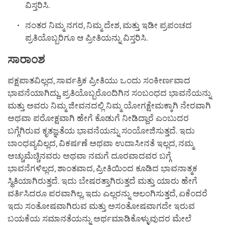
ವಿಸ್ತರಿಸಿ.
ನಂತರ ನಿಮ್ಮ ನಗರ, ನಿಮ್ಮ ದೇಶ, ಮತ್ತು ಇಡೀ ಪ್ರಪಂಚದ
ಪ್ರತಿಯೊಬ್ಬರಿಗೂ ಆ ಪ್ರೀತಿಯನ್ನು ವಿಸ್ತರಿಸಿ.
ಸಾರಾಂಶ
ಪಕ್ಷಪಾತವಿಲ್ಲದ, ಸಾರ್ವತ್ರಿಕ ಪ್ರೀತಿಯು ಒಂದು ಸಂಕೀರ್ಣವಾದ
ಭಾವನೆಯಾಗಿದ್ದು, ಪ್ರತಿಯೊಬ್ಬರೊಂದಿಗಿನ ಸಂಬಂಧದ ಭಾವನೆಯನ್ನು
ಮತ್ತು ಅವರು ನಿಮ್ಮ ಜೀವನದಲ್ಲಿ ನಿಮ್ಮ ಯೋಗಕ್ಷೇಮಕ್ಕಾಗಿ ನೇರವಾಗಿ
ಅಥವಾ ಪರೋಕ್ಷವಾಗಿ ಹೇಗೆ ಕೊಡುಗೆ ನೀಡಿದ್ದಾರೆ ಎಂಬುದರ
ಬಗ್ಗೆಗಿರುವ ಕೃತಜ್ಞತೆಯ ಭಾವನೆಯನ್ನು ಸಂಯೋಜಿಸುತ್ತದೆ. ಇದು
ಬಾಂಧವ್ಯವಿಲ್ಲದ, ವಿಕರ್ಷಣೆ ಅಥವಾ ಉದಾಸೀನತೆ ಇಲ್ಲದ, ನಮ್ಮ
ಅಚ್ಚುಮೆಚ್ಚಿನವರು ಅಥವಾ ನಮಗೆ ದೂರವಾದವರ ಬಗ್ಗೆ
ಭಾವನೆಗಳಿಲ್ಲದ, ಶಾಂತವಾದ, ಪ್ರೀತಿಯಿಂದ ಕೂಡಿದ ಭಾವನಾತ್ಮಕ
ಸ್ಥಿತಿಯಾಗಿರುತ್ತದೆ. ಇದು ಬೇಷರತ್ತಾಗಿರುತ್ತದೆ ಮತ್ತು ಯಾರು ಹೇಗೆ
ವರ್ತಿಸಿದರೂ ಪರವಾಗಿಲ್ಲ, ಇದು ಎಲ್ಲರನ್ನು ಆಲಂಗಿಸುತ್ತದೆ, ಏಕೆಂದರೆ
ಇದು ಸಂತೋಷವಾಗಿರುವ ಮತ್ತು ಅಸಂತೋಷವಾಗದೇ ಇರುವ
ಬಯಕೆಯ ಸಮಾನತೆಯನ್ನು ಅರ್ಥಮಾಡಿಕೊಳ್ಳುವುದರ ಮೇಲೆ