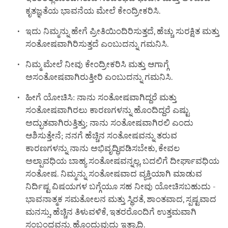
ಕೃತಜ್ಞತೆಯ ಭಾವನೆಯ ಮೇಲೆ ಕೇಂದ್ರೀಕರಿಸಿ.
ಇದು ನಿಮ್ಮನ್ನು ಹೇಗೆ ಪ್ರೀತಿಯಿಂದಿರಿಸುತ್ತದೆ, ಹೆಚ್ಚು ಸುರಕ್ಷಿತ ಮತ್ತು
ಸಂತೋಷವಾಗಿರಿಸುತ್ತದೆ ಎಂಬುದನ್ನು ಗಮನಿಸಿ.
ನಿಮ್ಮ ಮೇಲೆ ನೀವು ಕೇಂದ್ರೀಕರಿಸಿ ಮತ್ತು ಆಗಾಗ್ಗೆ
ಅಸಂತೋಷವಾಗಿರುತ್ತೀರಿ ಎಂಬುದನ್ನು ಗಮನಿಸಿ.
ಹೀಗೆ ಯೋಚಿಸಿ: ನಾನು ಸಂತೋಷವಾಗಿದ್ದರೆ ಮತ್ತು
ಸಂತೋಷವಾಗಿರಲು ಕಾರಣಗಳನ್ನು ಹೊಂದಿದ್ದರೆ ಎಷ್ಟು
ಅದ್ಭುತವಾಗಿರುತ್ತಿತ್ತು; ನಾನು ಸಂತೋಷವಾಗಿರಲಿ ಎಂದು
ಆಶಿಸುತ್ತೇನೆ; ನನಗೆ ಹೆಚ್ಚಿನ ಸಂತೋಷವನ್ನು ತರುವ
ಕಾರಣಗಳನ್ನು ನಾನು ಅಭಿವೃದ್ಧಿಪಡಿಸಬೇಕು, ಕೇವಲ
ಅಲ್ಪಾವಧಿಯ ಬಾಹ್ಯ ಸಂತೋಷವನ್ನಲ್ಲ, ಬದಲಿಗೆ ದೀರ್ಘಾವಧಿಯ
ಸಂತೋಷ. ನಿಮ್ಮನ್ನು ಸಂತೋಷವಾದ ವ್ಯಕ್ತಿಯಾಗಿ ಮಾಡುವ
ನಿರ್ದಿಷ್ಟ ವಿಷಯಗಳ ಬಗ್ಗೆಯೂ ಸಹ ನೀವು ಯೋಚಿಸಬಹುದು -
ಭಾವನಾತ್ಮಕ ಸಮತೋಲನ ಮತ್ತು ಸ್ಥಿರತೆ, ಶಾಂತವಾದ, ಸ್ಪಷ್ಟವಾದ
ಮನಸ್ಸು, ಹೆಚ್ಚಿನ ತಿಳುವಳಿಕೆ, ಇತರರೊಂದಿಗೆ ಉತ್ತಮವಾಗಿ
ಸಂಬಂಧವನ್ನು ಹೊಂದುವುದು ಇತ್ಯಾದಿ.