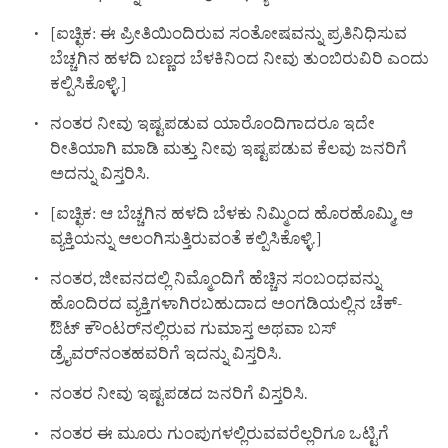
[ಐಚ್ಛಿಕ: ಈ ಪ್ರೀತಿಯಿಂದಿರುವ ಸಂತೋಷವನ್ನು ಪ್ರತಿನಿಧಿಸುವ
ಬೆಚ್ಚಗಿನ ಹಳದಿ ಬಣ್ಣದ ಬೆಳಕಿನಿಂದ ನೀವು ತುಂಬಿರುವಿರಿ ಎಂದು
ಕಲ್ಪಿಸಿಕೊಳ್ಳಿ.]
ನಂತರ ನೀವು ಇಷ್ಟಪಡುವ ಯಾರೊಂದಿಗಾದರೂ ಇದೇ
ರೀತಿಯಾಗಿ ಮಾಡಿ ಮತ್ತು ನೀವು ಇಷ್ಟಪಡುವ ಕೆಲವು ಜನರಿಗೆ
ಅದನ್ನು ವಿಸ್ತರಿಸಿ.
[ಐಚ್ಛಿಕ: ಆ ಬೆಚ್ಚಗಿನ ಹಳದಿ ಬೆಳಕು ನಿಮ್ಮಿಂದ ಹೊರಹೊಮ್ಮಿ, ಆ
ವ್ಯಕ್ತಿಯನ್ನು ಆಲಂಗಿಸುತ್ತಿರುವಂತೆ ಕಲ್ಪಿಸಿಕೊಳ್ಳಿ.]
ನಂತರ, ಜೀವನದಲ್ಲಿ ನಿಮ್ಮೊಂದಿಗೆ ಹೆಚ್ಚಿನ ಸಂಬಂಧವನ್ನು
ಹೊಂದಿರದ ವ್ಯಕ್ತಿಗಳಾಗಿರಬಹುದಾದ ಅಂಗಡಿಯಲ್ಲಿನ ಚೆಕ್-
ಔಟ್ ಕೌಂಟರ್‌ನಲ್ಲಿರುವ ಗುಮಾಸ್ತ ಅಥವಾ ಬಸ್
ಡ್ರೈವರ್‌ನಂತಹವರಿಗೆ ಇದನ್ನು ವಿಸ್ತರಿಸಿ.
ನಂತರ ನೀವು ಇಷ್ಟಪಡದ ಜನರಿಗೆ ವಿಸ್ತರಿಸಿ.
ನಂತರ ಈ ಮೂರು ಗುಂಪುಗಳಲ್ಲಿರುವವರೆಲ್ಲರಿಗೂ ಒಟ್ಟಿಗೆ