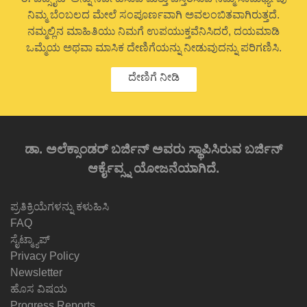
ನಿಮ್ಮ ಬೆಂಬಲದ ಮೇಲೆ ಸಂಪೂರ್ಣವಾಗಿ ಅವಲಂಬಿತವಾಗಿರುತ್ತದೆ.
ನಮ್ಮಲ್ಲಿನ ಮಾಹಿತಿಯು ನಿಮಗೆ ಉಪಯುಕ್ತವೆನಿಸಿದರೆ, ದಯಮಾಡಿ
ಒಮ್ಮೆಯ ಅಥವಾ ಮಾಸಿಕ ದೇಣಿಗೆಯನ್ನು ನೀಡುವುದನ್ನು ಪರಿಗಣಿಸಿ.
ದೇಣಿಗೆ ನೀಡಿ
ಡಾ. ಅಲೆಕ್ಸಾಂಡರ್ ಬರ್ಜಿನ್ ಅವರು ಸ್ಥಾಪಿಸಿರುವ ಬರ್ಜಿನ್
ಆರ್ಕೈವ್ಸ್ನ ಯೋಜನೆಯಾಗಿದೆ.
ಪ್ರತಿಕ್ರಿಯೆಗಳನ್ನು ಕಳುಹಿಸಿ
FAQ
ಸೈಟ್ಮ್ಯಾಪ್
Privacy Policy
Newsletter
ಹೊಸ ವಿಷಯ
Progress Reports