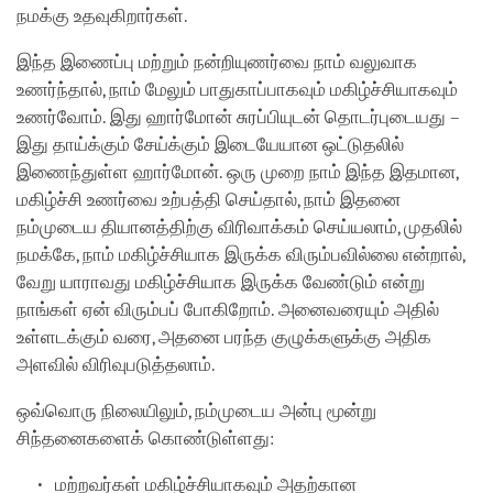
நமக்கு உதவுகிறார்கள்.
இந்த இணைப்பு மற்றும் நன்றியுணர்வை நாம் வலுவாக
உணர்ந்தால், நாம் மேலும் பாதுகாப்பாகவும் மகிழ்ச்சியாகவும்
உணர்வோம். இது ஹார்மோன் சுரப்பியுடன் தொடர்புடையது –
இது தாய்க்கும் சேய்க்கும் இடையேயான ஒட்டுதலில்
இணைந்துள்ள ஹார்மோன். ஒரு முறை நாம் இந்த இதமான,
மகிழ்ச்சி உணர்வை உற்பத்தி செய்தால், நாம் இதனை
நம்முடைய தியானத்திற்கு விரிவாக்கம் செய்யலாம், முதலில்
நமக்கே, நாம் மகிழ்ச்சியாக இருக்க விரும்பவில்லை என்றால்,
வேறு யாராவது மகிழ்ச்சியாக இருக்க வேண்டும் என்று
நாங்கள் ஏன் விரும்பப் போகிறோம். அனைவரையும் அதில்
உள்ளடக்கும் வரை, அதனை பரந்த குழுக்களுக்கு அதிக
அளவில் விரிவுபடுத்தலாம்.
ஒவ்வொரு நிலையிலும், நம்முடைய அன்பு மூன்று
சிந்தனைகளைக் கொண்டுள்ளது:
மற்றவர்கள் மகிழ்ச்சியாகவும் அதற்கான