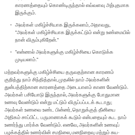
காரணத்தையும் கொண்டிருந்தால் எவ்வளவு அற்புதமாக
இருக்கும்.
அவர்கள் மகிழ்ச்சியாக இருக்கலாம், அதாவது,
“அவர்கள் மகிழ்ச்சியாக இருக்கட்டும் என்று உண்மையில்
நான் விரும்புகிறேன்.”
“என்னால் அவர்களுக்கு மகிழ்ச்சியை கொடுக்க
முடியலாம்.”
மற்றவர்களுக்கு மகிழ்ச்சியை தருவதற்கான காரணம்
குறித்து நாம் சிந்தித்தால், முதலில் நாம் அவர்களின்
துன்பத்திற்கான காரணத்தை அடையாளம் காண வேண்டும்.
அவர்கள் பசியோடு இருந்தால், அவர்களுக்கு போதுமான
உணவு வேண்டும் என்று மட்டும் விருப்பப்படக் கூடாது;
அவர்கள் உணவை உண்ட பின்னர், நொறுக்குத் தீனியை
அதிகம் சாப்பிட்ட பருமானாகக் கூடும் என்பதையும் கூட நாம்
உணர்ந்து பார்க்க வேண்டும். எனவே, அவர்களின் உணவுப்
பழக்கத்தில் உணர்வின் சமநிலை, மனநிறைவு மற்றும் சுய-