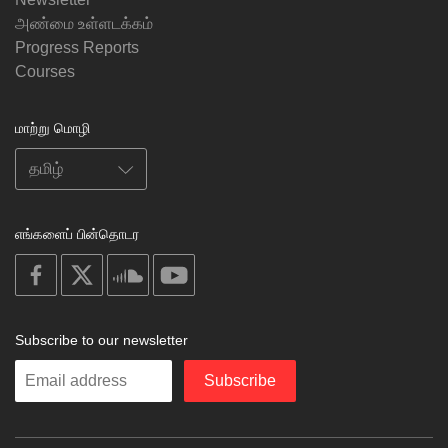
அண்மை உள்ளடக்கம்
Progress Reports
Courses
மாற்று மொழி
எங்களைப் பின்தொடர
on
on
on
on
facebook
X
soundcloud
youtube
Subscribe to our newsletter
Enter
Subscribe
your
email