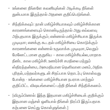
உங்களை நீங்களே கவனியுங்கள் அடிக்கடி நீங்கள்
துன்பமாக இருந்தால் அதனை குறிப்பெடுங்கள்.
சிந்திக்கவும்: நான் மகிழ்ச்சியாகவும் மகிழ்ச்சிக்கான
காரணங்களையும் கொண்டிருந்தால் அது எவ்வளவு
அற்புதமாக இருக்கும்; என்னால் மகிழ்ச்சியாக இருக்க
முடியுமா; எனக்கு கூடதல் மகிழ்ச்சியை கொடுக்கும்
காரணங்களை என்னால் உருவாக்க முடியுமா, வெறும்
மேலோட்டமான குறுகிய – கால மகிழ்ச்சியல்ல, மாறாக
நீண்ட கால மகிழ்ச்சி. உணர்ச்சி சமநிலை மற்றும்
ஸ்திரத்தன்மை, அமைதியான தெளிவான மனம், அதிக
புரிதல், மற்றவர்களுடன் சிறப்பாக தொடர்பு கொள்வது
போன்ற - உங்களை மகிழ்ச்சியான நபராக மாற்றும்
குறிப்பிட்ட விஷயங்களைப் பற்றி நீங்கள் சிந்திக்கலாம்.
[விரும்பினால்: இந்த இதமான மகிழ்ச்சியைக் குறிக்கும்
இதமான மஞ்சள் ஒளியால் நீங்கள் நிரப்பி இருப்பதாக
கற்பனை செய்து கொள்ளுங்கள்.]