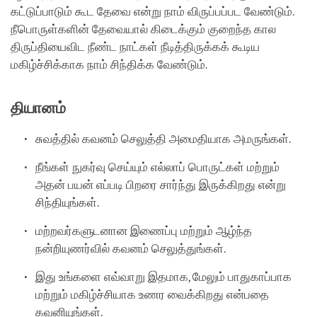
கட்டுப்பாடும் கூட தேவை என்று நாம் விருப்பப்பட வேண்டும்.
நீபொருள்களின் தேவையால் கிடைக்கும் குறைந்த கால
திருப்தியைவிட நீண்ட நாட்கள் நீடித்திருக்கக் கூடிய
மகிழ்ச்சிக்காக நாம் சிந்திக்க வேண்டும்.
தியானம்
சுவத்தில் கவனம் செலுத்தி அமைதியாக அமருங்கள்.
நீங்கள் நுகர்வு செய்யும் எல்லாப் பொருட்கள் மற்றும்
அதன் பயன் எப்படி பிறரை சார்ந்து இருக்கிறது என்று
சிந்தியுங்கள்.
மற்றவர்களுடனான இணைப்பு மற்றும் ஆழ்ந்த
நன்றியுணர்வில் கவனம் செலுத்துங்கள்.
இது உங்களை எவ்வாறு இதமாக, மேலும் பாதுகாப்பாக
மற்றும் மகிழ்ச்சியாக உணர வைக்கிறது என்பதை
கவனியுங்கள்.