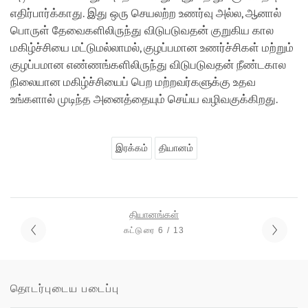
எதிர்பார்க்காது. இது ஒரு செயலற்ற உணர்வு அல்ல, ஆனால்
பொருள் தேவைகளிலிருந்து விடுபடுவதன் குறுகிய கால
மகிழ்ச்சியை மட்டுமல்லாமல், குழப்பமான உணர்ச்சிகள் மற்றும்
குழப்பமான எண்ணங்களிலிருந்து விடுபடுவதன் நீண்டகால
நிலையான மகிழ்ச்சியைப் பெற மற்றவர்களுக்கு உதவ
உங்களால் முடிந்த அனைத்தையும் செய்ய வழிவகுக்கிறது.
இரக்கம்
தியானம்
தியானங்கள்
கட்டுரை 6 / 13
தொடர்புடைய படைப்பு