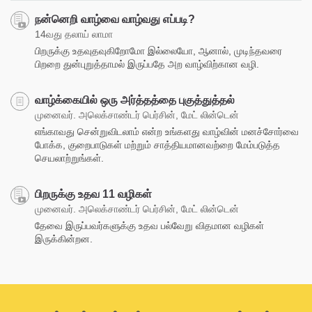
நன்னெறி வாழ்வை வாழ்வது எப்படி?
14வது தலாய் லாமா
பிறருக்கு உதவுதவுகிறோமோ இல்லையோ, ஆனால், முடிந்தவரை
பிறறை துன்புறுத்தாமல் இருப்பதே அற வாழ்விற்கான வழி.
வாழ்க்கையில் ஒரு அர்த்தத்தை புகுத்துத்தல்
முனைவர். அலெக்சாண்டர் பெர்சின், மேட் லின்டென்
எங்காவது சென்றுவிடலாம் என்ற உங்களது வாழ்வின் மனச்சோர்வை
போக்க, குறைபாடுகள் மற்றும் சாத்தியமானவற்றை மேம்படுத்த
செயலாற்றுங்கள்.
பிறருக்கு உதவ 11 வழிகள்
முனைவர். அலெக்சாண்டர் பெர்சின், மேட் லின்டென்
தேவை இருப்பவர்களுக்கு உதவ பல்வேறு விதமான வழிகள்
இருக்கின்றன.