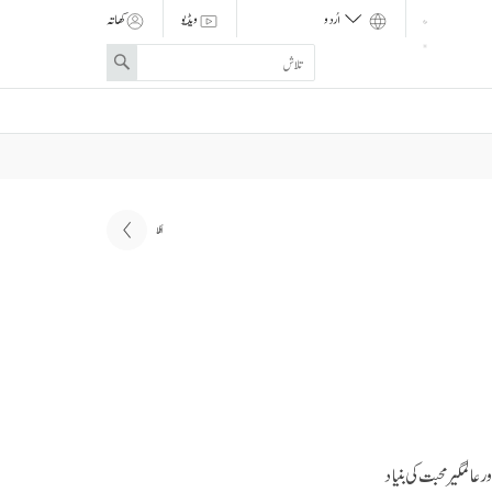
ویڈیو
کھاتہ
Enter
Search
search
term
اگلا
عالمگیر محبت کی بنیاد