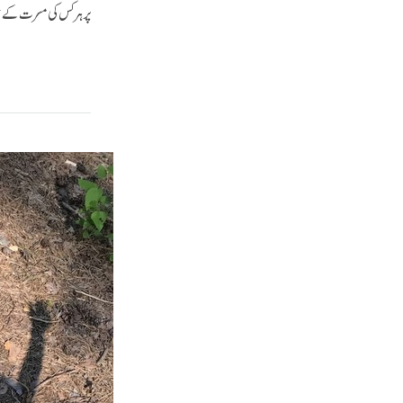
پر ہر کس کی مسرت کے 