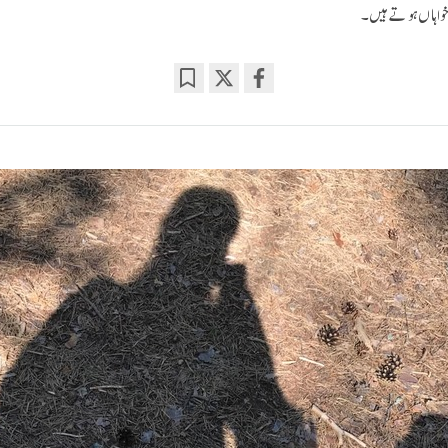
خواہاں ہوتے ہیں۔
Bookmark
Share
on
facebook