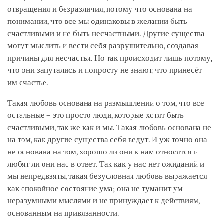
отвращения и безразличия, потому что основана на
понимании, что все мы одинаковы в желании быть
счастливыми и не быть несчастными. Другие существа
могут мыслить и вести себя разрушительно, создавая
причины для несчастья. Но так происходит лишь потому,
что они запутались и попросту не знают, что принесёт
им счастье.
Такая любовь основана на размышлении о том, что все
остальные – это просто люди, которые хотят быть
счастливыми, так же как и мы. Такая любовь основана не
на том, как другие существа себя ведут. И уж точно она
не основана на том, хорошо ли они к нам относятся и
любят ли они нас в ответ. Так как у нас нет ожиданий и
мы непредвзяты, такая безусловная любовь выражается
как спокойное состояние ума; она не туманит ум
неразумными мыслями и не принуждает к действиям,
основанным на привязанности.