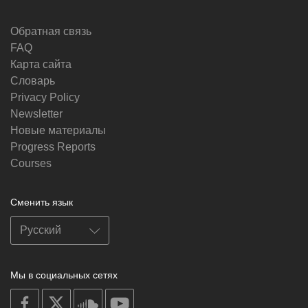
Обратная связь
FAQ
Карта сайта
Словарь
Privacy Policy
Newsletter
Новые материалы
Progress Reports
Courses
Сменить язык
Мы в социальных сетях
on
on
on
on
facebook
X
soundcloud
youtube