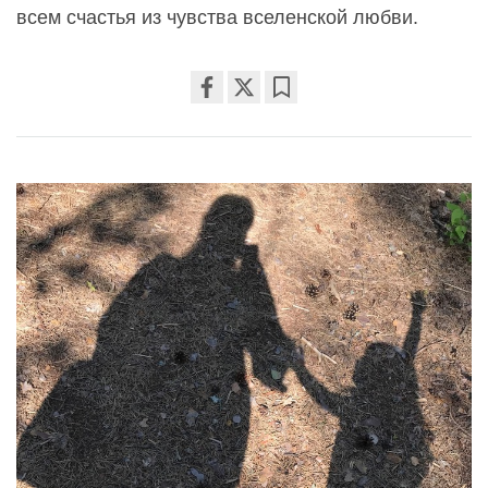
всем счастья из чувства вселенской любви.
Share
Bookmark
on
facebook