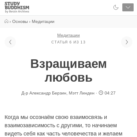
Close
Study
Buddhism
Home
›
Основы
›
Медитации
Медитации
СТАТЬЯ 6 ИЗ 13
Взращиваем
любовь
Д-р Александр Берзин
,
Мэтт Линден
04:27
Когда мы осознаём свою взаимосвязь и
взаимозависимость с другими, то начинаем
видеть себя как часть человечества и желаем