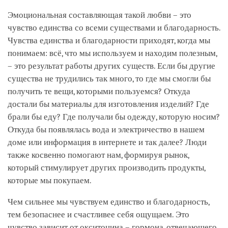
Эмоциональная составляющая такой любви – это
чувство единства со всеми существами и благодарность.
Чувства единства и благодарности приходят, когда мы
понимаем: всё, что мы используем и находим полезным,
– это результат работы других существ. Если бы другие
существа не трудились так много, то где мы смогли бы
получить те вещи, которыми пользуемся? Откуда
достали бы материалы для изготовления изделий? Где
брали бы еду? Где получали бы одежду, которую носим?
Откуда бы появлялась вода и электричество в нашем
доме или информация в интернете и так далее? Люди
также косвенно помогают нам, формируя рынок,
который стимулирует других производить продукты,
которые мы покупаем.
Чем сильнее мы чувствуем единство и благодарность,
тем безопаснее и счастливее себя ощущаем. Это
чувство зависит от окситоцина – гормона, отвечающего