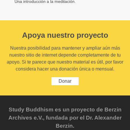
Una introducción a la meditación.
Apoya nuestro proyecto
Nuestra posibilidad para mantener y ampliar aún más
nuestro sitio de internet depende completamente de tu
apoyo. Si te parece que nuestro material es útil, por favor
considera hacer una donación única o mensual.
Donar
Study Buddhism es un proyecto de Berzin
Archives e.V., fundada por el Dr. Alexander
Berzin.