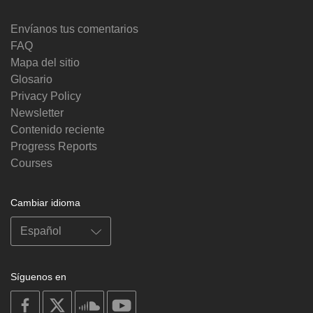
Envíanos tus comentarios
FAQ
Mapa del sitio
Glosario
Privacy Policy
Newsletter
Contenido reciente
Progress Reports
Courses
Cambiar idioma
Síguenos en
on
on
on
on
facebook
X
soundcloud
youtube