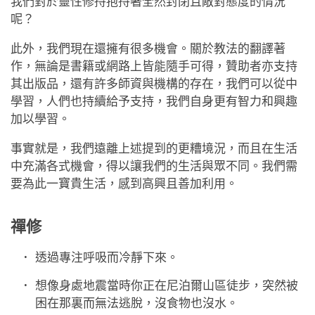
我們對於靈性修持抱持著全然封閉且敵對態度的情況
呢？
此外，我們現在還擁有很多機會。關於教法的翻譯著
作，無論是書籍或網路上皆能隨手可得，贊助者亦支持
其出版品，還有許多師資與機構的存在，我們可以從中
學習，人們也持續給予支持，我們自身更有智力和興趣
加以學習。
事實就是，我們遠離上述提到的更糟境況，而且在生活
中充滿各式機會，得以讓我們的生活與眾不同。我們需
要為此一寶貴生活，感到高興且善加利用。
禪修
透過專注呼吸而冷靜下來。
想像身處地震當時你正在尼泊爾山區徒步，突然被
困在那裏而無法逃脫，沒食物也沒水。