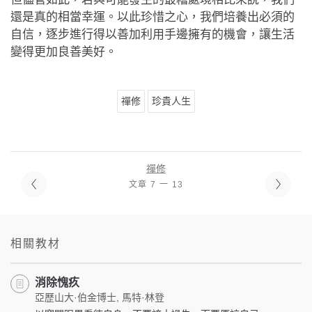
還是真的相當幸運。以此珍惜之心，我們培養出必須的
自信，逐步進行得以善加利用手邊擁有的機會，讓生活
變得更加良善美好。
禪修
珍貴人生
禪修
文章 7 一 13
相關教材
消除愧疚
亞歷山大·伯金博士, 馬特·林登