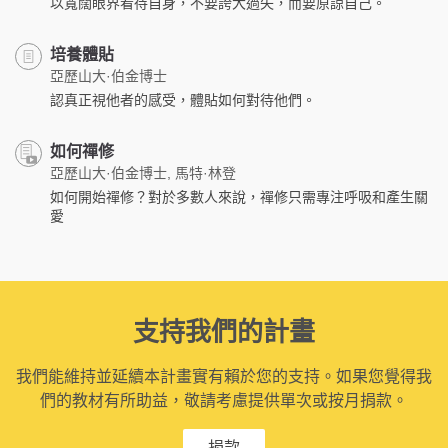
以寬闊眼界看待自身，不要誇大過失，而要原諒自己。
培養體貼
亞歷山大·伯金博士
認真正視他者的感受，體貼如何對待他們。
如何禪修
亞歷山大·伯金博士, 馬特·林登
如何開始禪修？對於多數人來說，禪修只需專注呼吸和產生關
愛
支持我們的計畫
我們能維持並延續本計畫實有賴於您的支持。如果您覺得我
們的教材有所助益，敬請考慮提供單次或按月捐款。
捐款