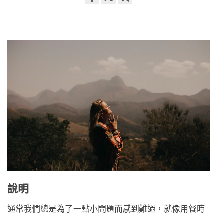
Share
Bookmark
on
facebook
說明
通常我們總是為了一點小問題而感到難過，就像用餐時