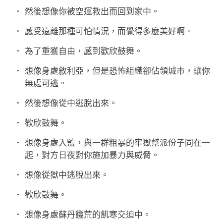
然後想像你被空運救出而回到家中。
感受遠離那種可怕情況，而覺得多麼美好啊。
為了重獲自由，感到歡欣鼓舞。
想像身處敘利亞，但是恐怖組織卻佔領城市，讓你
無處可逃。
然後想像從中逃脫出來。
歡欣鼓舞。
想像身處入監，與一群粗暴的牢獄幫派份子同在一
起，對方日夜對你施加暴力與威脅。
想像從獄中逃脫出來。
歡欣鼓舞。
想像身處蘇丹饑荒的飢寒交迫中。