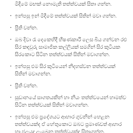
මිදීමේ මඟක් නොමැති තත්ත්වයක් සිතා ගන්න.
ඉන්පසු ඉන් මිදීමේ තත්ත්වයක් සිතින් මවා ගන්න.
ප්‍රීති වන්න.
ඔබ දිවා රෑ දෙකෙහිදී භීෂණකාරී ලෙස බිය ගන්වන රළු
සිර කඳවුරු සාමාජික කල්ලියක් සමගින් සිර කුටියක
සිරකොට සිටින තත්ත්වයක් සිතින් මවාගන්න.
ඉන්පසු එම සිර කුටියෙන් නිදහස්වන තත්ත්වයක්
සිතින් මවාගන්න.
ප්‍රීති වන්න.
සුඩානයේ සාගතයකින් හා නියං තත්ත්වයෙන් හාමත්ව
සිටින තත්ත්වයක් සිතින් මවාගන්න.
ඉන්පසු එම ප්‍රදේශයට ආහාර ගුවනින් හෙළන
තත්ත්වයක්ද ඒ හේතුකොට ඔබට ප්‍රමාණවත් ආහාර
හා ජලයද ලැබෙන තත්ත්වයක්ද සිතාගන්න.