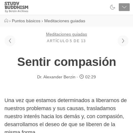
Close
Study
Buddhism
Home
›
Puntos básicos
›
Meditaciones guiadas
Meditaciones guiadas
ARTÍCULO 5 DE 13
Sentir compasión
Dr. Alexander Berzin
02:29
Una vez que estamos determinados a liberarnos de
nuestros problemas y sus causas, trasladamos
nuestro interés hacia los demás y, con compasión,
desarrollamos el deseo de que se liberen de la
misma forma.