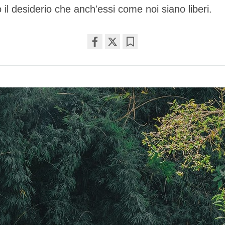
 il desiderio che anch'essi come noi siano liberi.
Share
Bookmark
on
facebook