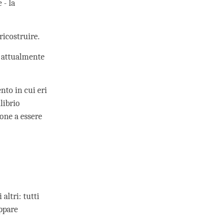
 - la
ricostruire.
i attualmente
nto in cui eri
librio
one a essere
 altri: tutti
uppare