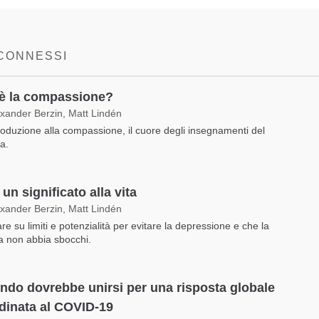
 CONNESSI
è la compassione?
exander Berzin, Matt Lindén
roduzione alla compassione, il cuore degli insegnamenti del
a.
un significato alla vita
exander Berzin, Matt Lindén
re su limiti e potenzialità per evitare la depressione e che la
ta non abbia sbocchi.
ondo dovrebbe unirsi per una risposta globale
dinata al COVID-19