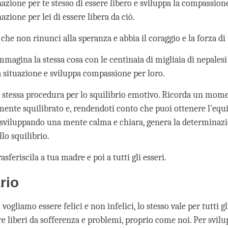
zione per te stesso di essere libero e sviluppa la compassione
zione per lei di essere libera da ciò.
che non rinunci alla speranza e abbia il coraggio e la forza di 
mmagina la stessa cosa con le centinaia di migliaia di nepales
a situazione e sviluppa compassione per loro.
a stessa procedura per lo squilibrio emotivo. Ricorda un mome
ente squilibrato e, rendendoti conto che puoi ottenere l'equi
sviluppando una mente calma e chiara, genera la determinazi
llo squilibrio.
asferiscila a tua madre e poi a tutti gli esseri.
rio
ogliamo essere felici e non infelici, lo stesso vale per tutti gli
re liberi da sofferenza e problemi, proprio come noi. Per svil