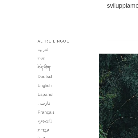
sviluppiamo
ALTRE LINGUE
العربية
বাংলা
བོད་ཡིག་
Deutsch
English
Español
فارسی
Français
ગુજરાતી