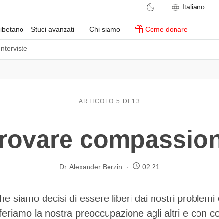
ibetano
Studi avanzati
Chi siamo
Come donare
Interviste
ARTICOLO 5 DI 13
rovare compassio
Dr. Alexander Berzin
02:21
he siamo decisi di essere liberi dai nostri problemi 
feriamo la nostra preoccupazione agli altri e con 