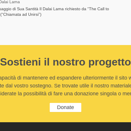
 Dalai Lama
saggio di Sua Santità Il Dalai Lama richiesto da “The Call to
 (“Chiamata ad Unirsi”)
Sostieni il nostro progetto
apacità di mantenere ed espandere ulteriormente il sito
e dal vostro sostegno. Se trovate utile il nostro material
iderate la possibilità di fare una donazione singola o men
Donate