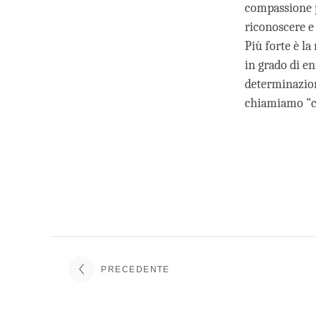
compassione p
riconoscere e 
Più forte è l
in grado di en
determinazione
chiamiamo "c
PRECEDENTE