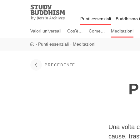
Close
Study
Buddhism
Punti essenziali
Buddhismo t
Home
Valori universali
Cos’è…
Come…
Meditazioni
›
Punti essenziali
›
Meditazioni
PRECEDENTE
P
Una volta c
cause, tras