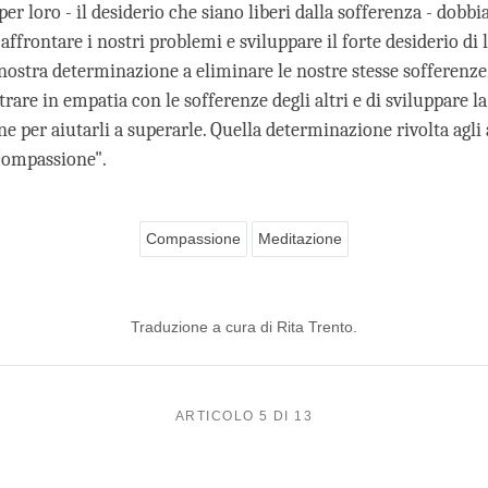
er loro - il desiderio che siano liberi dalla sofferenza - dob
affrontare i nostri problemi e sviluppare il forte desiderio di 
a nostra determinazione a eliminare le nostre stesse sofferenz
trare in empatia con le sofferenze degli altri e di sviluppare la
 per aiutarli a superarle. Quella determinazione rivolta agli a
ompassione".
Compassione
Meditazione
Traduzione a cura di Rita Trento.
ARTICOLO 5 DI 13