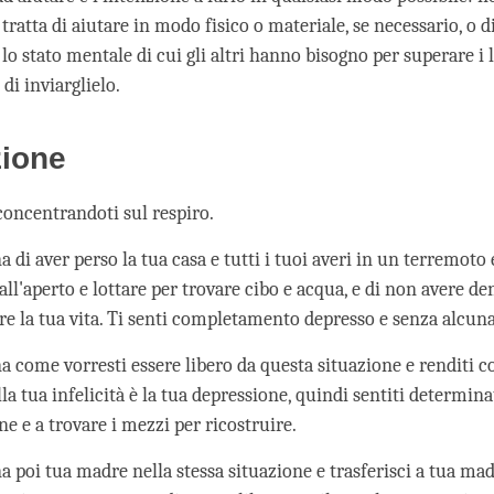
 tratta di aiutare in modo fisico o materiale, se necessario, o 
o stato mentale di cui gli altri hanno bisogno per superare i
di inviarglielo.
zione
concentrandoti sul respiro.
di aver perso la tua casa e tutti i tuoi averi in un terremoto 
ll'aperto e lottare per trovare cibo e acqua, e di non avere de
ire la tua vita. Ti senti completamento depresso e senza alcun
 come vorresti essere libero da questa situazione e renditi c
la tua infelicità è la tua depressione, quindi sentiti determina
ne e a trovare i mezzi per ricostruire.
 poi tua madre nella stessa situazione e trasferisci a tua ma