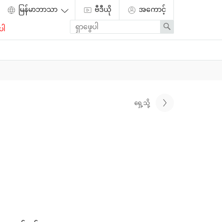
ဗီဒီယို
အကောင့်
Enter
Search
ပါ
search
term
ရှေ့သို့