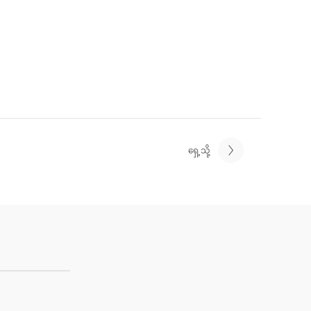
ရှေ့သို့