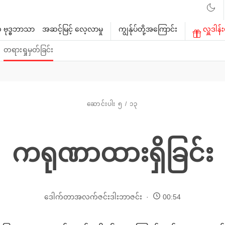
 ဗုဒ္ဓဘာသာ
အဆင့်မြင့် လေ့လာမှု
ကျွန်ုပ်တို့အကြောင်း
လှူဒါန်း
တရားရှုမှတ်ခြင်း
ဆောင်းပါး ၅ / ၁၃
ကရုဏာထားရှိခြင်း
ဒေါက်တာအလက်ဇင်းဒါးဘာဇင်း
00:54