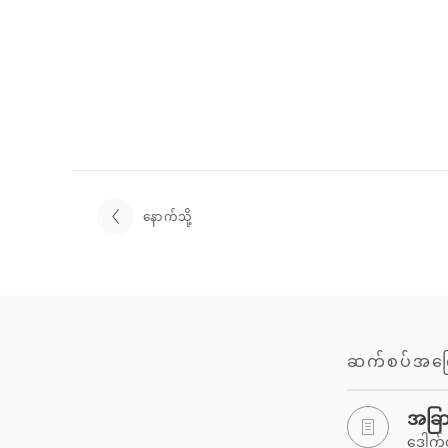
နောက်သို့
ဆက်စပ်အကြ
အခြား
ဒေါက်