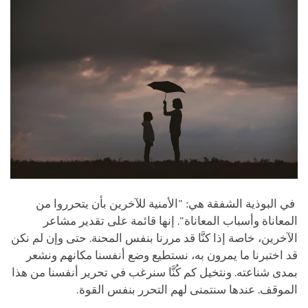
في البوذية الشفقة هي: "الأمنية للآخرين بأن يتحرروا من
المعاناة وأسباب المعاناة". إنها قائمة على تقدير مشاعر
الآخرين، خاصة إذا كنَّا قد مررنا بنفس المحنة. حتى وإن لم نكن
قد اختبرنا ما يمرون به، نستطيع وضع أنفسنا مكانهم ونشعر
بمدى شناعته. ونتخيل كم كُنَّا سنرغب في تحرير أنفسنا من هذا
الموقف. عندها سنتمنى لهم التحرر بنفس القوة.