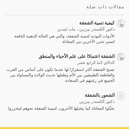
مقالات ذات صلة
كيفية تنمية الشفقة
دكتور ألكسندر بيرزين ، مات ليندين
الأدوات البوذية لتنمية الشفقة، والتي هي الحالة الذهنية النافعة
لتمني تحرر الآخرين من المعاناة.
الشفقة اعتمادًا على علم الأحياء والمنطق
الدالاي لاما الرابع عشر
تصبح الشفقة أكثر استقرارًا لها عندما تكون على أساس من القرب
والعاطفة الطبيعيَين بين الأم وطفلها حديث الولادة والمساواة بين
الجميع في رغبتهم في السعادة.
الشعور بالشفقة
دكتور ألكسندر بيرزين
تخيَّلوا المعاناة كما يتخيلها الآخرون، لتنمية الشفقة نحوهم ليتحرروا.