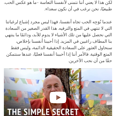
لكن هذا ﻻ يعني أننا نتمنى لأنفسنا التعاسة –ما هو عكس الحب.
طبيعيًا، نحن نرغب في أن نكون سعداء.
عندما نُوَجِه الحب تجاه أنفسنا، فهذا ليس مجرد إشباع لرغباتنا
التي ﻻ تنتهي في المتع والترفيه. هذا القدر الصغير من السعادة
التي نحصل عليها من تلك الأشياء ﻻ يدوم للأبد، ودائمًا ما ينتهي
بنا المطاف راغبين في المزيد. إذا أحببنا أنفسنا بإخلاص،
سنحاول العثور على السعادة الحقيقية الدائمة، وليس فقط
المتع الوقتية. فالأمر أننا إذا أحببنا أنفسنا فعليًا، عندها سنتمكن
حقًا من أن نحب الآخرين.