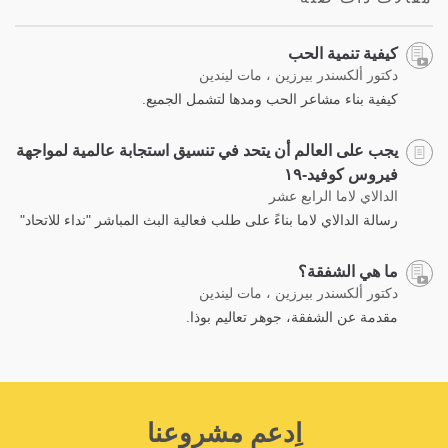
كيفية تنمية الحب
دكتور ألكسندر بيرزين ، مات ليندين
كيفية بناء مشاعر الحب ومدها لتشمل الجميع.
يجب على العالم أن يتحد في تنسيق استجابة عالمية لمواجهة
فيروس كوفيد-١٩
الدالاي لاما الرابع عشر
رسالة الدالاي لاما بناءً على طلب فعالية البث المباشر "نداء للاتحاد"
ما هي الشفقة؟
دكتور ألكسندر بيرزين ، مات ليندين
مقدمة عن الشفقة، جوهر تعاليم بوذا.
اِدعم مشروعنا