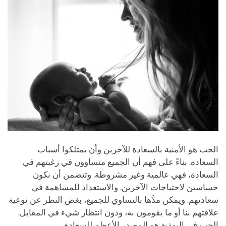
الحب هو الأمنية بالسعادة للآخرين وأن يمتلكوا أسباب
السعادة. بناءً على فهم أن الجميع متساوون في رغبتهم في
السعادة، فهي عالمية وغير مشروطة. وتتضمن أن نكون
حساسين لاحتياجات الآخرين. واﻻستعداد للمساهمة في
سعادتهم. ويمكن مدَّها بالتساوي للجميع، بغض النظر عن نوعية
علاقتهم بنا أو ما يقومون به، ودون انتظار شيء في المقابل.
الحب في البوذية هو المصدر الأعظم للسعادة.