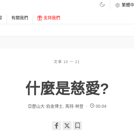
習
有關我們
支持我們
文章 10 一 21
什麼是慈愛?
亞歷山大·伯金博士
,
馬特·林登
00:04
Share
Bookmark