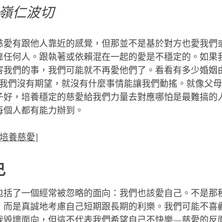
嶺仁波切
慈愛有跟他人靠近的感覺，但那並不是基於對方也愛我們
靠任何人。跟執著或依賴混在一起的愛是不穩定的。如果
害我們的事，我們可能就不再愛他們了。看看有多少婚姻
 當我們沒有期望，就沒有什麼事情能讓我們動搖。就像父
子好，培養穩定的慈愛給我們力量去對應哪怕是最難搞的
每個人都有能力辦到。
培養慈愛
]
己
包括了一個經常被忽略的面向：我們也該愛自己。不是那
，而是真誠地考慮自己短期跟長期的利樂。我們可能不喜
我毀壞面向，但這不代表我們希望自己不快樂—慈愛的反