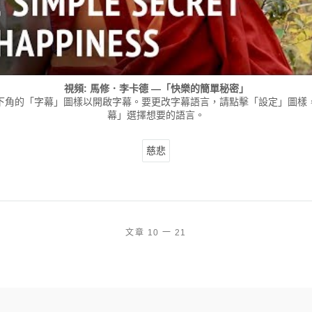
視頻: 馬修．李卡德 —「快樂的簡單秘密」
下角的「字幕」圖樣以開啟字幕。要更改字幕語言，請點擊「設定」圖樣
幕」選擇想要的語言。
慈悲
文章 10 一 21