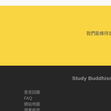
我們能維持
Study Buddh
意見回饋
FAQ
網站地圖
詞彙術語