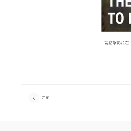
請點擊影片右
之前