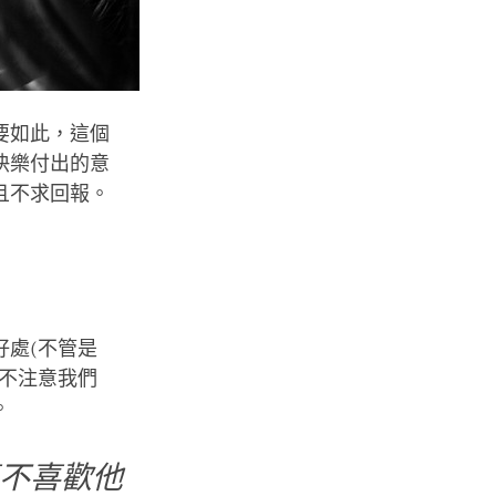
要如此，這個
快樂付出的意
且不求回報。
處(不管是
不注意我們
。
不喜歡他