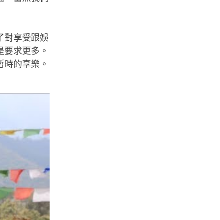
了對享受跟娛
是要求更多。
暫時的享樂。