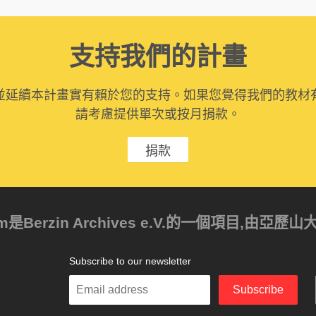
支持我們的計畫
並延續本計畫實有賴於您的支持。如果您覺得我們的教材
請考慮提供單次或按月捐款。
捐款
ism是Berzin Archives e.V.的一個項目,由
Subscribe to our newsletter
Enter
Subscribe
your