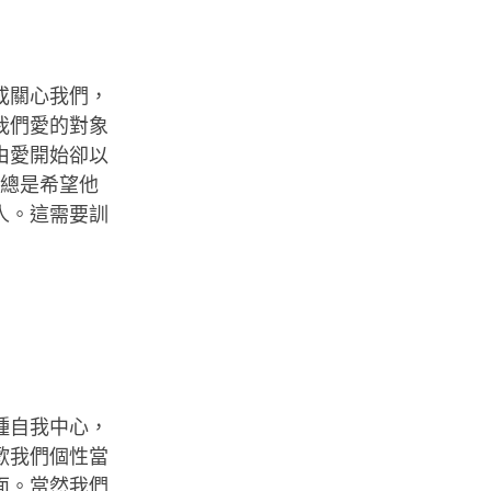
或關心我們，
我們愛的對象
由愛開始卻以
母總是希望他
人。這需要訓
種自我中心，
歡我們個性當
面。當然我們