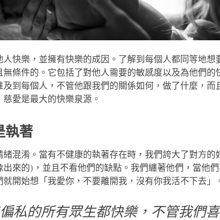
他人快樂，並擁有快樂的成因。了解到每個人都同等地想
且無條件的。它包括了對他人需要的敏感度以及為他們的
推及到每個人，不管他跟我們的關係如何，做了什麼，而
，慈愛是最大的快樂泉源。
是執著
情緒混淆。當有不健康的執著存在時，我們誇大了對方的好
像出來的)，並且不看他們的缺點。我們纏著他們，當他們
們就開始想「我愛你，不要離開我，沒有你我活不下去」
偏私的所有眾生都快樂，不管我們喜