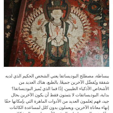
ببساطة، مصطلح البوديساتفا يعني الشخص الحكيم الذي لديه
شفقة ويُفضِّل الآخرين جميعًا. بالطبع، هناك العديد من
الأشخاص الأذكياء الطيبين، إذًا فما الذي يُميز البوديساتفا؟
بداية، البوديساتفات لا يتمنون فقط أن يكون الآخرين بحال
جيد، فهم يَعلمون العديد من الأدوات الماهرة التي بإمكانها حقًا
إنهاء معاناة الآخرين، ويعملون بدون كلل لمساعدة الكائنات