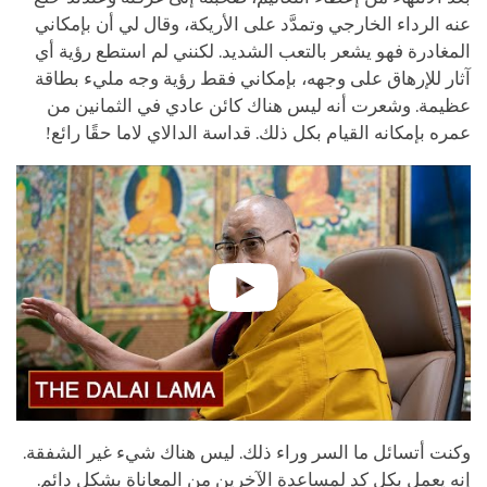
عنه الرداء الخارجي وتمدَّد على الأريكة، وقال لي أن بإمكاني
المغادرة فهو يشعر بالتعب الشديد. لكنني لم استطع رؤية أي
آثار للإرهاق على وجهه، بإمكاني فقط رؤية وجه مليء بطاقة
عظيمة. وشعرت أنه ليس هناك كائن عادي في الثمانين من
عمره بإمكانه القيام بكل ذلك. قداسة الدالاي لاما حقًا رائع!
وكنت أتسائل ما السر وراء ذلك. ليس هناك شيء غير الشفقة.
إنه يعمل بكل كد لمساعدة الآخرين من المعاناة بشكل دائم.