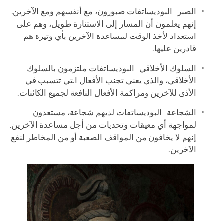
الصبر -البوديساتفات صبورون، مع أنفسهم ومع الآخرين.
إنهم يعلمون أن المسار إلى الاستنارة طويل، وهم على
استعداد لأخذ الوقت لمساعدة الآخرين بأي وتيرة هم
قادرين عليها.
السلوك الأخلاقي -البوديساتفات ملتزمون بالسلوك
الأخلاقي، والذي يعني تجنب الأفعال التي تتسبب في
الأذى للآخرين ومراكمة الأفعال النافعة لجميع الكائنات.
الشجاعة -البوديساتفات لديهم شجاعة، مستعدون
لمواجهة أي معيقات وتحديات من أجل مساعدة الآخرين.
إنهم لا يخافون من المواقف الصعبة أو من المخاطر لنفع
الآخرين.