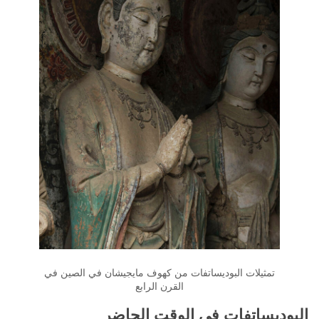
تمثيلات البوديساتفات من كهوف مايجيشان في الصين في
القرن الرابع
البوديساتفات في الوقت الحاضر