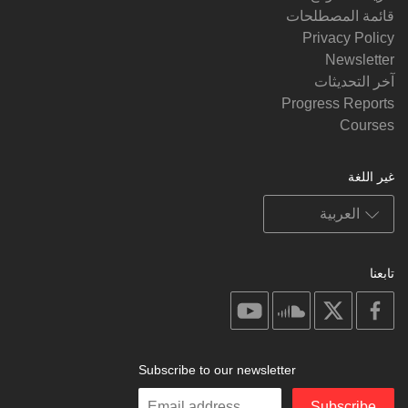
قائمة المصطلحات
Privacy Policy
Newsletter
آخر التحديثات
Progress Reports
Courses
غير اللغة
تابعنا
on
on
on
on
youtube
soundcloud
facebook
X
Subscribe to our newsletter
Enter
Subscribe