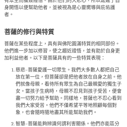
有眾生而獲致證悟。由於他們的大悲心，所以延遲了自
身開悟以便幫助他者，並被視為是心靈嚮導與庇佑護
者。
菩薩的修行與特質
菩薩在某些程度上，具有與佛陀圓滿特質的相同部份。
他們進一步加以修習，使之趨近證悟，並有助於自身更
加利益他者。以下是菩薩具有的一些特質表現：
慈悲–菩薩愛護一切眾生。我們大多數人都把自己
放在第一位，但菩薩卻是把他者放在自身之前。他
們就像母親，看待所有眾生為自己最親愛的獨生子
女。當孩子生病時，母親不忍見到孩子受苦，便會
盡一切努力給予幫助。同樣地，菩薩也不忍心看到
我們大家受苦。他們不僅希望平等地照顧每個對
象，也會隨時隨地盡其所能幫助我們。
智慧–菩薩能夠辨識何謂利害關係。他們亦能區分