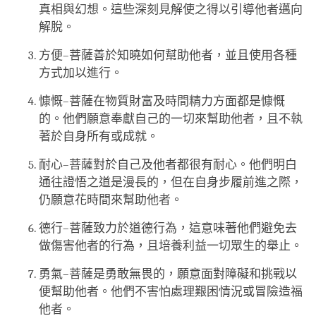
真相與幻想。這些深刻見解使之得以引導他者邁向
解脫。
方便–菩薩善於知曉如何幫助他者，並且使用各種
方式加以進行。
慷慨–菩薩在物質財富及時間精力方面都是慷慨
的。他們願意奉獻自己的一切來幫助他者，且不執
著於自身所有或成就。
耐心–菩薩對於自己及他者都很有耐心。他們明白
通往證悟之道是漫長的，但在自身步履前進之際，
仍願意花時間來幫助他者。
德行–菩薩致力於道德行為，這意味著他們避免去
做傷害他者的行為，且培養利益一切眾生的舉止。
勇氣–菩薩是勇敢無畏的，願意面對障礙和挑戰以
便幫助他者。他們不害怕處理艱困情況或冒險造福
他者。