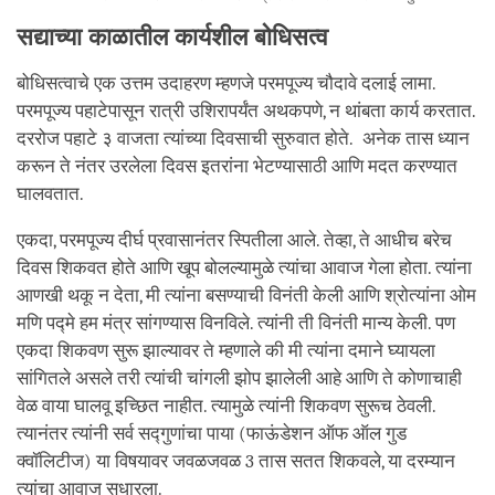
सद्याच्या काळातील कार्यशील बोधिसत्व
बोधिसत्वाचे एक उत्तम उदाहरण म्हणजे परमपूज्य चौदावे दलाई लामा.
परमपूज्य पहाटेपासून रात्री उशिरापर्यंत अथकपणे, न थांबता कार्य करतात.
दररोज पहाटे ३ वाजता त्यांच्या दिवसाची सुरुवात होते. अनेक तास ध्यान
करून ते नंतर उरलेला दिवस इतरांना भेटण्यासाठी आणि मदत करण्यात
घालवतात.
एकदा, परमपूज्य दीर्घ प्रवासानंतर स्पितीला आले. तेव्हा, ते आधीच बरेच
दिवस शिकवत होते आणि खूप बोलल्यामुळे त्यांचा आवाज गेला होता. त्यांना
आणखी थकू न देता, मी त्यांना बसण्याची विनंती केली आणि श्रोत्यांना ओम
मणि पद्मे हम मंत्र सांगण्यास विनविले. त्यांनी ती विनंती मान्य केली. पण
एकदा शिकवण सुरू झाल्यावर ते म्हणाले की मी त्यांना दमाने घ्यायला
सांगितले असले तरी त्यांची चांगली झोप झालेली आहे आणि ते कोणाचाही
वेळ वाया घालवू इच्छित नाहीत. त्यामुळे त्यांनी शिकवण सुरूच ठेवली.
त्यानंतर त्यांनी सर्व सद्गुणांचा पाया (फाऊंडेशन ऑफ ऑल गुड
क्वॉलिटीज) या विषयावर जवळजवळ 3 तास सतत शिकवले, या दरम्यान
त्यांचा आवाज सुधारला.