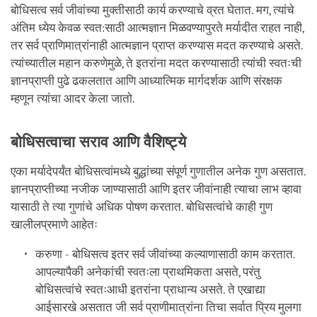
बोधिसत्व सर्व जीवांच्या मुक्तीसाठी कार्य करण्याचे व्रत घेतात. मग, त्यांचे
अंतिम ध्येय केवळ स्वत:साठी आत्मज्ञान मिळवण्यापुरते मर्यादीत राहत नाही,
तर सर्व प्राणिमात्रांनाही आत्मज्ञान प्राप्त करण्यास मदत करण्याचे असते.
त्यांच्यातील महान करुणेमुळे, ते इतरांना मदत करण्यासाठी त्यांची स्वतःची
ज्ञानप्राप्ती पुढे ढकलतात आणि आध्यात्मिक मार्गदर्शक आणि संरक्षक
म्हणून त्यांचा आदर केला जातो.
बोधिसत्वाचा सराव आणि वैशिष्ट्ये
एका मर्यादेपर्यंत बोधिसत्वांमध्ये बुद्धांच्या संपूर्ण गुणातील अनेक गुण असतात.
ज्ञानप्राप्तीच्या नजीक जाण्यासाठी आणि इतर जीवांनाही त्याचा लाभ व्हावा
यासाठी ते त्या गुणांचे अधिक पोषण करतात. बोधिसत्वांचे काही गुण
खालीलप्रमाणे आहेतः
करुणा - बोधिसत्व इतर सर्व जीवांच्या कल्याणासाठी काम करतात.
आपल्यापैकी अनेकांची स्वतःला प्राथमिकता असते, परंतु
बोधिसत्वांचे स्वतःआधी इतरांना प्राधान्य असते. ते एखाद्या
आईसारखे असतात जी सर्व प्राणीमात्रांना तिचा सर्वात प्रिय मुलगा