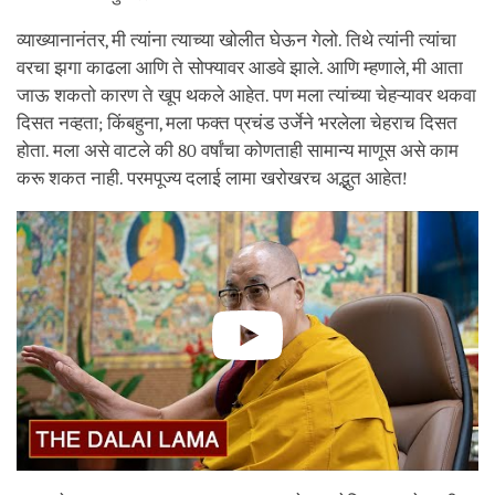
व्याख्यानानंतर, मी त्यांना त्याच्या खोलीत घेऊन गेलो. तिथे त्यांनी त्यांचा
वरचा झगा काढला आणि ते सोफ्यावर आडवे झाले. आणि म्हणाले, मी आता
जाऊ शकतो कारण ते खूप थकले आहेत. पण मला त्यांच्या चेहऱ्यावर थकवा
दिसत नव्हता; किंबहुना, मला फक्त प्रचंड उर्जेने भरलेला चेहराच दिसत
होता. मला असे वाटले की 80 वर्षांचा कोणताही सामान्य माणूस असे काम
करू शकत नाही. परमपूज्य दलाई लामा खरोखरच अद्भुत आहेत!