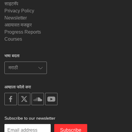
साइटमॅप
Privacy Policy
Newsletter
अद्ययावत मजकूर
Progress Reports
Courses
भाषा बदला
आम्हाला फॉलो करा
on
on
on
on
facebook
X
soundcloud
youtube
Subscribe to our newsletter
Enter
Subscribe