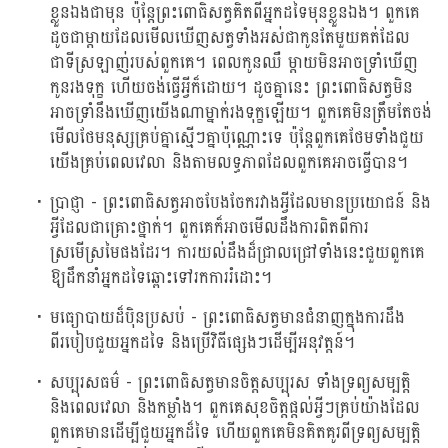
ខ្លួនឯងជាមុន ប៉ុន្តែព្រះពោធិសត្វគិតពីអ្នកដទៃមុនខ្លួនឯង។ ពួកគេ
ដូចជាម្តាយដែលមើលឃើញសត្វទាំងអស់ជាកូនតែមួយគត់ដែល
ជាទីស្រឡាញ់របស់ពួកគេ។ ពេលកូនឈឺ ម្តាយមិនអាចទ្រាំឃើញ
កូនរងទុក្ខ ហើយចង់ធ្វើអ្វីក៏ដោយ។ ដូចគ្នានេះ ព្រះពោធិសត្វមិន
អាចទ្រាំនឹងឃើញយើងណាម្នាក់រងទុក្ខឡើយ។ ពួកគេមិនត្រឹមតែចង់
មើលថែមនុស្សគ្រប់គ្នាស្មើៗគ្នាប៉ុណ្ណោះទេ ប៉ុន្តែពួកគេថែមទាំងជួយ
យើងគ្រប់ពេលវេលា និងតាមលទ្ធភាពដែលពួកគេអាចធ្វើបាន។
ប្រាជ្ញា - ព្រះពោធិសត្វអាចបែងចែករវាងអ្វីដែលមានប្រយោជន៍ និង
អ្វីដែលជាគ្រោះថ្នាក់។ ពួកគេក៏អាចមើលដឹងការពិតពីការ
ស្រមើស្រមៃផងដែរ។ ការយល់ដឹងដ៏ជ្រាលជ្រៅទាំងនេះជួយពួកគេ
ឱ្យដឹកនាំអ្នកដទៃឆ្ពោះទៅរកការរំដោះ។
មធ្យោបាយដ៏ប៉ិនប្រសប់ - ព្រះពោធិសត្វមានជំនាញក្នុងការដឹង
ពីរបៀបជួយអ្នកដទៃ និងប្រើវិធីផ្សេងៗដើម្បីអនុវត្តន៍។
សប្បុរសធម៌ - ព្រះពោធិសត្វមានចិត្តសប្បុរស ទាំងទ្រព្យសម្បត្ដិ
និងពេលវេលា និងកម្លាំង។ ពួកគេសុខចិត្តផ្តល់អ្វីៗគ្រប់យ៉ាងដែល
ពួកគេមានដើម្បីជួយអ្នកដ៏ទៃ ហើយពួកគេមិនគិតគូរពីទ្រព្យសម្បត្តិ