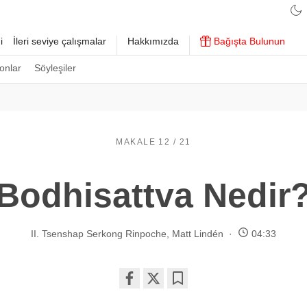
i
İleri seviye çalışmalar
Hakkımızda
Bağışta Bulunun
onlar
Söyleşiler
MAKALE 12 / 21
Bodhisattva Nedir
II. Tsenshap Serkong Rinpoche
,
Matt Lindén
04:33
Share
Bookmark