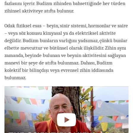
fazlasını içerir. Budizm zihinden bahsettiğinde her türden
zihinsel aktiviteye atıfta bulunur.
Odak fiziksel esas – beyin, sinir sistemi, hormonlar ve saire
– veya söz konusu kimyasal ya da elektriksel aktivite
değildir. Budizm bunların varlığını yadsımaz, çünkü bunlar
elbette mevcuttur ve bütünsel olarak ilişkilidir. Zihin aynı
zamanda, beyinde bulunan ve beynin aktivitesini sağlayan
manevi bir şeye de atıfta bulunmaz. Dahası, Budizm
kolektif bir bilinçdışı veya evrensel zihin iddiasında
bulunmaz.