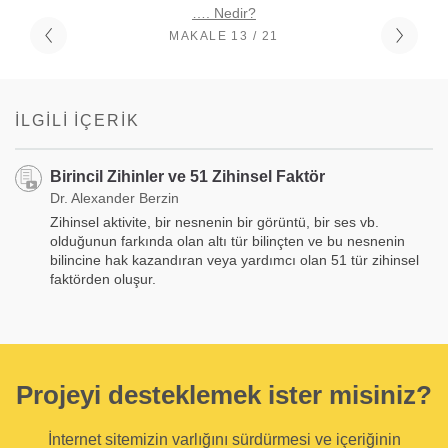
…. Nedir?
MAKALE 13 / 21
İLGILI İÇERIK
Birincil Zihinler ve 51 Zihinsel Faktör
Dr. Alexander Berzin
Zihinsel aktivite, bir nesnenin bir görüntü, bir ses vb.
olduğunun farkında olan altı tür bilinçten ve bu nesnenin
bilincine hak kazandıran veya yardımcı olan 51 tür zihinsel
faktörden oluşur.
Projeyi desteklemek ister misiniz?
İnternet sitemizin varlığını sürdürmesi ve içeriğinin