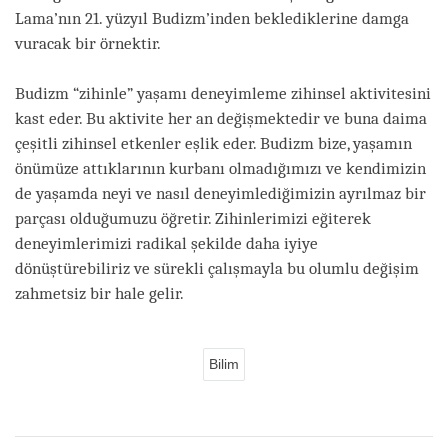
Lama’nın 21. yüzyıl Budizm’inden beklediklerine damga
vuracak bir örnektir.
Budizm “zihinle” yaşamı deneyimleme zihinsel aktivitesini
kast eder. Bu aktivite her an değişmektedir ve buna daima
çeşitli zihinsel etkenler eşlik eder. Budizm bize, yaşamın
önümüze attıklarının kurbanı olmadığımızı ve kendimizin
de yaşamda neyi ve nasıl deneyimlediğimizin ayrılmaz bir
parçası olduğumuzu öğretir. Zihinlerimizi eğiterek
deneyimlerimizi radikal şekilde daha iyiye
dönüştürebiliriz ve sürekli çalışmayla bu olumlu değişim
zahmetsiz bir hale gelir.
Bilim