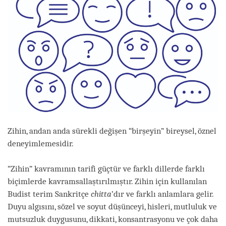
Zihin, andan anda sürekli değişen “birşeyin” bireysel, öznel
deneyimlemesidir.
“Zihin” kavramının tarifi güçtür ve farklı dillerde farklı
biçimlerde kavramsallaştırılmıştır. Zihin için kullanılan
Budist terim Sankritçe
chitta
’dır ve farklı anlamlara gelir.
Duyu algısını, sözel ve soyut düşünceyi, hisleri, mutluluk ve
mutsuzluk duygusunu, dikkati, konsantrasyonu ve çok daha