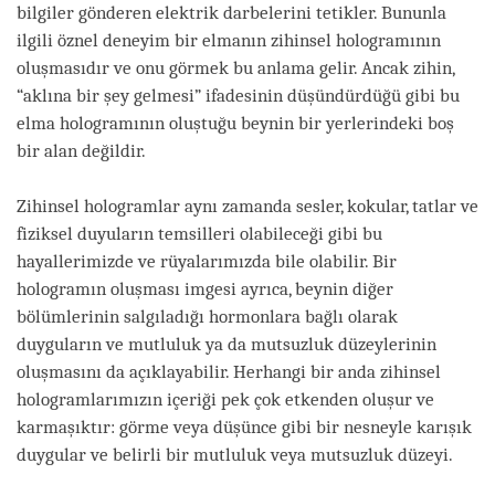
bilgiler gönderen elektrik darbelerini tetikler. Bununla
ilgili öznel deneyim bir elmanın zihinsel hologramının
oluşmasıdır ve onu görmek bu anlama gelir. Ancak zihin,
“aklına bir şey gelmesi” ifadesinin düşündürdüğü gibi bu
elma hologramının oluştuğu beynin bir yerlerindeki boş
bir alan değildir.
Zihinsel hologramlar aynı zamanda sesler, kokular, tatlar ve
fiziksel duyuların temsilleri olabileceği gibi bu
hayallerimizde ve rüyalarımızda bile olabilir. Bir
hologramın oluşması imgesi ayrıca, beynin diğer
bölümlerinin salgıladığı hormonlara bağlı olarak
duyguların ve mutluluk ya da mutsuzluk düzeylerinin
oluşmasını da açıklayabilir. Herhangi bir anda zihinsel
hologramlarımızın içeriği pek çok etkenden oluşur ve
karmaşıktır: görme veya düşünce gibi bir nesneyle karışık
duygular ve belirli bir mutluluk veya mutsuzluk düzeyi.