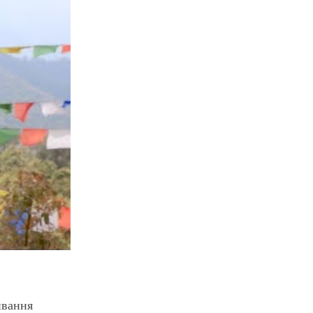
ивання