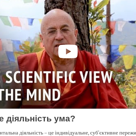
е діяльність ума?
нтальна діяльність – це індивідуальне, суб'єктивне переж