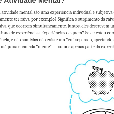
 Atividade Mental?
a atividade mental são uma experiência individual e subjetiva 
tamente ter raiva, por exemplo? Significa o surgimento da raiv
aiva, que ocorrem simultaneamente. Juntos, eles descrevem 
inuo de experiências. Experiências de quem? Se
eu
estou com 
ncia, e não sua. Mas não existe um “eu” separado, apertando 
 máquina chamada “mente” — somos apenas parte da experiê