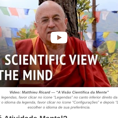
Video: Matthieu Ricard — “A Visão Científica da Mente”
 legendas, favor clicar no ícone “Legendas” no canto inferior direito da
o idioma da legenda, favor clicar no ícone “Configurações” e depois 
escolher o idioma de sua preferência.