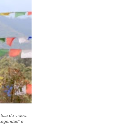
 tela do vídeo.
“Legendas” e