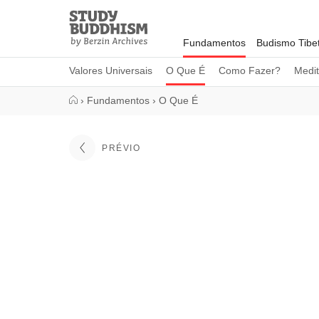
Close
Study
Buddhism
Fundamentos
Budismo Tibe
Home
Valores Universais
O Que É
Como Fazer?
Medi
›
Fundamentos
›
O Que É
PRÉVIO