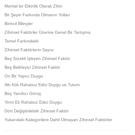
facebook
Mental bir Etkinlik Olarak Zihin
Bir Şeyin Farkında Olmanın Yolları
Birincil Bilinçler
Zihinsel Faktörler Üzerine Genel Bir Tartışma
Temel Farkındalık
Zihinsel Faktörlerin Sayısı
Beş Sürekli İşleyen Zihinsel Faktör
Beş Belirleyici Zihinsel Faktör
On Bir Yapıcı Duygu
Altı Kök Rahatsız Edici Duygu ve Tutum
Beş Yanıltıcı Görüş
Yirmi Ek Rahatsız Edici Duygu
Dört Değiştirilebilir Zihinsel Faktör
Yukarıdaki Kategorilere Dahil Olmayan Zihinsel Faktörler