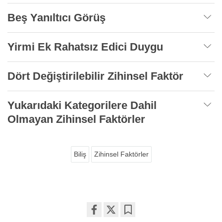
Beş Yanıltıcı Görüş
Yirmi Ek Rahatsız Edici Duygu
Dört Değiştirilebilir Zihinsel Faktör
Yukarıdaki Kategorilere Dahil
Olmayan Zihinsel Faktörler
Biliş
Zihinsel Faktörler
Share
Bookmark