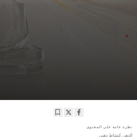
Bookmark
Share
نظرة عامة على المحتوى
on
facebook
الذهن كنشاط ذهني