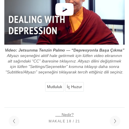
Video: Jetsunma Tenzin Palmo — “Depresyonla Başa Çıkma”
Altyazı seçeneğini aktif hale getirmek için lütfen video ekranının
alt sağındaki “CC” ibaresine tıklayınız. Altyazı dilini değiştirmek
için lütfen “Settings/Seçenekler” kısmına tıklayıp daha sonra
“Subtitles/Altyazı” seçeneğini tıklayarak tercih ettiğiniz dili seçiniz.
Mutluluk
İç Huzur
…. Nedir?
MAKALE 18 / 21