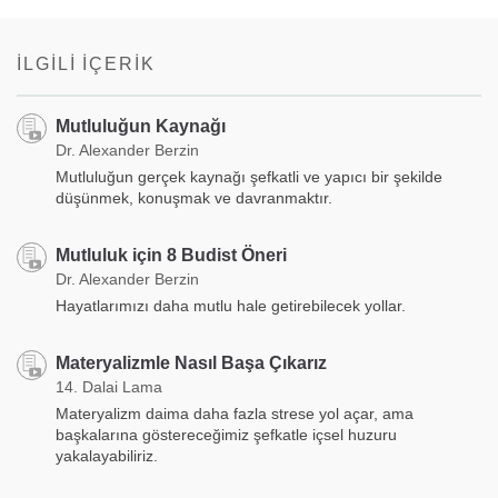
İLGILI İÇERIK
Mutluluğun Kaynağı
Dr. Alexander Berzin
Mutluluğun gerçek kaynağı şefkatli ve yapıcı bir şekilde
düşünmek, konuşmak ve davranmaktır.
Mutluluk için 8 Budist Öneri
Dr. Alexander Berzin
Hayatlarımızı daha mutlu hale getirebilecek yollar.
Materyalizmle Nasıl Başa Çıkarız
14. Dalai Lama
Materyalizm daima daha fazla strese yol açar, ama
başkalarına göstereceğimiz şefkatle içsel huzuru
yakalayabiliriz.