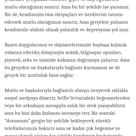
mutlu olacağımızı sanırız. Ama bu bir şekilde işe yaramaz.
Bir de, kendimizin tüm ihtiyaçları ve isteklerini tatmin
edersek mutlu olacağımızı sanırız. Ama gerçekte, yalnızca
kendimizle alakalı olmak yalnızlık ve depresyona yol açar.
Bazen duygularımız ve düşüncelerimizle başbaşa kalmak
rahatsız edicidir, dolayısıyla müzik, bilgisayar oyunları,
yiyecek, seks ve işimizle kafamızı dağıtmaya çalışırız. Ama
bu gerçekte ne başkalarıyla bağlantı kurmamızı ne de
gerçek bir mutluluk hissi sağlar.
Mutlu ve başkalarıyla bağlantılı olmayı isteyerek sıklıkla
sosyal medyaya döneriz. Selfie’lerimizdeki beğenmelerden
veya bir arkadaşın mesajıyla anlık bir zevk yaşayabiliriz
ama bu bizi daha fazlasını istemeye iter. Bir sonraki
“dozumuzu” gergin bir şekilde bekleyerek sürekli
telefonlarımıza bakarız ama ne kadar çok beğenme ve
mesaj alırsak alalım bir şekilde kendimizi başkalarıyla