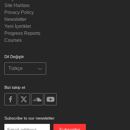
Site Haritası
Privacy Policy
Newsletter
Yeni İçerikler
Progress Reports
Courses
Dil Değiştir
Bizi takip et
on
on
on
on
facebook
X
soundcloud
youtube
Subscribe to our newsletter
Enter
Subscribe