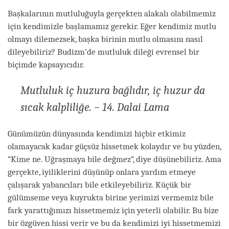
Başkalarının mutluluğuyla gerçekten alakalı olabilmemiz
için kendimizle başlamamız gerekir. Eğer kendimiz mutlu
olmayı dilemezsek, başka birinin mutlu olmasını nasıl
dileyebiliriz? Budizm’de mutluluk dileği evrensel bir
biçimde kapsayıcıdır.
Mutluluk iç huzura bağlıdır, iç huzur da
sıcak kalpliliğe. – 14. Dalai Lama
Günümüzün dünyasında kendimizi hiçbir etkimiz
olamayacak kadar güçsüz hissetmek kolaydır ve bu yüzden,
“Kime ne. Uğraşmaya bile değmez”, diye düşünebiliriz. Ama
gerçekte, iyiliklerini düşünüp onlara yardım etmeye
çalışarak yabancıları bile etkileyebiliriz. Küçük bir
gülümseme veya kuyrukta birine yerimizi vermemiz bile
fark yarattığımızı hissetmemiz için yeterli olabilir. Bu bize
bir özgüven hissi verir ve bu da kendimizi iyi hissetmemizi