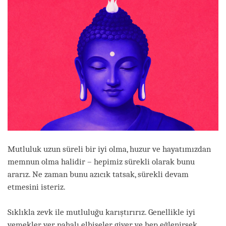
Mutluluk uzun süreli bir iyi olma, huzur ve hayatımızdan
memnun olma halidir – hepimiz sürekli olarak bunu
ararız. Ne zaman bunu azıcık tatsak, sürekli devam
etmesini isteriz.
Sıklıkla zevk ile mutluluğu karıştırırız. Genellikle iyi
yemekler yer, pahalı elbiseler giyer ve hep eğlenirsek