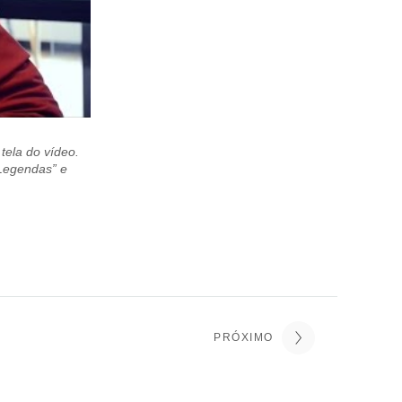
 tela do vídeo.
“Legendas” e
PRÓXIMO