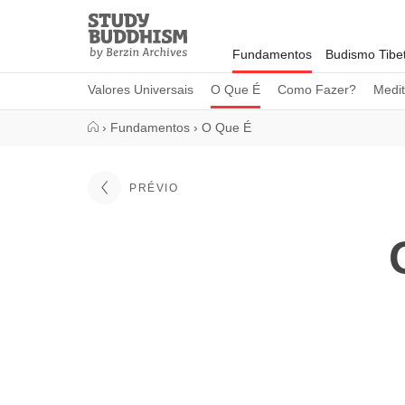
Close
Study
Buddhism
Fundamentos
Budismo Tibe
Home
Valores Universais
O Que É
Como Fazer?
Medi
›
Fundamentos
›
O Que É
PRÉVIO