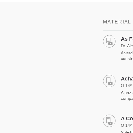
MATERIAL
As F
Dr. Al
​A ver
const
Acha
O 14º
A paz 
compai
A Co
O 14º
Satisf