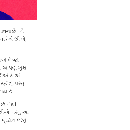
વના છે - તે
પણ લઈએ છીએ,
છીએ કે જો
તો આપણે ખુશ
 છીએ કે જો
શું. પરંતુ
ાય છે.
ે, તેથી
એ છીએ. પરંતુ આ
પ્રદાન કરતું