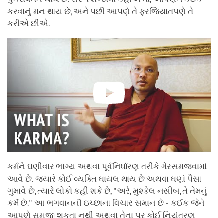
કરવાનું મન થાય છે, અને પછી આપણે તે ફરજિયાતપણે તે
કરીએ છીએ.
કર્મને ઘણીવાર ભાગ્ય અથવા પૂર્વનિર્ધારણ તરીકે ગેરસમજવામાં
આવે છે. જ્યારે કોઈ વ્યક્તિ ઘાયલ થાય છે અથવા ઘણાં પૈસા
ગુમાવે છે, ત્યારે લોકો કહી શકે છે, "અરે, મુશ્કેલ નસીબ, તે તેમનું
કર્મ છે." આ ભગવાનની ઇચ્છાના વિચાર સમાન છે - કંઈક જેને
આપણે સમજી શકતા નથી અથવા તેના પર કોઈ નિયંત્રણ