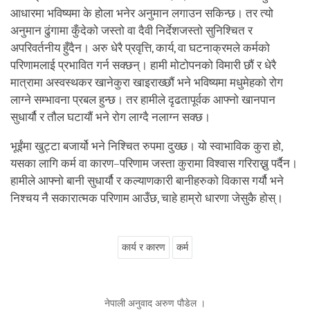
आधारमा भविष्यमा के होला भनेर अनुमान लगाउन सकिन्छ। तर त्यो
अनुमान ढुंगामा कुँदेको जस्तो वा दैवी निर्देशजस्तो सुनिश्चित र
अपरिवर्तनीय हुँदैन। अरु धेरै प्रवृत्ति, कार्य, वा घटनाक्रमले कर्मको
परिणामलाई प्रभावित गर्न सक्छन्। हामी मोटोपनको विमारी छौं र धेरै
मात्रामा अस्वस्थकर खानेकुरा खाइराख्छौं भने भविष्यमा मधुमेहको रोग
लाग्ने सम्भावना प्रबल हुन्छ। तर हामीले दृढतापूर्वक आफ्नो खानपान
सुधार्यौ र तौल घटायौं भने रोग लाग्दै नलाग्न सक्छ।
भूईंमा खुट्टा बजार्यो भने निश्चित रुपमा दुख्छ। यो स्वाभाविक कुरा हो,
यसका लागि कर्म वा कारण–परिणाम जस्ता कुरामा विश्वास गरिराख्नु पर्दैन।
हामीले आफ्नो बानी सुधार्यौ र कल्याणकारी बानीहरुको विकास गर्यौ भने
निश्चय नै सकारात्मक परिणाम आउँछ, चाहे हाम्रो धारणा जेसुकै होस्।
कार्य र कारण
कर्म
नेपाली अनुवाद अरुण पौडेल ।