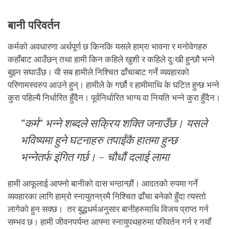
बानी परिवर्तन
कर्मको अवधारणा अर्थपूर्ण छ किनकि यसले हाम्रा भावना र मनोवेगहरु
कहाँबाट आउँछन् तथा हामी किन कहिले खुशी र कहिले दुःखी हुन्छौ भन्ने
बुझ्न सघाउँछ। यी सब हामीले निश्चित ढाँचाबाट गर्ने व्यवहारको
परिणामस्वरुप आउने हुन्। हामीले के गर्छौ र हामीमाथि के घटित हुन्छ भन्ने
कुरा पहिल्यै निर्धारित हुँदैन। पूर्वनिर्धारित भाग्य वा नियति भन्ने कुरा हुँदैन।
“
कर्म
”
भन्ने शब्दले सक्रिय शक्ति जनाउँछ। यसले
भविष्यमा हुने घटनाहरु तपाईंकै हातमा हुन्छ
भन्नेतर्फ इंगित गर्छ।
–
चौधौं दलाई लामा
हामी आफूलाई आफ्नो बानीको दास भन्ठान्छौं। आदतको रुपमा गर्ने
व्यवहारका लागि हाम्रो स्नायुतन्त्रमै निश्चित ढाँचा बनेको हुँदा त्यस्तो
लागेको हुन सक्छ। तर बुद्धधर्मअनुसार बानीहरुमाथि विजय प्राप्त गर्न
सम्भव छ। हामी जीवनपर्यन्त आफ्ना स्नायुपथहरुमा परिवर्तन गर्न र नयाँ