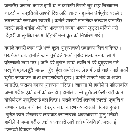
जनाउँछ जसका कारण हामी या त कसैसँग रिसले चुर भएर चिच्याउन
थाल्छौं या उप्रतिको आफ्नो रिस अलि शान्त नहुञ्जेल धैर्यपूर्वक बस्छौं र
समस्याको समाधान खोज्छौं। कर्मले त्यस्तो मानसिक संस्कार जनाउँछ
जसले हामी भर्याङ ओर्लंदा आदतको रुपमा आफ्नो खुट्टा मर्किने गरी
हिँड्छौं वा सुरक्षित रुपमा हिँड्छौं भन्ने कुराको निर्धारण गर्छ।
कर्मले कसरी काम गर्छ भन्ने बुझ्न धुम्रपानको उदाहरण लिन सकिन्छ।
प्रत्येक पटक हामीले खाने चुरोटले अर्को चुरोट सल्काउनका लागि
प्रेरणाको काम गर्छ। जति धेरै चुरोट खायो, त्यत्ति नै धेरै धुम्रपान गर्ने
प्रवृत्ति प्रबल हुँदै जान्छ। हुँदा हुँदा कर्मको बलले हामीलाई थाहै नपाई अर्को
चुरोट सल्काउन बाध्य बनाइसकेको हुन्छ। कर्मले त्यस्तो भाव वा आवेग
जनाउँछ, जसका कारण धुम्रपान गरिन्छ। खासमा यो हामीले नै पहिलादेखि
जम्मा गर्दै आएको बानीको बल हो। हामीले तान्ने चुरोटले फेरी त्यही काम
दोहोर्याउने प्रवृत्तिलाई बल दिन्छ। यसले शरीरभित्रको त्यस्तो प्रवृत्ति र
सम्भावनालाई पनि बल दिन्छ, जसका कारण क्यान्सरको विकास हुन्छ।
चुरोट खाने संस्कार र त्यसबाट क्यान्सरको अवस्थासम्म पुग्नु भनेको
हामीले नै जम्मा गर्दै आएको बाध्यकारी आवेगको परिणति हो, जसलाई
“कर्मको विपाक” भनिन्छ।