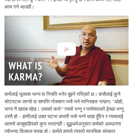
काम गर्न थाल्छौं।
कर्मलाई भूलवश भाग्य वा नियति भनेर बुझ्ने गरिएको छ। कसैलाई कुनै
चोटपटक लाग्यो वा सम्पत्ति नोक्सान भयो भने मानिसहरु भन्छन्ः “ओहो,
भाग्य नै खराब रहेछ। उसको कर्म!” त्यसो भन्नु र परमेश्वरको ईच्छा भन्नु
उस्तै हो – हामीलाई उक्त घटना कसरी भयो भन्ने थाहा हुँदैन र त्यसलाई
आफ्नो काबुबाहिरको कुरा भन्ठान्छौं। बुद्धधर्मअनुसार कर्मको अवधारणा
त्योभन्दा विल्कुल फरक हो। कर्मले हाम्रो त्यस्तो मानसिक संस्कार