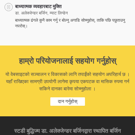
बाध्यात्मक व्यवहारबाट मुक्ति
डा. अलेक्जेन्डर बर्जिन, म्याट लिन्डेन
बाध्यात्मक ढंगले कुनै काम गर्नु र बोल्नु अगाडि सोच्नुहोस्, ताकि पछि पछुताउनु
नपरोस्।
हाम्रो परियोजनालाई सहयोग गर्नुहोस्
यो वेबसाइटको सञ्चालन र विकासको लागि तपाईंको सहयोग अपरिहार्य छ ।
यहाँ राखिएका सामग्री उपयोगी लागेमा कृपया एकपटक वा मासिक रुपमा गर्न
सकिने दानका बारेमा सोच्नुहोला ।
दान गर्नुहोस्
स्टडी बुद्धिज्म डा. अलेक्जेन्डर बर्जिनद्वारा स्थापित बर्जिन