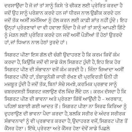
ਦਰਸਾਉਂਦਾ ਹੈ ਜੋ ਜਾਂ ਤਾਂ ਸਾਨੂੰ ਕਿਸੇ 'ਤੇ ਚੀਕਣ ਲਈ ਪ੍ਰੇਰਿਤ ਕਰਦਾ ਹੈ
ਜਦੋਂ ਉਹ ਸਾਨੂੰ ਪਰੇਸ਼ਾਨ ਕਰਦੇ ਹਨ ਜਾਂ ਧੀਰਜ ਨਾਲ ਉਡੀਕ ਕਰਦੇ ਹਨ
ਜਦੋਂ ਤੱਕ ਅਸੀਂ ਸਮੱਸਿਆ ਨੂੰ ਹੱਲ ਕਰਨ ਲਈ ਕਾਫ਼ੀ ਸ਼ਾਂਤ ਨਹੀਂ ਹੁੰਦੇ। ਇਹ
ਉਨ੍ਹਾਂ ਪ੍ਰੇਰਣਾਵਾਂ ਦਾ ਵੀ ਹਵਾਲਾ ਦਿੰਦਾ ਹੈ ਜੋ ਜਾਂ ਤਾਂ ਸਾਨੂੰ ਆਪਣੀ ਗਿੱਟੇ
ਨੂੰ ਮੋੜਨ ਲਈ ਪ੍ਰੇਰਿਤ ਕਰਦੇ ਹਨ ਜਦੋਂ ਅਸੀਂ ਪੌੜੀਆਂ ਤੋਂ ਹੇਠਾਂ ਉਤਰਦੇ
ਹਾਂ, ਜਾਂ ਧਿਆਨ ਨਾਲ ਹੇਠਾਂ ਤੁਰਦੇ ਹਾਂ।
ਸਿਗਰਟ ਪੀਣਾ ਇਸ ਗੱਲ ਦੀ ਚੰਗੀ ਉਦਾਹਰਣ ਹੈ ਕਿ ਕਰਮ ਕਿਵੇਂ ਕੰਮ
ਕਰਦਾ ਹੈ, ਕਿਉਂਕਿ ਜਦੋਂ ਵੀ ਸਾਡੇ ਕੋਲ ਸਿਗਰਟ ਹੁੰਦੀ ਹੈ, ਇਹ ਇਕ ਹੋਰ
ਸਿਗਰਟ ਪੀਣ ਦੀ ਸੰਭਾਵਨਾ ਵਜੋਂ ਕੰਮ ਕਰਦੀ ਹੈ। ਜਿੰਨਾ ਜ਼ਿਆਦਾ ਅਸੀਂ
ਸਿਗਰਟ ਪੀਂਦੇ ਹਾਂ, ਤੰਬਾਕੂਨੋਸ਼ੀ ਜਾਰੀ ਰੱਖਣ ਦੀ ਪ੍ਰਵਿਰਤੀ ਓਨੀ ਹੀ
ਮਜ਼ਬੂਤ ਹੁੰਦੀ ਹੈ ਜਦੋਂ ਤੱਕ, ਬਿਨਾਂ ਸੋਚੇ ਸਮਝੇ, ਕਰਮਿਕ ਪ੍ਰਭਾਵ ਸਾਨੂੰ
ਜ਼ਬਰਦਸਤੀ ਸਿਗਰਟ ਜਲਾਉਣ ਵੱਲ ਖਿੱਚ ਲੈਂਦੇ ਹਨ। ਕਰਮ ਦੱਸਦਾ ਹੈ ਕਿ
ਸਿਗਰਟ ਪੀਣ ਦੀ ਭਾਵਨਾ ਅਤੇ ਪ੍ਰੇਰਣਾ ਕਿੱਥੋਂ ਆਉਂਦੀ ਹੈ – ਅਰਥਾਤ,
ਪਹਿਲਾਂ ਬਣਾਈ ਗਈ ਆਦਤ ਤੋਂ। ਸਿਗਰਟ ਪੀਣਾ ਨਾ ਸਿਰਫ ਕਿਰਿਆ ਨੂੰ
ਦੁਹਰਾਉਣ ਦੀ ਭਾਵਨਾ ਪੈਦਾ ਕਰਦਾ ਹੈ, ਬਲਕਿ ਸਰੀਰ ਦੇ ਅੰਦਰ ਸਰੀਰਕ
ਸੰਭਾਵਨਾਵਾਂ ਨੂੰ ਵੀ ਪ੍ਰਭਾਵਤ ਕਰਦਾ ਹੈ, ਉਦਾਹਰਣ ਵਜੋਂ, ਸਿਗਰਟ ਪੀਣ ਤੋਂ
ਕੈਂਸਰ ਹੋਣਾ। ਇੱਥੇ, ਪ੍ਰੇਰਣਾ ਅਤੇ ਕੈਂਸਰ ਹੋਣਾ ਦੋਵੇਂ ਸਾਡੇ ਪਿਛਲੇ