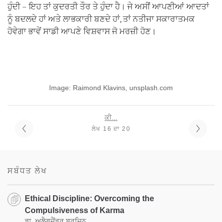
ਹੁੰਦੀ – ਇਹ ਤਾਂ ਕੁਦਰਤੀ ਤੌਰ ਤੇ ਹੁੰਦਾ ਹੈ। ਜੇ ਅਸੀਂ ਆਪਣੀਆਂ ਆਦਤਾਂ
ਨੂੰ ਬਦਲਦੇ ਹਾਂ ਅਤੇ ਲਾਭਕਾਰੀ ਬਣਦੇ ਹਾਂ, ਤਾਂ ਨਤੀਜਾ ਸਕਾਰਾਤਮਕ
ਹੋਵੇਗਾ ਭਾਵੇਂ ਸਾਡੀ ਆਪਣੇ ਵਿਸ਼ਵਾਸ ਜੋ ਮਰਜ਼ੀ ਹੋਣ।
Image: Raimond Klavins, unsplash.com
ਕੀ...
ਲੇਖ 16 ਦਾ 20
ਸਬੰਧਤ ਲੇਖ
Ethical Discipline: Overcoming the
Compulsiveness of Karma
ਡਾ. ਅਲੈਗਜ਼ੈਂਡਰ ਬਰਜ਼ਿਨ