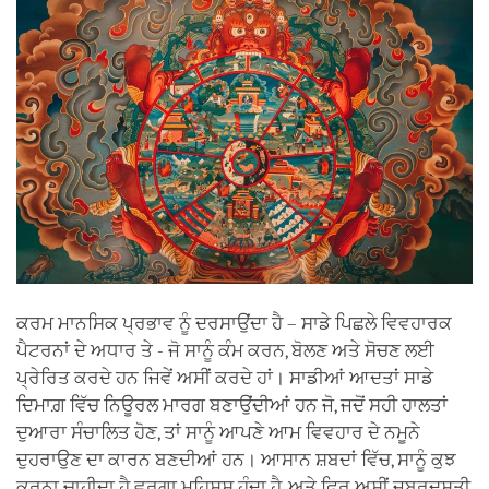
ਕਰਮ ਮਾਨਸਿਕ ਪ੍ਰਭਾਵ ਨੂੰ ਦਰਸਾਉਂਦਾ ਹੈ – ਸਾਡੇ ਪਿਛਲੇ ਵਿਵਹਾਰਕ
ਪੈਟਰਨਾਂ ਦੇ ਅਧਾਰ ਤੇ - ਜੋ ਸਾਨੂੰ ਕੰਮ ਕਰਨ, ਬੋਲਣ ਅਤੇ ਸੋਚਣ ਲਈ
ਪ੍ਰੇਰਿਤ ਕਰਦੇ ਹਨ ਜਿਵੇਂ ਅਸੀਂ ਕਰਦੇ ਹਾਂ। ਸਾਡੀਆਂ ਆਦਤਾਂ ਸਾਡੇ
ਦਿਮਾਗ਼ ਵਿੱਚ ਨਿਊਰਲ ਮਾਰਗ ਬਣਾਉਂਦੀਆਂ ਹਨ ਜੋ, ਜਦੋਂ ਸਹੀ ਹਾਲਤਾਂ
ਦੁਆਰਾ ਸੰਚਾਲਿਤ ਹੋਣ, ਤਾਂ ਸਾਨੂੰ ਆਪਣੇ ਆਮ ਵਿਵਹਾਰ ਦੇ ਨਮੂਨੇ
ਦੁਹਰਾਉਣ ਦਾ ਕਾਰਨ ਬਣਦੀਆਂ ਹਨ। ਆਸਾਨ ਸ਼ਬਦਾਂ ਵਿੱਚ, ਸਾਨੂੰ ਕੁਝ
ਕਰਨਾ ਚਾਹੀਦਾ ਹੈ ਵਰਗਾ ਮਹਿਸੂਸ ਹੁੰਦਾ ਹੈ, ਅਤੇ ਫਿਰ ਅਸੀਂ ਜ਼ਬਰਦਸਤੀ