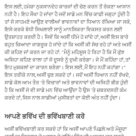
ਇਸ ਲਈ, ਹਮੇਸ਼ਾ ਨੁਕਸਾਨਦੇਹ ਕਾਰਜਾਂ ਦੀ ਚੋਣ ਕਰਨ ਤੋਂ ਰੋਕਣਾ ਆਸਾਨ
ਨਹੀ ਹੈ। ਇਹ ਸੌਖਾ ਹੋ ਜਾਂਦਾ ਹੈ ਜਦੋਂ ਸਾਡੇ ਮਨ ਵਿੱਚ ਕਾਫ਼ੀ ਜਗ੍ਹਾ ਹੁੰਦੀ ਹੈ
ਤਾਂ ਜੋ ਸਾਹਮਣੇ ਆਉਣ ਵਾਲੀਆਂ ਭਾਵਨਾਵਾਂ ਦਾ ਧਿਆਨ ਰੱਖਿਆ ਜਾ ਸਕੇ,
ਇਸੇ ਕਰਕੇ ਬੋਧੀ ਸਿਖਲਾਈ ਸਾਨੂੰ ਮਾਨਸਿਕਤਾ ਵਿਕਸਤ ਕਰਨ ਲਈ
ਉਤਸ਼ਾਹਤ ਕਰਦੀ ਹੈ। ਜਿਵੇਂ ਕਿ ਅਸੀਂ ਧੀਮੇ ਹੋ ਜਾਂਦੇ ਹਾਂ, ਅਸੀਂ ਇਸ ਬਾਰੇ
ਬਹੁਤ ਜ਼ਿਆਦਾ ਜਾਗਰੂਕ ਹੋ ਜਾਂਦੇ ਹਾਂ ਕਿ ਅਸੀਂ ਕੀ ਸੋਚ ਰਹੇ ਹਾਂ ਅਤੇ ਅਸੀਂ
ਕੀ ਕਹਿਣ ਜਾਂ ਕਰਨ ਜਾ ਰਹੇ ਹਾਂ. "ਮੈਨੂੰ ਮਹਿਸੂਸ ਹੋ ਰਿਹਾ ਹੈ ਕਿ ਮੈਂ ਕੁੱਝ
ਅਜਿਹਾ ਕਹਿਣ ਵਾਲਾ ਹਾਂ ਜੋ ਦੂਸਰੇ ਨੂੰ ਦੁਖੀ ਕਰੇਗਾ। ਜੇ ਮੈਂ ਕਹਿੰਦਾ ਹਾਂ, ਤਾਂ
ਇਹ ਮੁਸ਼ਕਲਾਂ ਦਾ ਕਾਰਨ ਬਣੇਗਾ। ਇਸ ਲਈ, ਮੈਂ ਇਹ ਨਹੀਂ ਕਹਾਂਗਾ।”
ਇਸ ਤਰੀਕੇ ਨਾਲ, ਅਸੀਂ ਚੁਣ ਸਕਦੇ ਹਾਂ। ਜਦੋਂ ਅਸੀਂ ਧਿਆਨ ਨਹੀਂ ਰੱਖਦੇ,
ਸਾਡੇ ਕੋਲ ਆਮ ਤੌਰ 'ਤੇ ਵਿਚਾਰਾਂ ਅਤੇ ਭਾਵਨਾਵਾਂ ਦੀ ਅਜਿਹੀ ਭੀੜ ਹੁੰਦੀ
ਹੈ ਕਿ ਅਸੀਂ ਜੋ ਵੀ ਸਾਡੇ ਮਨ ਵਿੱਚ ਆਉਂਦਾ ਹੈ ਉਸ 'ਤੇ ਜ਼ਬਰਦਸਤੀ ਕੰਮ
ਕਰਦੇ ਹਾਂ, ਜਿਸ ਨਾਲ ਸਾਡੀਆਂ ਮੁਸੀਬਤਾਂ ਦਾ ਕੋਈ ਅੰਤ ਨਹੀਂ ਹੁੰਦਾ।
ਆਪਣੇ ਭਵਿੱਖ ਦੀ ਭਵਿੱਖਬਾਣੀ ਕਰੋ
ਅਸੀਂ ਭਵਿੱਖਬਾਣੀ ਕਰ ਸਕਦੇ ਹਾਂ ਕਿ ਅਸੀਂ ਆਪਣੇ ਪਿਛਲੇ ਅਤੇ ਮੌਜੂਦਾ