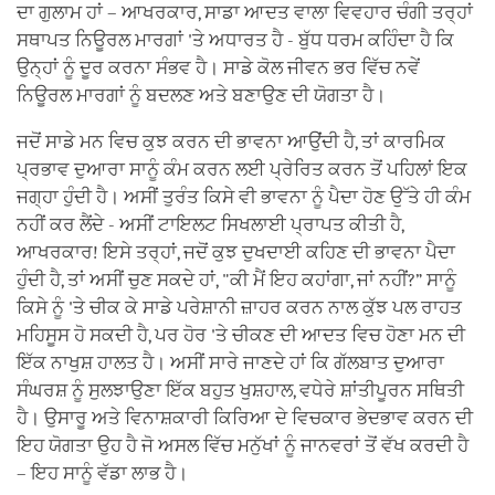
ਦਾ ਗੁਲਾਮ ਹਾਂ – ਆਖਰਕਾਰ, ਸਾਡਾ ਆਦਤ ਵਾਲਾ ਵਿਵਹਾਰ ਚੰਗੀ ਤਰ੍ਹਾਂ
ਸਥਾਪਤ ਨਿਊਰਲ ਮਾਰਗਾਂ 'ਤੇ ਅਧਾਰਤ ਹੈ - ਬੁੱਧ ਧਰਮ ਕਹਿੰਦਾ ਹੈ ਕਿ
ਉਨ੍ਹਾਂ ਨੂੰ ਦੂਰ ਕਰਨਾ ਸੰਭਵ ਹੈ। ਸਾਡੇ ਕੋਲ ਜੀਵਨ ਭਰ ਵਿੱਚ ਨਵੇਂ
ਨਿਊਰਲ ਮਾਰਗਾਂ ਨੂੰ ਬਦਲਣ ਅਤੇ ਬਣਾਉਣ ਦੀ ਯੋਗਤਾ ਹੈ।
ਜਦੋਂ ਸਾਡੇ ਮਨ ਵਿਚ ਕੁਝ ਕਰਨ ਦੀ ਭਾਵਨਾ ਆਉਂਦੀ ਹੈ, ਤਾਂ ਕਾਰਮਿਕ
ਪ੍ਰਭਾਵ ਦੁਆਰਾ ਸਾਨੂੰ ਕੰਮ ਕਰਨ ਲਈ ਪ੍ਰੇਰਿਤ ਕਰਨ ਤੋਂ ਪਹਿਲਾਂ ਇਕ
ਜਗ੍ਹਾ ਹੁੰਦੀ ਹੈ। ਅਸੀਂ ਤੁਰੰਤ ਕਿਸੇ ਵੀ ਭਾਵਨਾ ਨੂੰ ਪੈਦਾ ਹੋਣ ਉੱਤੇ ਹੀ ਕੰਮ
ਨਹੀਂ ਕਰ ਲੈਂਦੇ - ਅਸੀਂ ਟਾਇਲਟ ਸਿਖਲਾਈ ਪ੍ਰਾਪਤ ਕੀਤੀ ਹੈ,
ਆਖਰਕਾਰ! ਇਸੇ ਤਰ੍ਹਾਂ, ਜਦੋਂ ਕੁਝ ਦੁਖਦਾਈ ਕਹਿਣ ਦੀ ਭਾਵਨਾ ਪੈਦਾ
ਹੁੰਦੀ ਹੈ, ਤਾਂ ਅਸੀਂ ਚੁਣ ਸਕਦੇ ਹਾਂ, "ਕੀ ਮੈਂ ਇਹ ਕਹਾਂਗਾ, ਜਾਂ ਨਹੀਂ?” ਸਾਨੂੰ
ਕਿਸੇ ਨੂੰ 'ਤੇ ਚੀਕ ਕੇ ਸਾਡੇ ਪਰੇਸ਼ਾਨੀ ਜ਼ਾਹਰ ਕਰਨ ਨਾਲ ਕੁੱਝ ਪਲ ਰਾਹਤ
ਮਹਿਸੂਸ ਹੋ ਸਕਦੀ ਹੈ, ਪਰ ਹੋਰ 'ਤੇ ਚੀਕਣ ਦੀ ਆਦਤ ਵਿਚ ਹੋਣਾ ਮਨ ਦੀ
ਇੱਕ ਨਾਖੁਸ਼ ਹਾਲਤ ਹੈ। ਅਸੀਂ ਸਾਰੇ ਜਾਣਦੇ ਹਾਂ ਕਿ ਗੱਲਬਾਤ ਦੁਆਰਾ
ਸੰਘਰਸ਼ ਨੂੰ ਸੁਲਝਾਉਣਾ ਇੱਕ ਬਹੁਤ ਖੁਸ਼ਹਾਲ, ਵਧੇਰੇ ਸ਼ਾਂਤੀਪੂਰਨ ਸਥਿਤੀ
ਹੈ। ਉਸਾਰੂ ਅਤੇ ਵਿਨਾਸ਼ਕਾਰੀ ਕਿਰਿਆ ਦੇ ਵਿਚਕਾਰ ਭੇਦਭਾਵ ਕਰਨ ਦੀ
ਇਹ ਯੋਗਤਾ ਉਹ ਹੈ ਜੋ ਅਸਲ ਵਿੱਚ ਮਨੁੱਖਾਂ ਨੂੰ ਜਾਨਵਰਾਂ ਤੋਂ ਵੱਖ ਕਰਦੀ ਹੈ
– ਇਹ ਸਾਨੂੰ ਵੱਡਾ ਲਾਭ ਹੈ।