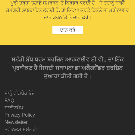
ਪੂਰੀ ਤਰ੍ਹਾਂ ਤੁਹਾਡੇ ਸਮਰਥਨ 'ਤੇ ਨਿਰਭਰ ਕਰਦੀ ਹੈ। ਜੇ ਤੁਹਾਨੂੰ ਸਾਡੀ
ਸਮੱਗਰੀ ਲਾਭਦਾਇਕ ਲੱਗਦੀ ਹੈ, ਤਾਂ ਕਿਰਪਾ ਕਰਕੇ ਇਕੱਲੇ ਜਾਂ ਮਹੀਨਾਵਾਰ
ਦਾਨ ਕਰਨ 'ਤੇ ਵਿਚਾਰ ਕਰੋ।
ਦਾਨ ਕਰੋ
ਸਟੱਡੀ ਬੁੱਧ ਧਰਮ ਬਰਜ਼ਿਨ ਆਰਕਾਈਵ ਈ ਵੀ., ਦਾ ਇੱਕ
ਪ੍ਰਾਜੈਕਟ ਹੈ ਜਿਸਦੀ ਸਥਾਪਨਾ ਡਾ ਅਲੈਗਜ਼ੈਂਡਰ ਬਰਜ਼ਿਨ
ਦੁਆਰਾ ਕੀਤੀ ਗਈ ਹੈ।
ਸਾਨੂੰ ਫੀਡਬੈਕ ਭੇਜੋ
FAQ
ਸਾਈਟਮੈਪ
Privacy Policy
Newsletter
ਨਵੀਨਤਮ ਸਮੱਗਰੀ