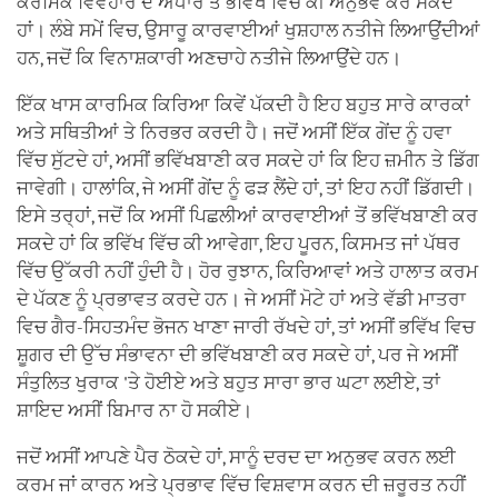
ਕਰਮਿਕ ਵਿਵਹਾਰ ਦੇ ਅਧਾਰ ਤੇ ਭਵਿੱਖ ਵਿੱਚ ਕੀ ਅਨੁਭਵ ਕਰ ਸਕਦੇ
ਹਾਂ। ਲੰਬੇ ਸਮੇਂ ਵਿਚ, ਉਸਾਰੂ ਕਾਰਵਾਈਆਂ ਖੁਸ਼ਹਾਲ ਨਤੀਜੇ ਲਿਆਉਂਦੀਆਂ
ਹਨ, ਜਦੋਂ ਕਿ ਵਿਨਾਸ਼ਕਾਰੀ ਅਣਚਾਹੇ ਨਤੀਜੇ ਲਿਆਉਂਦੇ ਹਨ।
ਇੱਕ ਖਾਸ ਕਾਰਮਿਕ ਕਿਰਿਆ ਕਿਵੇਂ ਪੱਕਦੀ ਹੈ ਇਹ ਬਹੁਤ ਸਾਰੇ ਕਾਰਕਾਂ
ਅਤੇ ਸਥਿਤੀਆਂ ਤੇ ਨਿਰਭਰ ਕਰਦੀ ਹੈ। ਜਦੋਂ ਅਸੀਂ ਇੱਕ ਗੇਂਦ ਨੂੰ ਹਵਾ
ਵਿੱਚ ਸੁੱਟਦੇ ਹਾਂ, ਅਸੀਂ ਭਵਿੱਖਬਾਣੀ ਕਰ ਸਕਦੇ ਹਾਂ ਕਿ ਇਹ ਜ਼ਮੀਨ ਤੇ ਡਿੱਗ
ਜਾਵੇਗੀ। ਹਾਲਾਂਕਿ, ਜੇ ਅਸੀਂ ਗੇਂਦ ਨੂੰ ਫੜ ਲੈਂਦੇ ਹਾਂ, ਤਾਂ ਇਹ ਨਹੀਂ ਡਿੱਗਦੀ।
ਇਸੇ ਤਰ੍ਹਾਂ, ਜਦੋਂ ਕਿ ਅਸੀਂ ਪਿਛਲੀਆਂ ਕਾਰਵਾਈਆਂ ਤੋਂ ਭਵਿੱਖਬਾਣੀ ਕਰ
ਸਕਦੇ ਹਾਂ ਕਿ ਭਵਿੱਖ ਵਿੱਚ ਕੀ ਆਵੇਗਾ, ਇਹ ਪੂਰਨ, ਕਿਸਮਤ ਜਾਂ ਪੱਥਰ
ਵਿੱਚ ਉੱਕਰੀ ਨਹੀਂ ਹੁੰਦੀ ਹੈ। ਹੋਰ ਰੁਝਾਨ, ਕਿਰਿਆਵਾਂ ਅਤੇ ਹਾਲਾਤ ਕਰਮ
ਦੇ ਪੱਕਣ ਨੂੰ ਪ੍ਰਭਾਵਤ ਕਰਦੇ ਹਨ। ਜੇ ਅਸੀਂ ਮੋਟੇ ਹਾਂ ਅਤੇ ਵੱਡੀ ਮਾਤਰਾ
ਵਿਚ ਗੈਰ-ਸਿਹਤਮੰਦ ਭੋਜਨ ਖਾਣਾ ਜਾਰੀ ਰੱਖਦੇ ਹਾਂ, ਤਾਂ ਅਸੀਂ ਭਵਿੱਖ ਵਿਚ
ਸ਼ੂਗਰ ਦੀ ਉੱਚ ਸੰਭਾਵਨਾ ਦੀ ਭਵਿੱਖਬਾਣੀ ਕਰ ਸਕਦੇ ਹਾਂ, ਪਰ ਜੇ ਅਸੀਂ
ਸੰਤੁਲਿਤ ਖੁਰਾਕ 'ਤੇ ਹੋਈਏ ਅਤੇ ਬਹੁਤ ਸਾਰਾ ਭਾਰ ਘਟਾ ਲਈਏ, ਤਾਂ
ਸ਼ਾਇਦ ਅਸੀਂ ਬਿਮਾਰ ਨਾ ਹੋ ਸਕੀਏ।
ਜਦੋਂ ਅਸੀਂ ਆਪਣੇ ਪੈਰ ਠੋਕਦੇ ਹਾਂ, ਸਾਨੂੰ ਦਰਦ ਦਾ ਅਨੁਭਵ ਕਰਨ ਲਈ
ਕਰਮ ਜਾਂ ਕਾਰਨ ਅਤੇ ਪ੍ਰਭਾਵ ਵਿੱਚ ਵਿਸ਼ਵਾਸ ਕਰਨ ਦੀ ਜ਼ਰੂਰਤ ਨਹੀਂ