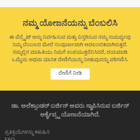
ನಮ್ಮ ಯೋಜನೆಯನ್ನು ಬೆಂಬಲಿಸಿ
ಈ ವೆಬ್ಸೈಟ್ ಅನ್ನು ನಿರ್ವಹಿಸುವ ಮತ್ತು ವಿಸ್ತರಿಸುವ ನಮ್ಮ ಸಾಮರ್ಥ್ಯವು
ನಿಮ್ಮ ಬೆಂಬಲದ ಮೇಲೆ ಸಂಪೂರ್ಣವಾಗಿ ಅವಲಂಬಿತವಾಗಿರುತ್ತದೆ.
ನಮ್ಮಲ್ಲಿನ ಮಾಹಿತಿಯು ನಿಮಗೆ ಉಪಯುಕ್ತವೆನಿಸಿದರೆ, ದಯಮಾಡಿ
ಒಮ್ಮೆಯ ಅಥವಾ ಮಾಸಿಕ ದೇಣಿಗೆಯನ್ನು ನೀಡುವುದನ್ನು ಪರಿಗಣಿಸಿ.
ದೇಣಿಗೆ ನೀಡಿ
ಡಾ. ಅಲೆಕ್ಸಾಂಡರ್ ಬರ್ಜಿನ್ ಅವರು ಸ್ಥಾಪಿಸಿರುವ ಬರ್ಜಿನ್
ಆರ್ಕೈವ್ಸ್ನ ಯೋಜನೆಯಾಗಿದೆ.
ಪ್ರತಿಕ್ರಿಯೆಗಳನ್ನು ಕಳುಹಿಸಿ
FAQ