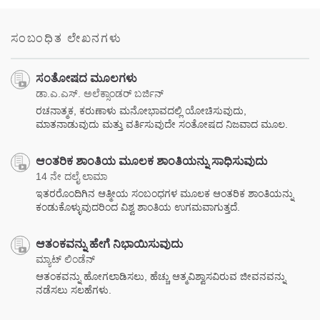
ಸಂಬಂಧಿತ ಲೇಖನಗಳು
ಸಂತೋಷದ ಮೂಲಗಳು
ಡಾ.ಎ.ಎಸ್. ಅಲೆಕ್ಸಾಂಡರ್ ಬರ್ಜಿನ್
ರಚನಾತ್ಮಕ, ಕರುಣಾಳು ಮನೋಭಾವದಲ್ಲಿ ಯೋಚಿಸುವುದು,
ಮಾತನಾಡುವುದು ಮತ್ತು ವರ್ತಿಸುವುದೇ ಸಂತೋಷದ ನಿಜವಾದ ಮೂಲ.
ಆಂತರಿಕ ಶಾಂತಿಯ ಮೂಲಕ ಶಾಂತಿಯನ್ನು ಸಾಧಿಸುವುದು
14 ನೇ ದಲೈ ಲಾಮಾ
ಇತರರೊಂದಿಗಿನ ಆತ್ಮೀಯ ಸಂಬಂಧಗಳ ಮೂಲಕ ಆಂತರಿಕ ಶಾಂತಿಯನ್ನು
ಕಂಡುಕೊಳ್ಳುವುದರಿಂದ ವಿಶ್ವ ಶಾಂತಿಯ ಉಗಮವಾಗುತ್ತದೆ.
ಆತಂಕವನ್ನು ಹೇಗೆ ನಿಭಾಯಿಸುವುದು
ಮ್ಯಾಟ್ ಲಿಂಡೆನ್
ಆತಂಕವನ್ನು ಹೋಗಲಾಡಿಸಲು, ಹೆಚ್ಚು ಆತ್ಮವಿಶ್ವಾಸವಿರುವ ಜೀವನವನ್ನು
ನಡೆಸಲು ಸಲಹೆಗಳು.