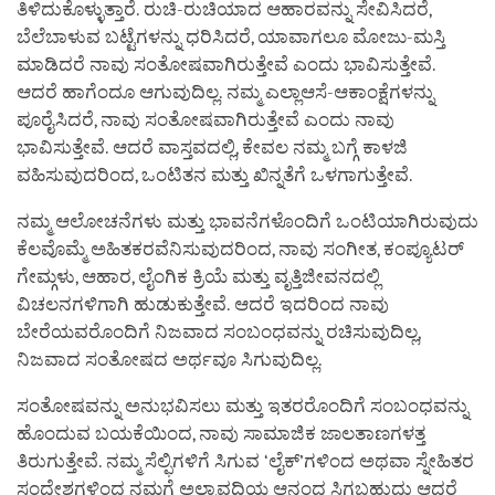
ತಿಳಿದುಕೊಳ್ಳುತ್ತಾರೆ. ರುಚಿ-ರುಚಿಯಾದ ಆಹಾರವನ್ನು ಸೇವಿಸಿದರೆ,
ಬೆಲೆಬಾಳುವ ಬಟ್ಟೆಗಳನ್ನು ಧರಿಸಿದರೆ, ಯಾವಾಗಲೂ ಮೋಜು-ಮಸ್ತಿ
ಮಾಡಿದರೆ ನಾವು ಸಂತೋಷವಾಗಿರುತ್ತೇವೆ ಎಂದು ಭಾವಿಸುತ್ತೇವೆ.
ಆದರೆ ಹಾಗೆಂದೂ ಆಗುವುದಿಲ್ಲ. ನಮ್ಮ ಎಲ್ಲಾಆಸೆ-ಆಕಾಂಕ್ಷೆಗಳನ್ನು
ಪೂರೈಸಿದರೆ, ನಾವು ಸಂತೋಷವಾಗಿರುತ್ತೇವೆ ಎಂದು ನಾವು
ಭಾವಿಸುತ್ತೇವೆ. ಆದರೆ ವಾಸ್ತವದಲ್ಲಿ, ಕೇವಲ ನಮ್ಮ ಬಗ್ಗೆ ಕಾಳಜಿ
ವಹಿಸುವುದರಿಂದ, ಒಂಟಿತನ ಮತ್ತು ಖಿನ್ನತೆಗೆ ಒಳಗಾಗುತ್ತೇವೆ.
ನಮ್ಮ ಆಲೋಚನೆಗಳು ಮತ್ತು ಭಾವನೆಗಳೊಂದಿಗೆ ಒಂಟಿಯಾಗಿರುವುದು
ಕೆಲವೊಮ್ಮೆ ಅಹಿತಕರವೆನಿಸುವುದರಿಂದ, ನಾವು ಸಂಗೀತ, ಕಂಪ್ಯೂಟರ್
ಗೇಮ್ಗಳು, ಆಹಾರ, ಲೈಂಗಿಕ ಕ್ರಿಯೆ ಮತ್ತು ವೃತ್ತಿಜೀವನದಲ್ಲಿ
ವಿಚಲನಗಳಿಗಾಗಿ ಹುಡುಕುತ್ತೇವೆ. ಆದರೆ ಇದರಿಂದ ನಾವು
ಬೇರೆಯವರೊಂದಿಗೆ ನಿಜವಾದ ಸಂಬಂಧವನ್ನು ರಚಿಸುವುದಿಲ್ಲ,
ನಿಜವಾದ ಸಂತೋಷದ ಅರ್ಥವೂ ಸಿಗುವುದಿಲ್ಲ.
ಸಂತೋಷವನ್ನು ಅನುಭವಿಸಲು ಮತ್ತು ಇತರರೊಂದಿಗೆ ಸಂಬಂಧವನ್ನು
ಹೊಂದುವ ಬಯಕೆಯಿಂದ, ನಾವು ಸಾಮಾಜಿಕ ಜಾಲತಾಣಗಳತ್ತ
ತಿರುಗುತ್ತೇವೆ. ನಮ್ಮ ಸೆಲ್ಫಿಗಳಿಗೆ ಸಿಗುವ ‘ಲೈಕ್’ಗಳಿಂದ ಅಥವಾ ಸ್ನೇಹಿತರ
ಸಂದೇಶಗಳಿಂದ ನಮಗೆ ಅಲ್ಪಾವಧಿಯ ಆನಂದ ಸಿಗಬಹುದು ಆದರೆ