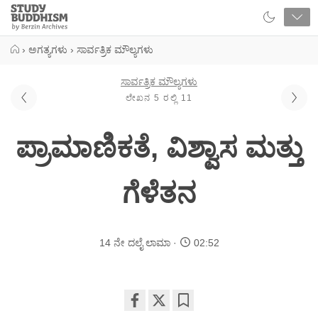
Close
Study
Buddhism
Home
›
ಅಗತ್ಯಗಳು
›
ಸಾರ್ವತ್ರಿಕ ಮೌಲ್ಯಗಳು
ಸಾರ್ವತ್ರಿಕ ಮೌಲ್ಯಗಳು
ಲೇಖನ 5 ರಲ್ಲಿ 11
ಪ್ರಾಮಾಣಿಕತೆ, ವಿಶ್ವಾಸ ಮತ್ತು
ಗೆಳೆತನ
14 ನೇ ದಲೈ ಲಾಮಾ
02:52