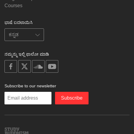
Courses
ಭಾಷೆ ಬದಲಾಯಿಸಿ
ನಮ್ಮನ್ನು ಇಲ್ಲಿ ಫಾಲೋ ಮಾಡಿ
on
on
on
on
facebook
X
soundcloud
youtube
Subscribe to our newsletter
Enter
Subscribe
your
email
Study