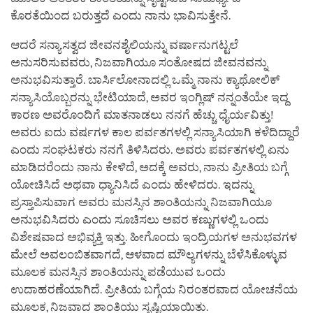
ಕೊರತೆಯಿಂದ ಬರುತ್ತದೆ ಎಂದು ನಾನು ಭಾವಿಸುತ್ತೇನೆ.
ಆದರೆ ಸನ್ಯಾಸತ್ವದ ಜೀವನಶೈಲಿಯನ್ನು ವರ್ಷಾನುಗಟ್ಟಲೆ
ಅನುಸರಿಸುವವರು, ನಿಜವಾಗಿಯೂ ಸಂತೋಷದ ಜೀವನವನ್ನು
ಅನುಭವಿಸುತ್ತಾರೆ. ಬಾರ್ಸಿಲೋನಾದಲ್ಲಿ ಒಮ್ಮೆ ನಾನು ಕ್ಯಾಥೋಲಿಕ್
ಸನ್ಯಾಸಿಯೊಬ್ಬರನ್ನು ಭೇಟಿಯಾದೆ, ಅವರ ಇಂಗ್ಲಿಷ್ ನನ್ನಂತೆಯೇ ಇದ್ದ
ಕಾರಣ ಅವರೊಂದಿಗೆ ಮಾತನಾಡಲು ನನಗೆ ಹೆಚ್ಚು ಧೈರ್ಯವಿತ್ತು!
ಅವರು ಐದು ವರ್ಷಗಳ ಕಾಲ ಪರ್ವತಗಳಲ್ಲಿ ಸನ್ಯಾಸಿಯಾಗಿ ಕಳೆದಿದ್ದಾರೆ
ಎಂದು ಸಂಘಟಕರು ನನಗೆ ತಿಳಿಸಿದರು. ಅವರು ಪರ್ವತಗಳಲ್ಲಿ ಏನು
ಮಾಡಿದರೆಂದು ನಾನು ಕೇಳಿದೆ, ಅದಕ್ಕೆ ಅವರು, ನಾನು ಪ್ರೀತಿಯ ಬಗ್ಗೆ
ಯೋಚಿಸಿದೆ ಅಥವಾ ಧ್ಯಾನಿಸಿದೆ ಎಂದು ಹೇಳಿದರು. ಇದನ್ನು
ಪ್ರಸ್ತಾಪಿಸುವಾಗ ಅವರು ಮನಸ್ಸಿನ ಶಾಂತಿಯನ್ನು ನಿಜವಾಗಿಯೂ
ಅನುಭವಿಸಿದರು ಎಂದು ಸೂಚಿಸಲು ಅವರ ಕಣ್ಣುಗಳಲ್ಲಿ ಒಂದು
ವಿಶೇಷವಾದ ಅಭಿವ್ಯಕ್ತಿ ಇತ್ತು. ಹೀಗೊಂದು ಇಂದ್ರಿಯಗಳ ಅನುಭವಗಳ
ಮೇಲೆ ಅವಲಂಬಿತವಾಗದೆ, ಆಳವಾದ ಮೌಲ್ಯಗಳನ್ನು ಬೆಳೆಸಿಕೊಳ್ಳುವ
ಮೂಲಕ ಮನಸ್ಸಿನ ಶಾಂತಿಯನ್ನು ಪಡೆಯುವ ಒಂದು
ಉದಾಹರಣೆಯಾಗಿದೆ. ಪ್ರೀತಿಯ ಬಗ್ಗೆಯ ನಿರಂತರವಾದ ಯೋಚನೆಯ
ಮೂಲಕ, ನಿಜವಾದ ಶಾಂತಿಯು ಸೃಷ್ಟಿಯಾಯಿತು.