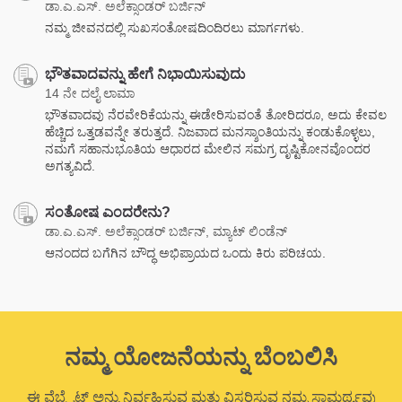
ಡಾ.ಎ.ಎಸ್. ಅಲೆಕ್ಸಾಂಡರ್ ಬರ್ಜಿನ್
ನಮ್ಮ ಜೀವನದಲ್ಲಿ ಸುಖಸಂತೋಷದಿಂದಿರಲು ಮಾರ್ಗಗಳು.
ಭೌತವಾದವನ್ನು ಹೇಗೆ ನಿಭಾಯಿಸುವುದು
14 ನೇ ದಲೈ ಲಾಮಾ
ಭೌತವಾದವು ನೆರವೇರಿಕೆಯನ್ನು ಈಡೇರಿಸುವಂತೆ ತೋರಿದರೂ, ಅದು ಕೇವಲ
ಹೆಚ್ಚಿದ ಒತ್ತಡವನ್ನೇ ತರುತ್ತದೆ. ನಿಜವಾದ ಮನಸ್ಶಾಂತಿಯನ್ನು ಕಂಡುಕೊಳ್ಳಲು,
ನಮಗೆ ಸಹಾನುಭೂತಿಯ ಆಧಾರದ ಮೇಲಿನ ಸಮಗ್ರ ದೃಷ್ಟಿಕೋನವೊಂದರ
ಅಗತ್ಯವಿದೆ.
ಸಂತೋಷ ಎಂದರೇನು?
ಡಾ.ಎ.ಎಸ್. ಅಲೆಕ್ಸಾಂಡರ್ ಬರ್ಜಿನ್, ಮ್ಯಾಟ್ ಲಿಂಡೆನ್
ಆನಂದದ ಬಗೆಗಿನ ಬೌದ್ಧ ಅಭಿಪ್ರಾಯದ ಒಂದು ಕಿರು ಪರಿಚಯ.
ನಮ್ಮ ಯೋಜನೆಯನ್ನು ಬೆಂಬಲಿಸಿ
ಈ ವೆಬ್ಸೈಟ್ ಅನ್ನು ನಿರ್ವಹಿಸುವ ಮತ್ತು ವಿಸ್ತರಿಸುವ ನಮ್ಮ ಸಾಮರ್ಥ್ಯವು