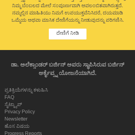
ನಿಮ್ಮ ಬೆಂಬಲದ ಮೇಲೆ ಸಂಪೂರ್ಣವಾಗಿ ಅವಲಂಬಿತವಾಗಿರುತ್ತದೆ.
ನಮ್ಮಲ್ಲಿನ ಮಾಹಿತಿಯು ನಿಮಗೆ ಉಪಯುಕ್ತವೆನಿಸಿದರೆ, ದಯಮಾಡಿ
ಒಮ್ಮೆಯ ಅಥವಾ ಮಾಸಿಕ ದೇಣಿಗೆಯನ್ನು ನೀಡುವುದನ್ನು ಪರಿಗಣಿಸಿ.
ದೇಣಿಗೆ ನೀಡಿ
ಡಾ. ಅಲೆಕ್ಸಾಂಡರ್ ಬರ್ಜಿನ್ ಅವರು ಸ್ಥಾಪಿಸಿರುವ ಬರ್ಜಿನ್
ಆರ್ಕೈವ್ಸ್ನ ಯೋಜನೆಯಾಗಿದೆ.
ಪ್ರತಿಕ್ರಿಯೆಗಳನ್ನು ಕಳುಹಿಸಿ
FAQ
ಸೈಟ್ಮ್ಯಾಪ್
Privacy Policy
Newsletter
ಹೊಸ ವಿಷಯ
Progress Reports