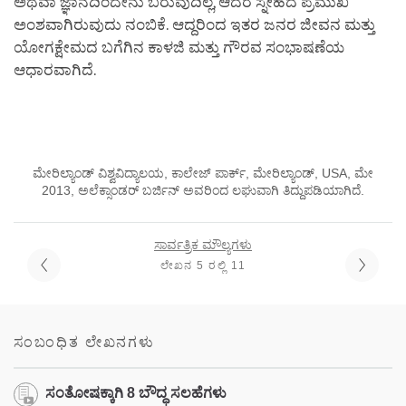
ಅಥವಾ ಜ್ಞಾನದಿಂದೇನು ಬರುವುದಿಲ್ಲ, ಆದರೆ ಸ್ನೇಹದ ಪ್ರಮುಖ
ಅಂಶವಾಗಿರುವುದು ನಂಬಿಕೆ. ಆದ್ದರಿಂದ ಇತರ ಜನರ ಜೀವನ ಮತ್ತು
ಯೋಗಕ್ಷೇಮದ ಬಗೆಗಿನ ಕಾಳಜಿ ಮತ್ತು ಗೌರವ ಸಂಭಾಷಣೆಯ
ಆಧಾರವಾಗಿದೆ.
ಮೇರಿಲ್ಯಾಂಡ್ ವಿಶ್ವವಿದ್ಯಾಲಯ, ಕಾಲೇಜ್ ಪಾರ್ಕ್, ಮೇರಿಲ್ಯಾಂಡ್, USA, ಮೇ
2013, ಅಲೆಕ್ಸಾಂಡರ್ ಬರ್ಜಿನ್ ಅವರಿಂದ ಲಘುವಾಗಿ ತಿದ್ದುಪಡಿಯಾಗಿದೆ.
ಸಾರ್ವತ್ರಿಕ ಮೌಲ್ಯಗಳು
ಲೇಖನ 5 ರಲ್ಲಿ 11
ಸಂಬಂಧಿತ ಲೇಖನಗಳು
ಸಂತೋಷಕ್ಕಾಗಿ 8 ಬೌದ್ಧ ಸಲಹೆಗಳು