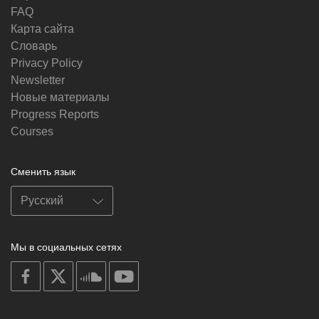
FAQ
Карта сайта
Словарь
Privacy Policy
Newsletter
Новые материалы
Progress Reports
Courses
Сменить язык
Мы в социальных сетях
on
on
on
on
facebook
X
soundcloud
youtube