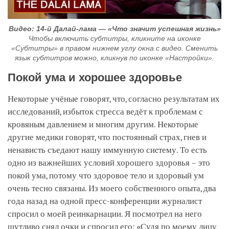
Видео: 14-й Далай-лама — «Что значит успешная жизнь»
Чтобы включить субтитры, кликните на иконке
«Субтитры» в правом нижнем углу окна с видео. Сменить
язык субтитров можно, кликнув по иконке «Настройки».
Покой ума и хорошее здоровье
Некоторые учёные говорят, что, согласно результатам их
исследований, избыток стресса ведёт к проблемам с
кровяным давлением и многим другим. Некоторые
другие медики говорят, что постоянный страх, гнев и
ненависть съедают нашу иммунную сиcтему. То есть
одно из важнейших условий хорошего здоровья – это
покой ума, потому что здоровое тело и здоровый ум
очень тесно связаны. Из моего собственного опыта, два
года назад на одной пресс-конференции журналист
спросил о моей реинкарнации. Я посмотрел на него
шутливо снял очки и спросил его: «Судя по моему лицу,