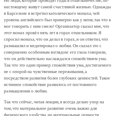
Но люди, которые проводят годы в отшельничестве, по-
настоящему живут самой счастливой жизнью. Однажды
в Барселоне я встретил католического монаха, чей
уровень английского был примерно как у меня, так что я
мог говорить с ним смело! Организатор сказал мне, что
этот монах провёл пять лет в горах отшельником. Я
спросил монаха, что он делал в горах, и он ответил, что
размышлял и медитировал о любви. Он сказал это с
совершенно особенным взглядом: его глаза говорили,
что он действительно наслаждался спокойствием ума.
Так что это один пример спокойствия ума, достигаемого
не с опорой на чувственные переживания, а
посредством развития более глубоких ценностей. Такое
истинное спокойствие развилось от постоянного
размышления о любви.
Так что сейчас, читая лекции, я всегда делаю упор на
том, что материальное развитие очень важно для
физического удобства, но материальные ценности