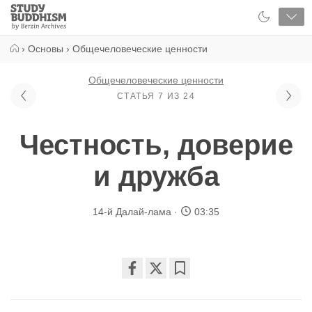
Close
Study
Buddhism
Home
›
Основы
›
Общечеловеческие ценности
Общечеловеческие ценности
СТАТЬЯ 7 ИЗ 24
Честность, доверие
и дружба
14-й Далай-лама
03:35
Share
Bookmark
on