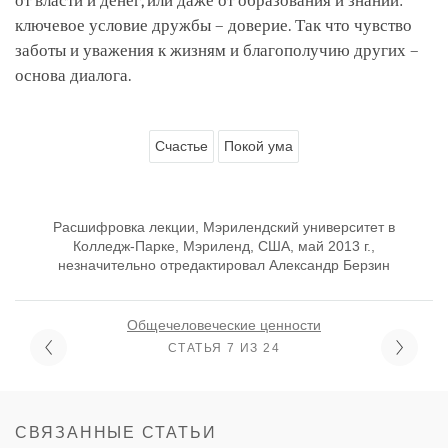
от власти и денег, или даже от образования и знаний:
ключевое условие дружбы – доверие. Так что чувство
заботы и уважения к жизням и благополучию других –
основа диалога.
Счастье
Покой ума
Расшифровка лекции, Мэрилендский университет в
Колледж-Парке, Мэриленд, США, май 2013 г.,
незначительно отредактировал Александр Берзин
Общечеловеческие ценности
СТАТЬЯ 7 ИЗ 24
СВЯЗАННЫЕ СТАТЬИ