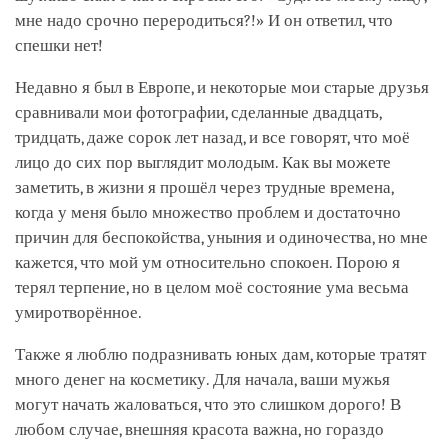
мне надо срочно переродиться?!» И он ответил, что
спешки нет!
Недавно я был в Европе, и некоторые мои старые друзья
сравнивали мои фотографии, сделанные двадцать,
тридцать, даже сорок лет назад, и все говорят, что моё
лицо до сих пор выглядит молодым. Как вы можете
заметить, в жизни я прошёл через трудные времена,
когда у меня было множество проблем и достаточно
причин для беспокойства, уныния и одиночества, но мне
кажется, что мой ум относительно спокоен. Порою я
терял терпение, но в целом моё состояние ума весьма
умиротворённое.
Также я люблю подразнивать юных дам, которые тратят
много денег на косметику. Для начала, ваши мужья
могут начать жаловаться, что это слишком дорого! В
любом случае, внешняя красота важна, но гораздо