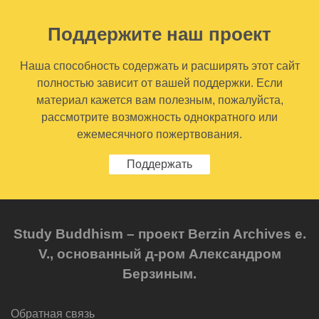
Поддержите наш проект
Наша способность содержать и расширять этот сайт
полностью зависит от вашей поддержки. Если
материал кажется вам полезным, пожалуйста,
рассмотрите возможность однократного или
ежемесячного пожертвования.
Поддержать
Study Buddhism – проект Berzin Archives e.
V., основанный д-ром Александром
Берзиным.
Обратная связь