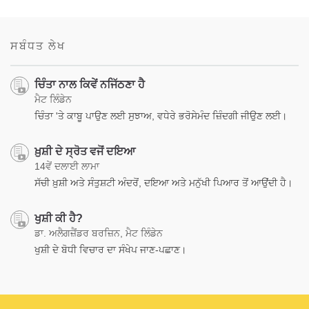
ਸਬੰਧਤ ਲੇਖ
ਚਿੰਤਾ ਨਾਲ ਕਿਵੇਂ ਨਜਿੱਠਣਾ ਹੈ
ਮੈਟ ਲਿੰਡੇਨ
ਚਿੰਤਾ 'ਤੇ ਕਾਬੂ ਪਾਉਣ ਲਈ ਸੁਝਾਅ, ਵਧੇਰੇ ਭਰੋਸੇਮੰਦ ਜ਼ਿੰਦਗੀ ਜੀਉਣ ਲਈ।
ਖ਼ੁਸ਼ੀ ਦੇ ਸ੍ਰੋਤ ਵਜੋਂ ਦਇਆ
14ਵੇਂ ਦਲਾਈ ਲਾਮਾ
ਸੱਚੀ ਖ਼ੁਸ਼ੀ ਅਤੇ ਸੰਤੁਸ਼ਟੀ ਅੰਦਰੋਂ, ਦਇਆ ਅਤੇ ਮਨੁੱਖੀ ਪਿਆਰ ਤੋਂ ਆਉਂਦੀ ਹੈ।
ਖੁਸ਼ੀ ਕੀ ਹੈ?
ਡਾ. ਅਲੈਗਜ਼ੈਂਡਰ ਬਰਜ਼ਿਨ, ਮੈਟ ਲਿੰਡੇਨ
ਖੁਸ਼ੀ ਦੇ ਬੋਧੀ ਵਿਚਾਰ ਦਾ ਸੰਖੇਪ ਜਾਣ-ਪਛਾਣ।