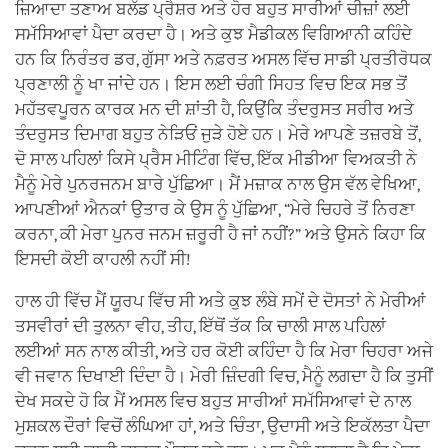
ਜ਼ਿਆਦਾ ਤਣਾਅ ਬਲੱਡ ਪ੍ਰੈਸ਼ਰ ਅਤੇ ਹੋਰ ਬਹੁਤ ਸਾਰੀਆਂ ਚੀਜ਼ਾਂ ਲਈ
ਸਮੱਸਿਆਵਾਂ ਪੈਦਾ ਕਰਦਾ ਹੈ। ਅਤੇ ਕੁਝ ਮੈਡੀਕਲ ਵਿਗਿਆਨੀ ਕਹਿੰਦੇ
ਹਨ ਕਿ ਨਿਰੰਤਰ ਡਰ, ਗੁੱਸਾ ਅਤੇ ਨਫ਼ਰਤ ਅਸਲ ਵਿੱਚ ਸਾਡੀ ਪ੍ਰਤੀਰੋਧਕ
ਪ੍ਰਣਾਲੀ ਨੂੰ ਖਾ ਜਾਂਦੇ ਹਨ। ਇਸ ਲਈ ਚੰਗੀ ਸਿਹਤ ਵਿਚ ਇਕ ਸਭ ਤੋਂ
ਮਹੱਤਵਪੂਰਨ ਕਾਰਕ ਮਨ ਦੀ ਸ਼ਾਂਤੀ ਹੈ, ਕਿਉਂਕਿ ਤੰਦਰੁਸਤ ਸਰੀਰ ਅਤੇ
ਤੰਦਰੁਸਤ ਦਿਮਾਗ ਬਹੁਤ ਨੇੜਿਓਂ ਜੁੜੇ ਹੋਏ ਹਨ। ਮੇਰੇ ਆਪਣੇ ਤਜ਼ਰਬੇ ਤੋਂ,
ਦੋ ਸਾਲ ਪਹਿਲਾਂ ਕਿਸੇ ਪ੍ਰੈਸ ਮੀਟਿੰਗ ਵਿੱਚ, ਇੱਕ ਮੀਡੀਆ ਵਿਅਕਤੀ ਨੇ
ਮੈਨੂੰ ਮੇਰੇ ਪੁਨਰਜਨਮ ਬਾਰੇ ਪੁੱਛਿਆ। ਮੈਂ ਮਜ਼ਾਕ ਨਾਲ ਉਸ ਵੱਲ ਵੇਖਿਆ,
ਆਪਣੀਆਂ ਐਨਕਾਂ ਉਤਾਰ ਕੇ ਉਸ ਨੂੰ ਪੁੱਛਿਆ, “ਮੇਰੇ ਚਿਹਰੇ ਤੋਂ ਨਿਰਣਾ
ਕਰਨਾ, ਕੀ ਮੇਰਾ ਪੁਨਰ ਜਨਮ ਜ਼ਰੂਰੀ ਹੈ ਜਾਂ ਨਹੀਂ?” ਅਤੇ ਉਸਨੇ ਕਿਹਾ ਕਿ
ਇਸਦੀ ਕੋਈ ਕਾਹਲੀ ਨਹੀਂ ਸੀ!
ਹਾਲ ਹੀ ਵਿੱਚ ਮੈਂ ਯੂਰਪ ਵਿੱਚ ਸੀ ਅਤੇ ਕੁਝ ਲੰਬੇ ਸਮੇਂ ਦੇ ਦੋਸਤਾਂ ਨੇ ਮੇਰੀਆਂ
ਤਸਵੀਰਾਂ ਦੀ ਤੁਲਨਾ ਵੀਹ, ਤੀਹ, ਇੱਥੋਂ ਤੱਕ ਕਿ ਚਾਲੀ ਸਾਲ ਪਹਿਲਾਂ
ਲਈਆਂ ਸਨ ਨਾਲ ਕੀਤੀ, ਅਤੇ ਹਰ ਕੋਈ ਕਹਿੰਦਾ ਹੈ ਕਿ ਮੇਰਾ ਚਿਹਰਾ ਅਜੇ
ਵੀ ਜਵਾਨ ਦਿਖਾਈ ਦਿੰਦਾ ਹੈ। ਮੇਰੀ ਜ਼ਿੰਦਗੀ ਵਿਚ, ਮੈਨੂੰ ਲਗਦਾ ਹੈ ਕਿ ਤੁਸੀਂ
ਦੇਖ ਸਕਦੇ ਹੋ ਕਿ ਮੈਂ ਅਸਲ ਵਿਚ ਬਹੁਤ ਸਾਰੀਆਂ ਸਮੱਸਿਆਵਾਂ ਦੇ ਨਾਲ
ਮੁਸ਼ਕਲ ਦੌਰਾਂ ਵਿਚੋਂ ਲੰਘਿਆ ਹਾਂ, ਅਤੇ ਚਿੰਤਾ, ਉਦਾਸੀ ਅਤੇ ਇਕੱਲਤਾ ਪੈਦਾ