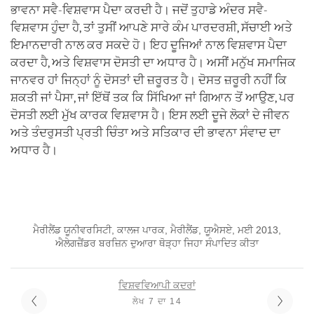
ਭਾਵਨਾ ਸਵੈ-ਵਿਸ਼ਵਾਸ ਪੈਦਾ ਕਰਦੀ ਹੈ। ਜਦੋਂ ਤੁਹਾਡੇ ਅੰਦਰ ਸਵੈ-
ਵਿਸ਼ਵਾਸ ਹੁੰਦਾ ਹੈ, ਤਾਂ ਤੁਸੀਂ ਆਪਣੇ ਸਾਰੇ ਕੰਮ ਪਾਰਦਰਸ਼ੀ, ਸੱਚਾਈ ਅਤੇ
ਇਮਾਨਦਾਰੀ ਨਾਲ ਕਰ ਸਕਦੇ ਹੋ। ਇਹ ਦੂਜਿਆਂ ਨਾਲ ਵਿਸ਼ਵਾਸ ਪੈਦਾ
ਕਰਦਾ ਹੈ, ਅਤੇ ਵਿਸ਼ਵਾਸ ਦੋਸਤੀ ਦਾ ਅਧਾਰ ਹੈ। ਅਸੀਂ ਮਨੁੱਖ ਸਮਾਜਿਕ
ਜਾਨਵਰ ਹਾਂ ਜਿਨ੍ਹਾਂ ਨੂੰ ਦੋਸਤਾਂ ਦੀ ਜ਼ਰੂਰਤ ਹੈ। ਦੋਸਤ ਜ਼ਰੂਰੀ ਨਹੀਂ ਕਿ
ਸ਼ਕਤੀ ਜਾਂ ਪੈਸਾ, ਜਾਂ ਇੱਥੋਂ ਤਕ ਕਿ ਸਿੱਖਿਆ ਜਾਂ ਗਿਆਨ ਤੋਂ ਆਉਣ, ਪਰ
ਦੋਸਤੀ ਲਈ ਮੁੱਖ ਕਾਰਕ ਵਿਸ਼ਵਾਸ ਹੈ। ਇਸ ਲਈ ਦੂਜੇ ਲੋਕਾਂ ਦੇ ਜੀਵਨ
ਅਤੇ ਤੰਦਰੁਸਤੀ ਪ੍ਰਤੀ ਚਿੰਤਾ ਅਤੇ ਸਤਿਕਾਰ ਦੀ ਭਾਵਨਾ ਸੰਵਾਦ ਦਾ
ਅਧਾਰ ਹੈ।
ਮੈਰੀਲੈਂਡ ਯੂਨੀਵਰਸਿਟੀ, ਕਾਲਜ ਪਾਰਕ, ਮੈਰੀਲੈਂਡ, ਯੂਐਸਏ, ਮਈ 2013,
ਐਲੇਗਜ਼ੈਂਡਰ ਬਰਜ਼ਿਨ ਦੁਆਰਾ ਥੋੜ੍ਹਾ ਜਿਹਾ ਸੰਪਾਦਿਤ ਕੀਤਾ
ਵਿਸ਼ਵਵਿਆਪੀ ਕਦਰਾਂ
ਲੇਖ 7 ਦਾ 14