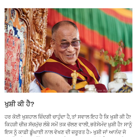
facebook
ਖੁਸ਼ੀ ਕੀ ਹੈ?
ਹਰ ਕੋਈ ਖੁਸ਼ਹਾਲ ਜ਼ਿੰਦਗੀ ਚਾਹੁੰਦਾ ਹੈ, ਤਾਂ ਸਵਾਲ ਇਹ ਹੈ ਕਿ ਖੁਸ਼ੀ ਕੀ ਹੈ?
ਕਿਹੜੀ ਚੀਜ਼ ਸੱਚਮੁੱਚ ਲੰਬੇ ਸਮੇਂ ਤਕ ਚੱਲਣ ਵਾਲੀ, ਭਰੋਸੇਮੰਦ ਖ਼ੁਸ਼ੀ ਹੈ? ਸਾਨੂੰ
ਇਸ ਨੂੰ ਕਾਫ਼ੀ ਡੂੰਘਾਈ ਨਾਲ ਵੇਖਣ ਦੀ ਜ਼ਰੂਰਤ ਹੈ> ਖੁਸ਼ੀ ਜਾਂ ਆਨੰਦ ਜੋ