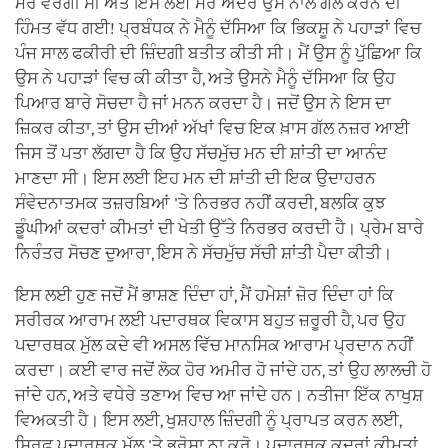
ਮੇਰੇ ਵਰਗੀ ਸੀ ਅਤੇ ਇਸ ਲਈ ਮੇਰੇ ਅੰਦਰ ਉਸ ਨਾਲ ਗੱਲ ਕਰਨ ਦੀ
ਹਿੰਮਤ ਵੱਧ ਗਈ! ਪ੍ਰਬੰਧਕ ਨੇ ਮੈਨੂੰ ਦੱਸਿਆ ਕਿ ਭਿਕਸ਼ੂ ਨੇ ਪਹਾੜਾਂ ਵਿਚ
ਪੰਜ ਸਾਲ ਫਕੀਰੀ ਦੀ ਜ਼ਿੰਦਗੀ ਬਤੀਤ ਕੀਤੀ ਸੀ। ਮੈਂ ਉਸ ਨੂੰ ਪੁੱਛਿਆ ਕਿ
ਉਸ ਨੇ ਪਹਾੜਾਂ ਵਿਚ ਕੀ ਕੀਤਾ ਹੈ, ਅਤੇ ਉਸਨੇ ਮੈਨੂੰ ਦੱਸਿਆ ਕਿ ਉਹ
ਪਿਆਰ ਬਾਰੇ ਸੋਚਦਾ ਹੈ ਜਾਂ ਮਨਨ ਕਰਦਾ ਹੈ। ਜਦੋਂ ਉਸ ਨੇ ਇਸ ਦਾ
ਜ਼ਿਕਰ ਕੀਤਾ, ਤਾਂ ਉਸ ਦੀਆਂ ਅੱਖਾਂ ਵਿਚ ਇਕ ਖ਼ਾਸ ਗੱਲ ਨਜ਼ਰ ਆਈ
ਜਿਸ ਤੋਂ ਪਤਾ ਲੱਗਦਾ ਹੈ ਕਿ ਉਹ ਸੱਚਮੁੱਚ ਮਨ ਦੀ ਸ਼ਾਂਤੀ ਦਾ ਆਨੰਦ
ਮਾਣਦਾ ਸੀ। ਇਸ ਲਈ ਇਹ ਮਨ ਦੀ ਸ਼ਾਂਤੀ ਦੀ ਇਕ ਉਦਾਹਰਨ
ਸੰਵੇਦਨਾਤਮਕ ਤਜ਼ਰਬਿਆਂ 'ਤੇ ਨਿਰਭਰ ਨਹੀਂ ਕਰਦੀ, ਬਲਕਿ ਕੁਝ
ਡੂੰਘੀਆਂ ਕਦਰਾਂ ਕੀਮਤਾਂ ਦੀ ਖੇਤੀ ਉੱਤੇ ਨਿਰਭਰ ਕਰਦੀ ਹੈ। ਪ੍ਰੇਮ ਬਾਰੇ
ਨਿਰੰਤਰ ਸੋਚਣ ਦੁਆਰਾ, ਇਸ ਨੇ ਸੱਚਮੁੱਚ ਸੱਚੀ ਸ਼ਾਂਤੀ ਪੈਦਾ ਕੀਤੀ।
ਇਸ ਲਈ ਹੁਣ ਜਦੋਂ ਮੈਂ ਭਾਸ਼ਣ ਦਿੰਦਾ ਹਾਂ, ਮੈਂ ਹਮੇਸ਼ਾਂ ਜ਼ੋਰ ਦਿੰਦਾ ਹਾਂ ਕਿ
ਸਰੀਰਕ ਆਰਾਮ ਲਈ ਪਦਾਰਥਕ ਵਿਕਾਸ ਬਹੁਤ ਜ਼ਰੂਰੀ ਹੈ, ਪਰ ਉਹ
ਪਦਾਰਥਕ ਮੁੱਲ ਕਦੇ ਵੀ ਅਸਲ ਵਿੱਚ ਮਾਨਸਿਕ ਆਰਾਮ ਪ੍ਰਦਾਨ ਨਹੀਂ
ਕਰਦਾ। ਕਈ ਵਾਰ ਜਦੋਂ ਲੋਕ ਹੋਰ ਅਮੀਰ ਹੋ ਜਾਂਦੇ ਹਨ, ਤਾਂ ਉਹ ਲਾਲਚੀ ਹੋ
ਜਾਂਦੇ ਹਨ, ਅਤੇ ਵਧੇਰੇ ਤਣਾਅ ਵਿਚ ਆ ਜਾਂਦੇ ਹਨ। ਨਤੀਜਾ ਇੱਕ ਨਾਖੁਸ਼
ਵਿਅਕਤੀ ਹੈ। ਇਸ ਲਈ, ਖੁਸ਼ਹਾਲ ਜ਼ਿੰਦਗੀ ਨੂੰ ਪ੍ਰਾਪਤ ਕਰਨ ਲਈ,
ਸਿਰਫ ਪਦਾਰਥਕ ਮੁੱਲ 'ਤੇ ਭਰੋਸਾ ਨਾ ਕਰੋ। ਪਦਾਰਥਕ ਕਦਰਾਂ ਕੀਮਤਾਂ