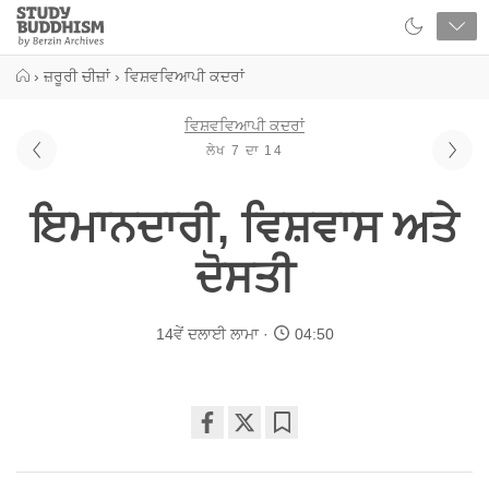
Close
Study
Buddhism
Home
›
ਜ਼ਰੂਰੀ ਚੀਜ਼ਾਂ
›
ਵਿਸ਼ਵਵਿਆਪੀ ਕਦਰਾਂ
ਵਿਸ਼ਵਵਿਆਪੀ ਕਦਰਾਂ
ਲੇਖ 7 ਦਾ 14
ਇਮਾਨਦਾਰੀ, ਵਿਸ਼ਵਾਸ ਅਤੇ
ਦੋਸਤੀ
14ਵੇਂ ਦਲਾਈ ਲਾਮਾ
04:50
Share
Bookmark
on