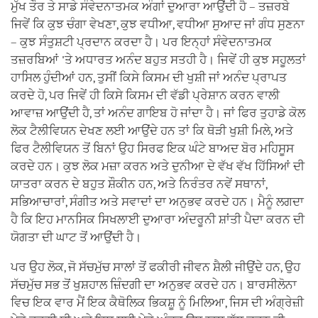
ਮੁੱਖ ਤੌਰ ਤੇ ਸਾਡੇ ਸੰਵੇਦਨਾਤਮਕ ਅੰਗਾਂ ਦੁਆਰਾ ਆਉਂਦੀ ਹੈ – ਤਜ਼ਰਬੇ
ਜਿਵੇਂ ਕਿ ਕੁਝ ਚੰਗਾ ਵੇਖਣਾ, ਕੁਝ ਵਧੀਆ, ਵਧੀਆ ਸੁਆਦ ਜਾਂ ਗੰਧ ਸੁਣਨਾ
– ਕੁਝ ਸੰਤੁਸ਼ਟੀ ਪ੍ਰਦਾਨ ਕਰਦਾ ਹੈ। ਪਰ ਇਨ੍ਹਾਂ ਸੰਵੇਦਨਾਤਮਕ
ਤਜ਼ਰਬਿਆਂ 'ਤੇ ਅਧਾਰਤ ਅਨੰਦ ਬਹੁਤ ਸਤਹੀ ਹੈ। ਜਿਵੇਂ ਹੀ ਕੁਝ ਸਹੂਲਤਾਂ
ਹਾਸਿਲ ਹੁੰਦੀਆਂ ਹਨ, ਤੁਸੀਂ ਕਿਸੇ ਕਿਸਮ ਦੀ ਖੁਸ਼ੀ ਜਾਂ ਅਨੰਦ ਪ੍ਰਾਪਤ
ਕਰਦੇ ਹੋ, ਪਰ ਜਿਵੇਂ ਹੀ ਕਿਸੇ ਕਿਸਮ ਦੀ ਵੱਡੀ ਪ੍ਰੇਸ਼ਾਨ ਕਰਨ ਵਾਲੀ
ਆਵਾਜ਼ ਆਉਂਦੀ ਹੈ, ਤਾਂ ਅਨੰਦ ਗਾਇਬ ਹੋ ਜਾਂਦਾ ਹੈ। ਜਾਂ ਫਿਰ ਤੁਹਾਡੇ ਕੋਲ
ਲੋਕ ਟੈਲੀਵਿਯਨ ਦੇਖਣ ਲਈ ਆਉਂਦੇ ਹਨ ਤਾਂ ਕਿ ਥੋੜੀ ਖੁਸ਼ੀ ਮਿਲੇ, ਅਤੇ
ਫਿਰ ਟੈਲੀਵਿਯਨ ਤੋਂ ਬਿਨਾਂ ਉਹ ਸਿਰਫ ਇਕ ਘੰਟੇ ਬਾਅਦ ਬੋਰ ਮਹਿਸੂਸ
ਕਰਦੇ ਹਨ। ਕੁਝ ਲੋਕ ਮਜ਼ਾ ਕਰਨ ਅਤੇ ਦੁਨੀਆ ਦੇ ਵੱਖ ਵੱਖ ਹਿੱਸਿਆਂ ਦੀ
ਯਾਤਰਾ ਕਰਨ ਦੇ ਬਹੁਤ ਸ਼ੌਕੀਨ ਹਨ, ਅਤੇ ਨਿਰੰਤਰ ਨਵੇਂ ਸਥਾਨਾਂ,
ਸਭਿਆਚਾਰਾਂ, ਸੰਗੀਤ ਅਤੇ ਸਵਾਦਾਂ ਦਾ ਅਨੁਭਵ ਕਰਦੇ ਹਨ। ਮੈਨੂੰ ਲਗਦਾ
ਹੈ ਕਿ ਇਹ ਮਾਨਸਿਕ ਸਿਖਲਾਈ ਦੁਆਰਾ ਅੰਦਰੂਨੀ ਸ਼ਾਂਤੀ ਪੈਦਾ ਕਰਨ ਦੀ
ਯੋਗਤਾ ਦੀ ਘਾਟ ਤੋਂ ਆਉਂਦੀ ਹੈ।
ਪਰ ਉਹ ਲੋਕ, ਜੋ ਸੱਚਮੁੱਚ ਸਾਲਾਂ ਤੋਂ ਫਕੀਰੀ ਜੀਵਨ ਸ਼ੈਲੀ ਜੀਉਂਦੇ ਹਨ, ਉਹ
ਸੱਚਮੁੱਚ ਸਭ ਤੋਂ ਖੁਸ਼ਹਾਲ ਜ਼ਿੰਦਗੀ ਦਾ ਅਨੁਭਵ ਕਰਦੇ ਹਨ। ਬਾਰਸੀਲੋਨਾ
ਵਿਚ ਇਕ ਵਾਰ ਮੈਂ ਇਕ ਕੈਥੋਲਿਕ ਭਿਕਸ਼ੂ ਨੂੰ ਮਿਲਿਆ, ਜਿਸ ਦੀ ਅੰਗ੍ਰੇਜ਼ੀ