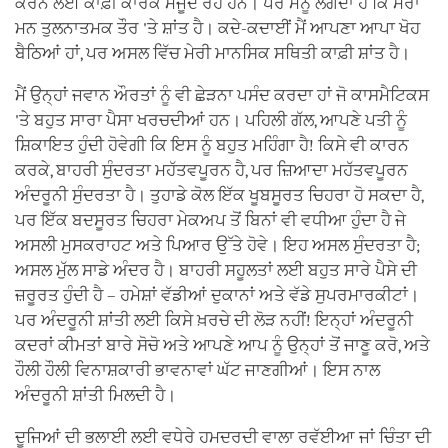
ਕਰਨ ਲਈ ਕਾਫ਼ੀ ਕਾਰਕ ਮੌਜੂਦ ਰਹੇ ਹਨ। ਪਰ ਮੈਨੂੰ ਲਗਦਾ ਹੈ ਕਿ ਮੇਰਾ
ਮਨ ਤੁਲਨਾਤਮਕ ਤੌਰ 'ਤੇ ਸ਼ਾਂਤ ਹੈ। ਕਦੇ-ਕਦਾਈਂ ਮੈਂ ਆਪਣਾ ਆਪਾ ਖੋਹ
ਬੈਠਿਆਂ ਹਾਂ, ਪਰ ਅਸਲ ਵਿੱਚ ਮੇਰੀ ਮਾਨਸਿਕ ਸਥਿਤੀ ਕਾਫ਼ੀ ਸ਼ਾਂਤ ਹੈ।
ਮੈਂ ਉਨ੍ਹਾਂ ਜਵਾਨ ਔਰਤਾਂ ਨੂੰ ਵੀ ਛੇੜਨਾ ਪਸੰਦ ਕਰਦਾ ਹਾਂ ਜੋ ਕਾਸਮੈਟਿਕਸ
'ਤੇ ਬਹੁਤ ਸਾਰਾ ਪੈਸਾ ਖਰਚਦੀਆਂ ਹਨ। ਪਹਿਲੀ ਗੱਲ, ਆਪਣੇ ਪਤੀ ਨੂੰ
ਸ਼ਿਕਾਇਤ ਹੁੰਦੀ ਹੋਵੇਗੀ ਕਿ ਇਸ ਨੂੰ ਬਹੁਤ ਮਹਿੰਗਾ ਹੈ! ਕਿਸੇ ਵੀ ਕਾਰਨ
ਕਰਕੇ, ਬਾਹਰੀ ਸੁੰਦਰਤਾ ਮਹੱਤਵਪੂਰਨ ਹੈ, ਪਰ ਜ਼ਿਆਦਾ ਮਹੱਤਵਪੂਰਨ
ਅੰਦਰੂਨੀ ਸੁੰਦਰਤਾ ਹੈ। ਤੁਹਾਡੇ ਕੋਲ ਇੱਕ ਖੂਬਸੂਰਤ ਚਿਹਰਾ ਹੋ ਸਕਦਾ ਹੈ,
ਪਰ ਇੱਕ ਬਦਸੂਰਤ ਚਿਹਰਾ ਮੇਕਅਪ ਤੋਂ ਬਿਨਾਂ ਵੀ ਵਧੀਆ ਹੁੰਦਾ ਹੈ ਜੇ
ਅਸਲੀ ਮੁਸਕਰਾਹਟ ਅਤੇ ਪਿਆਰ ਉੱਤੇ ਹੋਵੇ। ਇਹ ਅਸਲ ਸੁੰਦਰਤਾ ਹੈ;
ਅਸਲ ਮੁੱਲ ਸਾਡੇ ਅੰਦਰ ਹੈ। ਬਾਹਰੀ ਸਹੂਲਤਾਂ ਲਈ ਬਹੁਤ ਸਾਰੇ ਪੈਸੇ ਦੀ
ਜ਼ਰੂਰਤ ਹੁੰਦੀ ਹੈ – ਹਮੇਸ਼ਾਂ ਵੱਡੀਆਂ ਦੁਕਾਨਾਂ ਅਤੇ ਵੱਡੇ ਸੁਪਰਮਾਰਕੀਟਾਂ।
ਪਰ ਅੰਦਰੂਨੀ ਸ਼ਾਂਤੀ ਲਈ ਕਿਸੇ ਖ਼ਰਚੇ ਦੀ ਲੋੜ ਨਹੀਂ! ਇਨ੍ਹਾਂ ਅੰਦਰੂਨੀ
ਕਦਰਾਂ ਕੀਮਤਾਂ ਬਾਰੇ ਸੋਚੋ ਅਤੇ ਆਪਣੇ ਆਪ ਨੂੰ ਉਨ੍ਹਾਂ ਤੋਂ ਜਾਣੂ ਕਰੋ, ਅਤੇ
ਹੌਲੀ ਹੌਲੀ ਵਿਨਾਸ਼ਕਾਰੀ ਭਾਵਨਾਵਾਂ ਘੱਟ ਜਾਣਗੀਆਂ। ਇਸ ਨਾਲ
ਅੰਦਰੂਨੀ ਸ਼ਾਂਤੀ ਮਿਲਦੀ ਹੈ।
ਦੂਜਿਆਂ ਦੀ ਭਲਾਈ ਲਈ ਵਧੇਰੇ ਹਮਦਰਦੀ ਵਾਲਾ ਰਵੱਈਆ ਜਾਂ ਚਿੰਤਾ ਦੀ