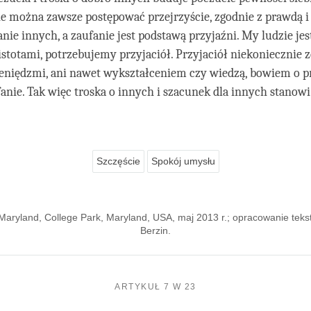
 można zawsze postępować przejrzyście, zgodnie z prawdą i 
anie innych, a zaufanie jest podstawą przyjaźni. My ludzie je
stotami, potrzebujemy przyjaciół. Przyjaciół niekoniecznie
eniędzmi, ani nawet wykształceniem czy wiedzą, bowiem o p
anie. Tak więc troska o innych i szacunek dla innych stanow
Szczęście
Spokój umysłu
Maryland, College Park, Maryland, USA, maj 2013 r.; opracowanie teks
Berzin.
ARTYKUŁ 7 W 23