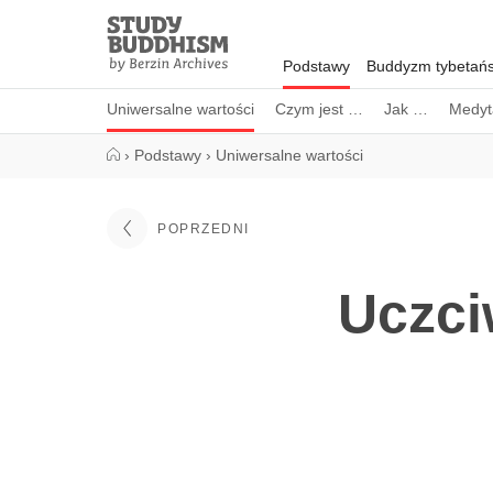
Close
Study
Buddhism
Podstawy
Buddyzm tybetańs
Home
Uniwersalne wartości
Czym jest …
Jak …
Medyt
›
Podstawy
›
Uniwersalne wartości
POPRZEDNI
Uczci