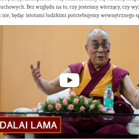
uchowych. Bez względu na to, czy jesteśmy wierzący, czy w
też nie, będąc istotami ludzkimi potrzebujemy wewnętrznego s