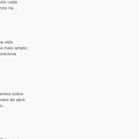
após cada
cio na...
a vida.
ta mais amplo,
preciosa
mentos sobre
ntes de abrir
o...