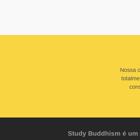
Nossa c
totalme
cons
Study Buddhism é um pr