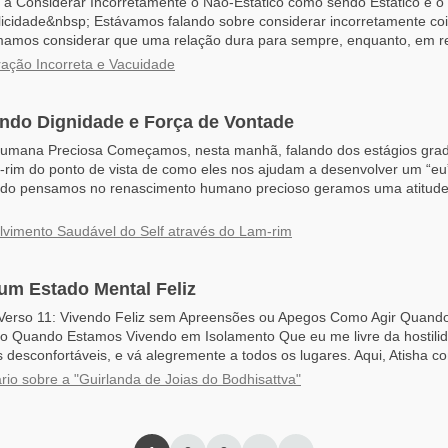
 a Considerar Incorretamente o Não-Estático como sendo Estático e o
icidade&nbsp; Estávamos falando sobre considerar incorretamente co
mos considerar que uma relação dura para sempre, enquanto, em real
ação Incorreta e Vacuidade
ndo Dignidade e Força de Vontade
Humana Preciosa Começamos, nesta manhã, falando dos estágios grad
rim do ponto de vista de como eles nos ajudam a desenvolver um “eu
do pensamos no renascimento humano precioso geramos uma atitude
vimento Saudável do Self através do Lam-rim
um Estado Mental Feliz
 Verso 11: Vivendo Feliz sem Apreensões ou Apegos Como Agir Quan
 Quando Estamos Vivendo em Isolamento Que eu me livre da hostili
 desconfortáveis, e vá alegremente a todos os lugares. Aqui, Atisha con
io sobre a "Guirlanda de Joias do Bodhisattva"