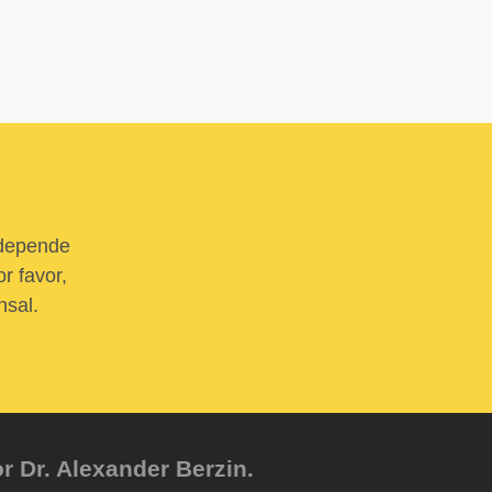
 depende
r favor,
nsal.
r Dr. Alexander Berzin.